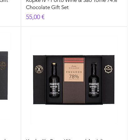
Chocolate Gift Set
Prezzo
55,00 €