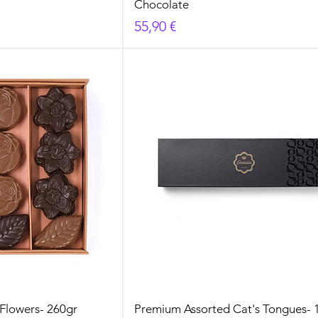
Chocolate
Prezzo
55,90 €
Flowers- 260gr
Premium Assorted Cat's Tongues- 