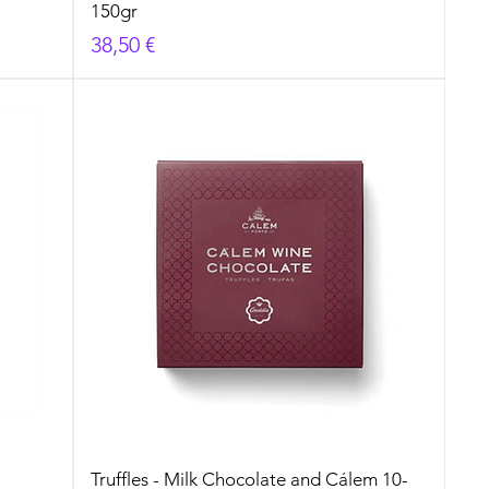
150gr
Prezzo
38,50 €
Truffles - Milk Chocolate and Cálem 10-