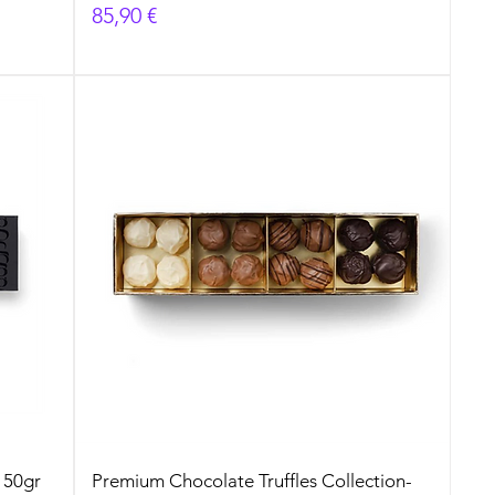
Prezzo
85,90 €
150gr
Premium Chocolate Truffles Collection-