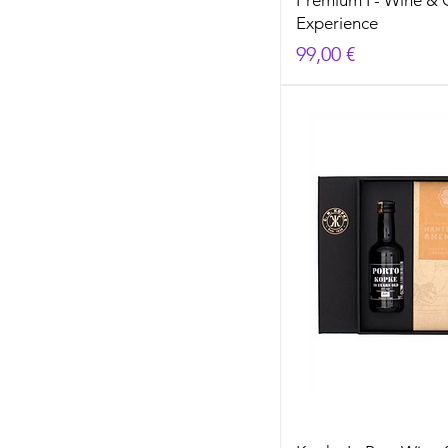
Experience
Prezzo
99,00 €