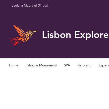
Svela la Magia di Sintra!
Lisbon Explore
Home
Palazzi e Monumenti
SPA
Ristoranti
Esperi