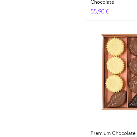
Chocolate
Prezzo
55,90 €
Premium Chocolate 