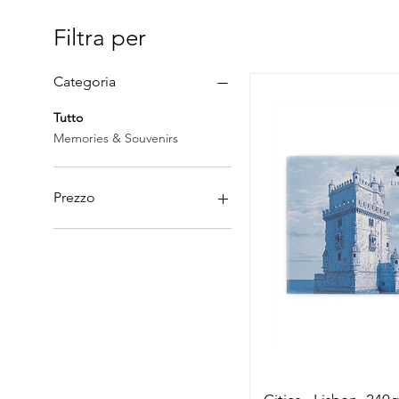
Filtra per
Categoria
Tutto
Memories & Souvenirs
Prezzo
4 €
250 €