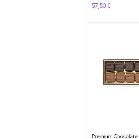
Prezzo
57,50 €
Premium Chocolate 