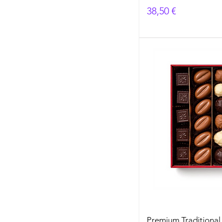
Prezzo
38,50 €
Premium Traditional