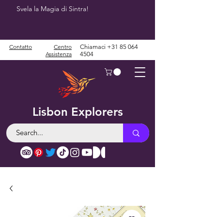
Svela la Magia di Sintra!
Contatto
Centro
Chiamaci
+31 85 064
Assistenza
4504
Lisbon Explorers