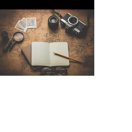
Contattaci
Sintra Explorers
Cambridgelaan 250
3584 CS Utrecht