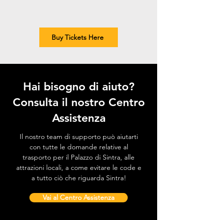
Buy Tickets Here
Hai bisogno di aiuto?
Consulta il nostro Centro
Assistenza
Il nostro team di supporto può aiutarti
con tutte le domande relative al
trasporto per il Palazzo di Sintra, alle
attrazioni locali, a come evitare le code e
a tutto ciò che riguarda Sintra!
Vai al Centro Assistenza