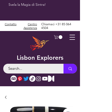
Svela la Magia di Sintra!
Contatto
Centro
Chiamaci
+31 85 064
Assistenza
4504
Lisbon Explorers