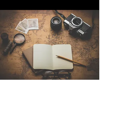
Contattaci
Sintra Explorers
Cambridgelaan 250
3584 CS Utrecht