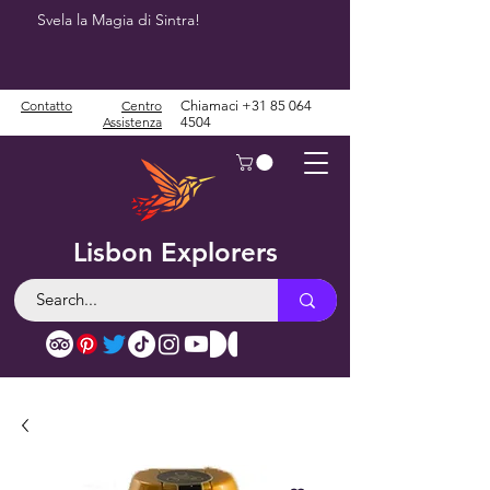
Svela la Magia di Sintra!
Contatto
Centro
Chiamaci
+31 85 064
Assistenza
4504
Lisbon Explorers