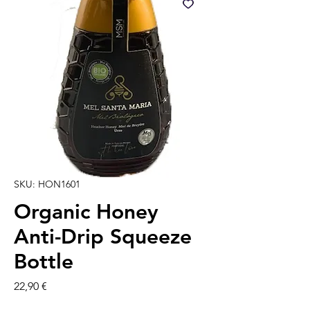
SKU: HON1601
Organic Honey
Anti-Drip Squeeze
Bottle
Prezzo
22,90 €