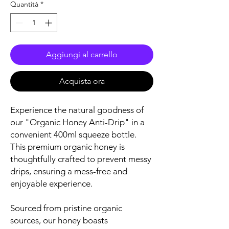
Quantità
*
Aggiungi al carrello
Acquista ora
Experience the natural goodness of
our "Organic Honey Anti-Drip" in a
convenient 400ml squeeze bottle.
This premium organic honey is
thoughtfully crafted to prevent messy
drips, ensuring a mess-free and
enjoyable experience.
Sourced from pristine organic
sources, our honey boasts