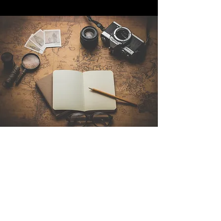
Contattaci
Sintra Explorers
Cambridgelaan 250
3584 CS Utrecht