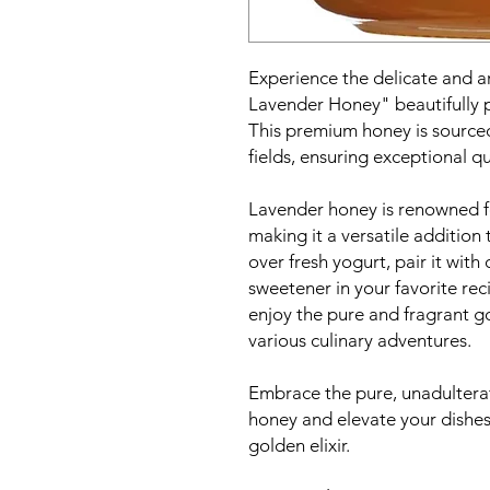
Experience the delicate and a
Lavender Honey" beautifully p
This premium honey is sourced
fields, ensuring exceptional qu
Lavender honey is renowned for
making it a versatile addition t
over fresh yogurt, pair it with 
sweetener in your favorite reci
enjoy the pure and fragrant g
various culinary adventures.
Embrace the pure, unadultera
honey and elevate your dishes 
golden elixir.