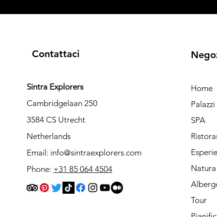
Contattaci
Nego
Sintra Explorers
Home
Cambridgelaan 250
Palazz
3584 CS Utrecht
SPA
Netherlands
Ristora
Esperi
Email:
info@sintraexplorers.com
Natura
Phone:
+31 85 064 4504
Alberg
Tour
Pianifi