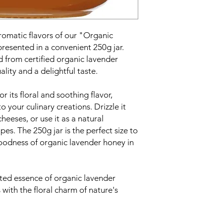
romatic flavors of our "Organic
resented in a convenient 250g jar.
 from certified organic lavender
ality and a delightful taste.
 its floral and soothing flavor,
o your culinary creations. Drizzle it
cheeses, or use it as a natural
pes. The 250g jar is the perfect size to
oodness of organic lavender honey in
ted essence of organic lavender
with the floral charm of nature's