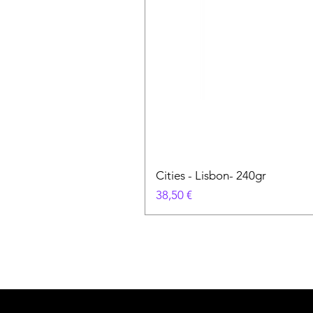
Cities - Lisbon- 240gr
Prezzo
38,50 €