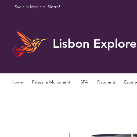
Svela la Magia di Sintra!
Lisbon Explore
Home
Palazzi e Monumenti
SPA
Ristoranti
Esperi