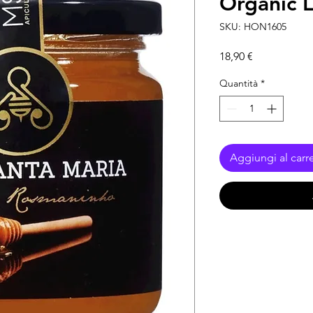
Organic 
SKU: HON1605
Prezzo
18,90 €
Quantità
*
Aggiungi al carre