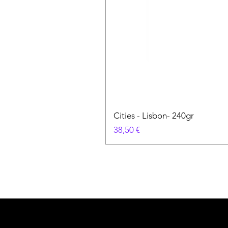
Cities - Lisbon- 240gr
Prezzo
38,50 €