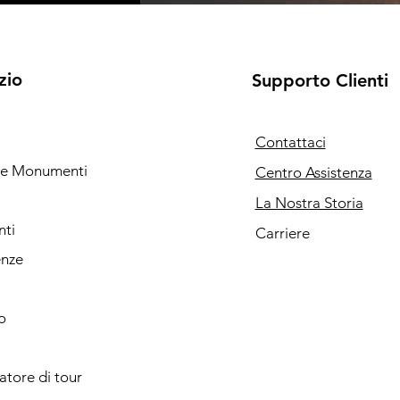
zio
Supporto Clienti
Contattaci
i e Monumenti
Centro Assistenza
La Nostra Storia
nti
Carriere
enze
o
catore di tour