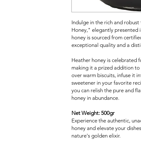
Indulge in the rich and robust
Honey," elegantly presented i
honey is sourced from certifie
exceptional quality and a disti
Heather honey is celebrated fo
making it a prized addition to 
over warm biscuits, infuse it in
sweetener in your favorite reci
you can relish the pure and fl
honey in abundance.
Net Weight: 500gr
Experience the authentic, una
honey and elevate your dishes
nature's golden elixir.