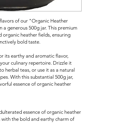
 flavors of our "Organic Heather
n a generous 500g jar. This premium
d organic heather fields, ensuring
nctively bold taste.
r its earthy and aromatic flavor,
your culinary repertoire. Drizzle it
to herbal teas, or use it as a natural
pes. With this substantial 500g jar,
avorful essence of organic heather
dulterated essence of organic heather
 with the bold and earthy charm of