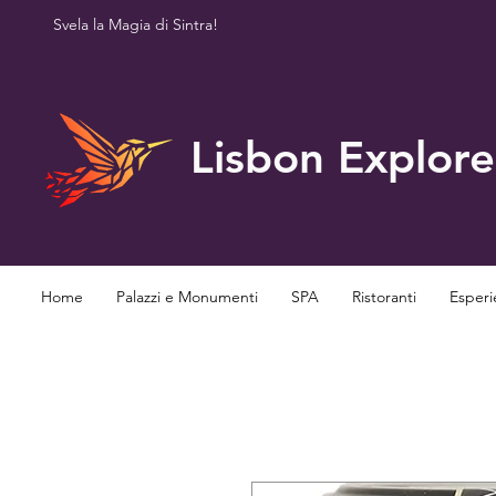
Svela la Magia di Sintra!
Lisbon Explore
Home
Palazzi e Monumenti
SPA
Ristoranti
Esperi