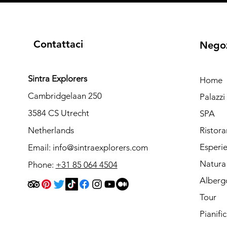
Contattaci
Nego
Sintra Explorers
Home
Cambridgelaan 250
Palazz
3584 CS Utrecht
SPA
Netherlands
Ristora
Esperi
Email:
info@sintraexplorers.com
Natura
Phone:
+31 85 064 4504
Alberg
Tour
Pianifi