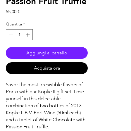
Passion Fruit Truffle
Prezzo
55,00 €
Quantità
*
Aggiungi al carrello
Acquista ora
Savor the most irresistible flavors of
Porto with our Kopke II gift set. Lose
yourself in this delectable
combination of two bottles of 2013
Kopke L.B.V. Port Wine (50ml each)
and a tablet of White Chocolate with
Passion Fruit Truffle.