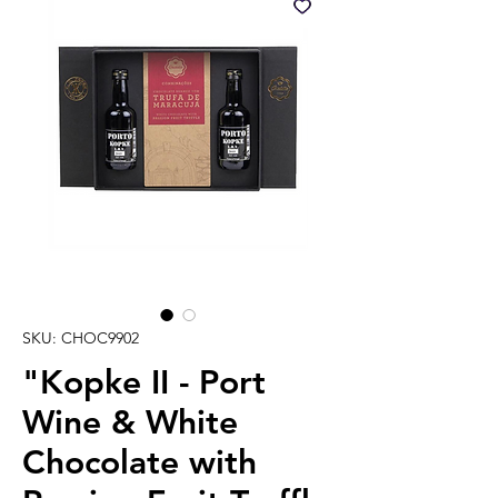
SKU: CHOC9902
"Kopke II - Port
Wine & White
Chocolate with