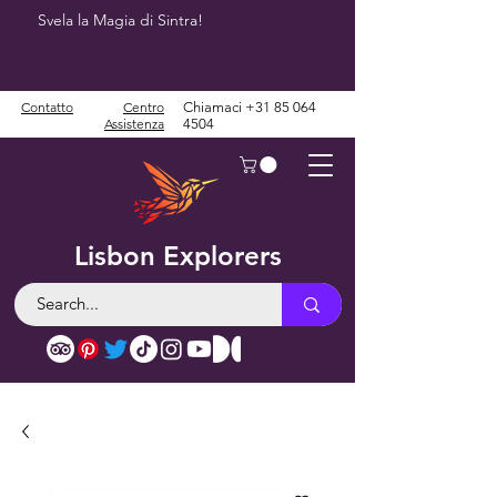
Svela la Magia di Sintra!
Contatto
Centro
Chiamaci
+31 85 064
Assistenza
4504
Lisbon Explorers