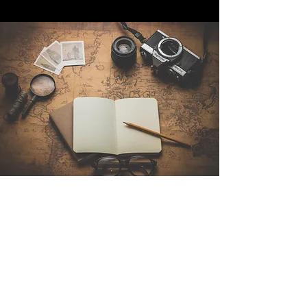
Contattaci
Sintra Explorers
Cambridgelaan 250
3584 CS Utrecht