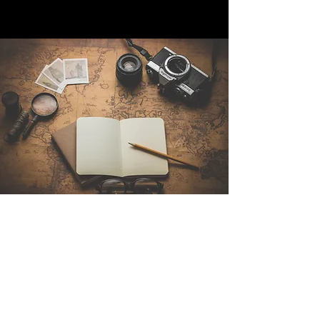
Contattaci
Sintra Explorers
Cambridgelaan 250