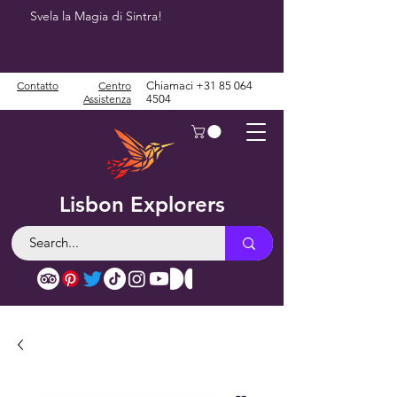
Svela la Magia di Sintra!
Contatto
Centro
Chiamaci
+31 85 064
Assistenza
4504
Lisbon Explorers