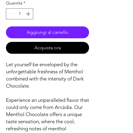
Quantità
*
Aggiungi al carrello
Acquista ora
Let yourself be enveloped by the
unforgettable freshness of Menthol
combined with the intensity of Dark
Chocolate.
Experience an unparalleled flavor that
could only come from Arcádia. Our
Menthol Chocolate offers a unique
taste sensation, where the cool,
refreshing notes of menthol