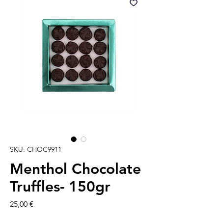
SKU: CHOC9911
Menthol Chocolate
Truffles- 150gr
Prezzo
25,00 €