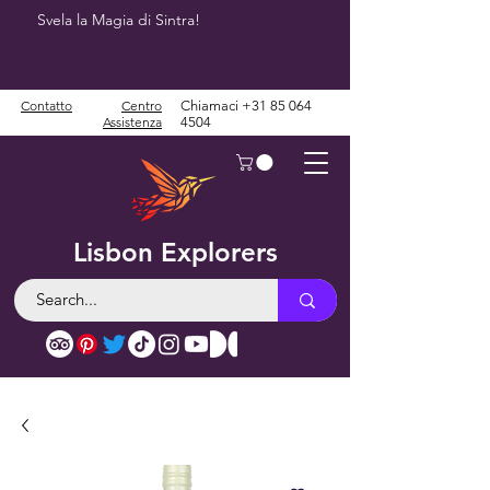
Svela la Magia di Sintra!
Contatto
Centro
Chiamaci
+31 85 064
Assistenza
4504
Lisbon Explorers