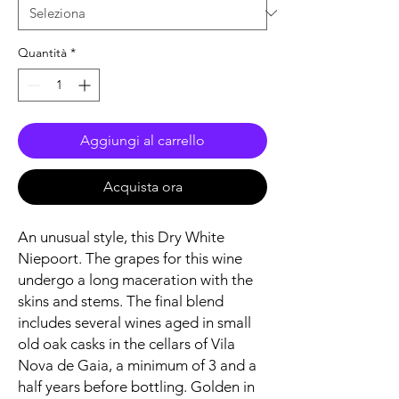
Quantità
*
Aggiungi al carrello
Acquista ora
An unusual style, this Dry White
Niepoort. The grapes for this wine
undergo a long maceration with the
skins and stems. The final blend
includes several wines aged in small
old oak casks in the cellars of Vila
Nova de Gaia, a minimum of 3 and a
half years before bottling. Golden in