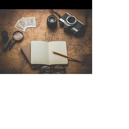
Contattaci
Sintra Explorers
Cambridgelaan 250
3584 CS Utrecht