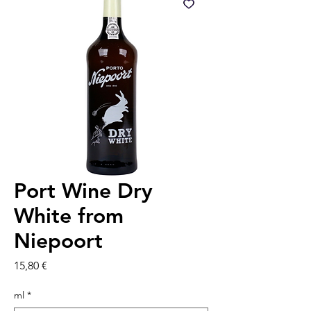
Port Wine Dry
White from
Niepoort
Prezzo
15,80 €
ml
*