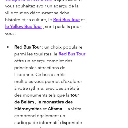
vous souhaitez avoir un aperçu de la 
ville tout en découvrant sa riche 
histoire et sa culture, le 
Red Bus Tour
 et 
le Yellow Bus Tour
 sont parfaits pour 
vous.
Red Bus Tour
 : un choix populaire 
parmi les touristes, le 
Red Bus Tour
offre un aperçu complet des 
principales attractions de 
Lisbonne. Ce bus à arrêts 
multiples vous permet d'explorer 
à votre rythme, avec des arrêts à 
des monuments tels que la 
tour 
de Belém
 , 
le monastère des 
Hiéronymites
 et 
Alfama
 . La visite 
comprend également un 
audioguide informatif disponible 