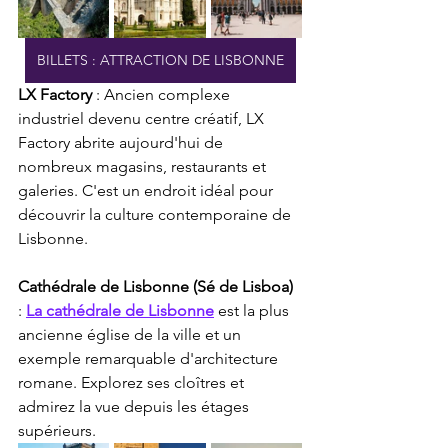
BILLETS : ATTRACTION DE LISBONNE
LX Factory
 : Ancien complexe 
industriel devenu centre créatif, LX 
Factory abrite aujourd'hui de 
nombreux magasins, restaurants et 
galeries. C'est un endroit idéal pour 
découvrir la culture contemporaine de 
Lisbonne.
Cathédrale de Lisbonne (Sé de Lisboa)
: 
La cathédrale de Lisbonne
 est la plus 
ancienne église de la ville et un 
exemple remarquable d'architecture 
romane. Explorez ses cloîtres et 
admirez la vue depuis les étages 
supérieurs.