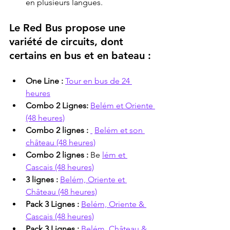
en plusieurs langues.
Le Red Bus propose une 
variété de circuits, dont 
certains en bus et en bateau :
One Line :
Tour en bus de 24 
heures
Combo 2 Lignes:
Belém et Oriente 
(48 heures)
Combo 2 lignes :
Belém et son 
château (48 heures)
Combo 2 lignes :
 Be 
lém et 
Cascais (48 heures)
3 lignes :
Belém, Oriente et 
Château (48 heures)
Pack 3 Lignes :
Belém, Oriente & 
Cascais (48 heures)
Pack 3 Lignes :
Belém, Château & 