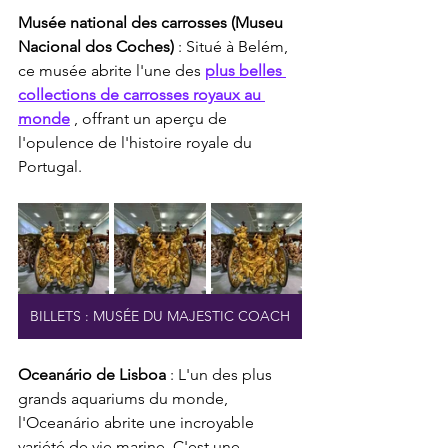
Musée national des carrosses (Museu 
Nacional dos Coches)
 : Situé à Belém, 
ce musée abrite l'une des 
plus belles 
collections de carrosses royaux au 
monde
 , offrant un aperçu de 
l'opulence de l'histoire royale du 
Portugal.
BILLETS : MUSÉE DU MAJESTIC COACH
Oceanário de Lisboa
 : L'un des plus 
grands aquariums du monde, 
l'Oceanário abrite une incroyable 
variété de vie marine. C'est une 