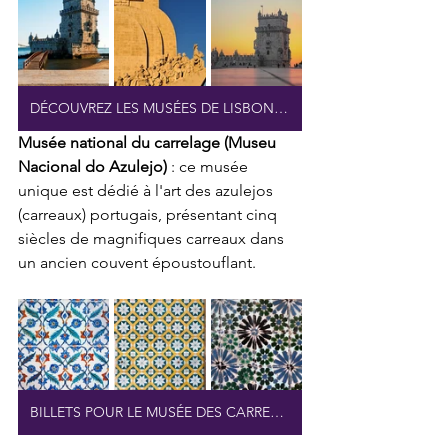
DÉCOUVREZ LES MUSÉES DE LISBONNE
Musée national du carrelage (Museu 
Nacional do Azulejo)
 : ce musée 
unique est dédié à l'art des azulejos 
(carreaux) portugais, présentant cinq 
siècles de magnifiques carreaux dans 
un ancien couvent époustouflant.
BILLETS POUR LE MUSÉE DES CARREAUX DE LISBONNE