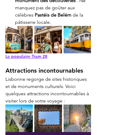
monument des découvertes
 . Ne 
manquez pas de goûter aux 
célèbres 
Pastéis de Belém
 de la 
pâtisserie locale.
Le populaire Tram 28
Attractions incontournables
Lisbonne regorge de sites historiques 
et de monuments culturels. Voici 
quelques attractions incontournables à 
visiter lors de votre voyage :