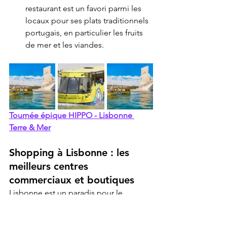
restaurant est un favori parmi les 
locaux pour ses plats traditionnels 
portugais, en particulier les fruits 
de mer et les viandes.
Tournée épique HIPPO - Lisbonne 
Terre & Mer
Shopping à Lisbonne : les 
meilleurs centres 
commerciaux et boutiques
Lisbonne est un paradis pour le 
shopping, avec de tout, des marques 
de luxe aux boutiques locales uniques. 