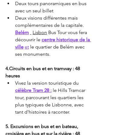
Deux tours panoramiques en bus 
avec un seul billet
Deux visions différentes mais 
complémentaires de la capitale. 
Belém
Lisbon
 Bus Tour vous fera 
découvrir le 
centre historique de la 
ville
et
 le quartier de Belém avec 
ses monuments.
4.Circuits en bus et en tramway : 48 
heures
Vivez la version touristique du 
célèbre Tram 28 :
 le Hills Tramcar 
tour, parcourant les quartiers les 
plus typiques de Lisbonne, avec 
tant d'histoires à raconter.
5.
Excursions en bus et en bateau, 
croisière en bus et sur la rivière : 48 