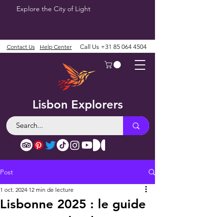
Explore the City of Light
Contact Us
Help Center
Call Us
+31 85 064 4504
Lisbon Explorers
Post
1 oct. 2024
12 min de lecture
Lisbonne 2025 : le guide