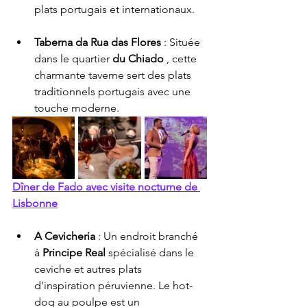
plats portugais et internationaux.
Taberna da Rua das Flores
 : Située 
dans le quartier 
du Chiado
 , cette 
charmante taverne sert des plats 
traditionnels portugais avec une 
touche moderne.
Dîner de Fado avec visite nocturne de 
Lisbonne
A Cevicheria
 : Un endroit branché 
à 
Principe Real
 spécialisé dans le 
ceviche et autres plats 
d'inspiration péruvienne. Le hot-
dog au poulpe est un 