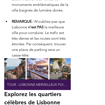
monuments emblématiques de la 
ville baignés de lumière dorée.
REMARQUE :
 N'oubliez pas que 
Lisbonne 
n'est PAS
 la meilleure 
ville pour conduire. Le trafic est 
très dense et les routes sont très 
étroites. Par conséquent, trouver 
une place de parking sera un 
casse-tête.
TOUR : LISBONNE MERVEILLEUX POINTS DE VUE
Explorez les quartiers 
célèbres de Lisbonne