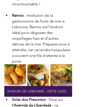
incontournable !
Ramiro
 : Institution de la 
gastronomie de fruits de mer à 
Lisbonne, Ramiro est l'endroit 
idéal pour déguster des 
coquillages frais et d'autres 
délices de la mer. Préparez-vous à 
attendre, car cet endroit populaire 
a souvent une file d'attente à la 
porte.
SAVEURS DE LISBONNE : VISITE GUIDÉE
Solar dos Presuntos
 : Situé sur 
l'Avenida da Liberdade
 , ce 