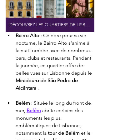
DÉCOUVREZ LES QUARTIERS DE LISBONNE
Bairro Alto
 : Célèbre pour sa vie 
nocturne, le Bairro Alto s'anime à 
la nuit tombée avec de nombreux 
bars, clubs et restaurants. Pendant 
la journée, ce quartier offre de 
belles vues sur Lisbonne depuis le 
Miradouro de São Pedro de 
Alcântara
 .
Belém
 : Située le long du front de 
mer, 
Belém
 abrite certains des 
monuments les plus 
emblématiques de Lisbonne, 
notamment la 
tour de Belém
 et le 