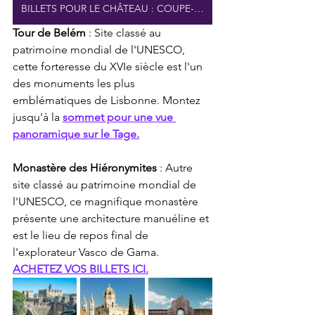
BILLETS POUR LE CHÂTEAU : COUPE-FILE
Tour de Belém
 : Site classé au 
patrimoine mondial de l'UNESCO, 
cette forteresse du XVIe siècle est l'un 
des monuments les plus 
emblématiques de Lisbonne. Montez 
jusqu'à la
sommet pour une vue 
panoramique sur le Tage.
Monastère des Hiéronymites
 : Autre 
site classé au patrimoine mondial de 
l'UNESCO, ce magnifique monastère 
présente une architecture manuéline et 
est le lieu de repos final de 
l'explorateur Vasco de Gama. 
ACHETEZ VOS BILLETS ICI.