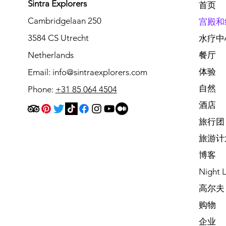
Sintra Explorers
首页
Cambridgelaan 250
宫殿和
3584 CS Utrecht
水疗中
Netherlands
餐厅
体验
Email:
info@sintraexplorers.com
自然
Phone:
+31 85 064 4504
酒店
旅行团
旅游计
博客
Night L
高尔夫
购物
企业