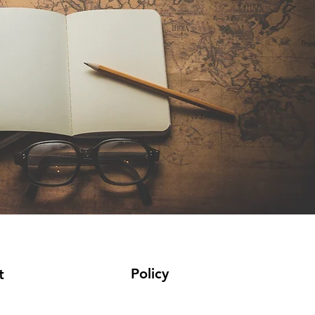
Policy
t