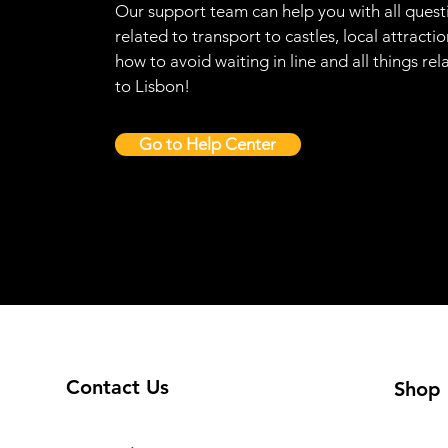
Our support team can help you with all quest
related to transport to castles, local attractio
how to avoid waiting in line and all things rel
to Lisbon!
Go to Help Center
Contact Us
Shop