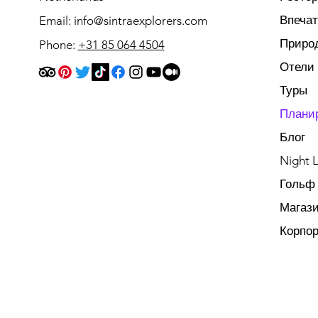
Впеча
Email:
info@sintraexplorers.com
Приро
Phone:
+31 85 064 4504
Отели
Туры
Плани
Блог
Night L
Гольф
Магаз
Корпо