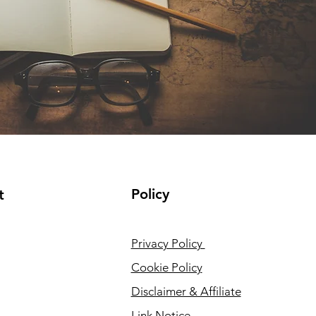
Policy
t
Privacy Policy
Cookie Policy
Disclaimer & Affiliate
Link Notice