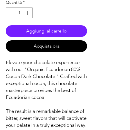
Quantità
*
Aggiungi al carrello
Acquista ora
Elevate your chocolate experience
with our "Organic Ecuadorian 80%
Cocoa Dark Chocolate " Crafted with
exceptional cocoa, this chocolate
masterpiece provides the best of
Ecuadorian cocoa.
The result is a remarkable balance of
bitter, sweet flavors that will captivate
your palate in a truly exceptional way.