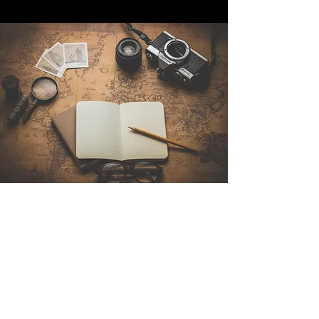
Contattaci
Sintra Explorers
Cambridgelaan 250
3584 CS Utrecht