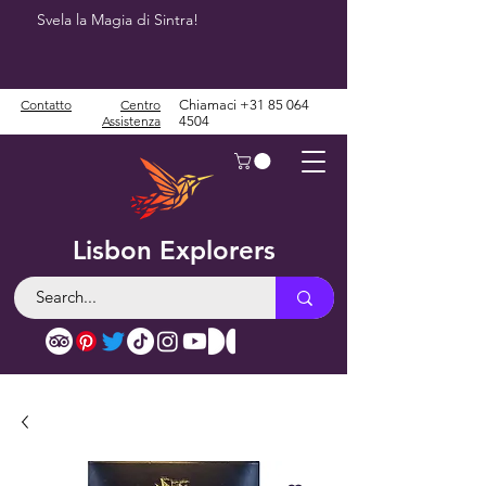
Svela la Magia di Sintra!
Contatto
Centro
Chiamaci
+31 85 064
Assistenza
4504
Lisbon Explorers