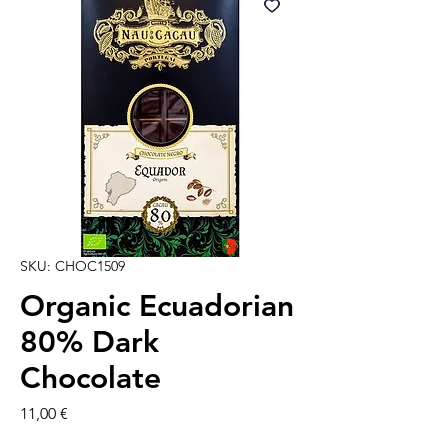
SKU: CHOC1509
Organic Ecuadorian
80% Dark
Chocolate
Prezzo
11,00 €