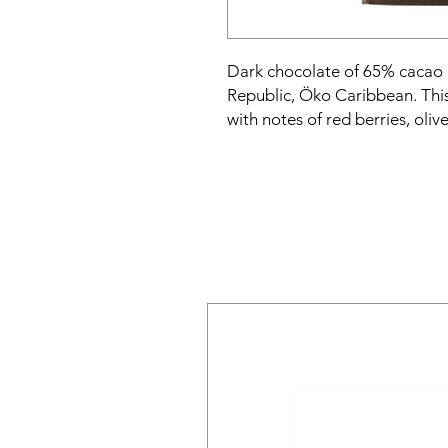
Dark chocolate of 65% cacao 
Republic, Öko Caribbean. Thi
with notes of red berries, oliv