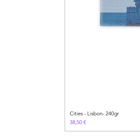
Cities - Lisbon- 240gr
Prezzo
38,50 €