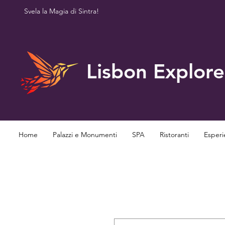
Svela la Magia di Sintra!
Lisbon Explore
Home
Palazzi e Monumenti
SPA
Ristoranti
Esperi