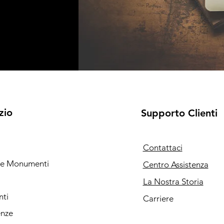
zio
Supporto Clienti
Contattaci
i e Monumenti
Centro Assistenza
La Nostra Storia
nti
Carriere
enze