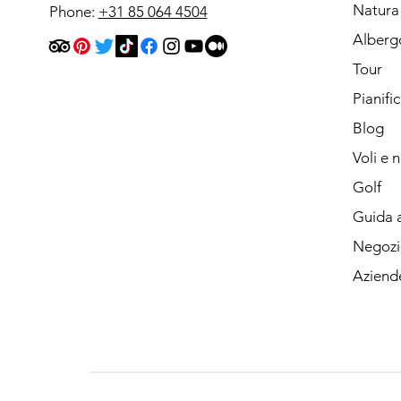
Natura
Phone:
+31 85 064 4504
Alberg
Tour
Pianifi
Blog
Voli e 
Golf
Guida a
Negozi
Aziend