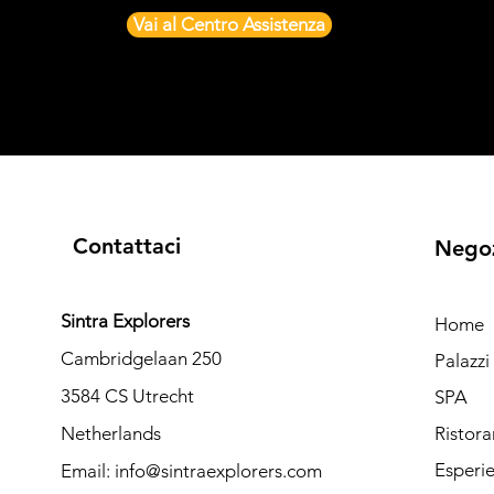
Vai al Centro Assistenza
Contattaci
Nego
Sintra Explorers
Home
Cambridgelaan 250
Palazz
3584 CS Utrecht
SPA
Netherlands
Ristora
Esperi
Email:
info@sintraexplorers.com