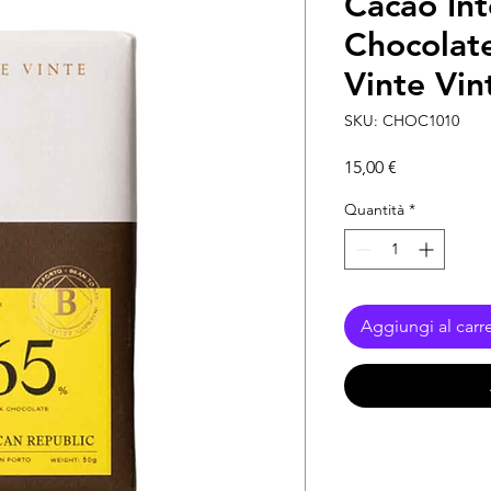
Cacao Int
Chocolat
Vinte Vin
SKU: CHOC1010
Prezzo
15,00 €
Quantità
*
Aggiungi al carre