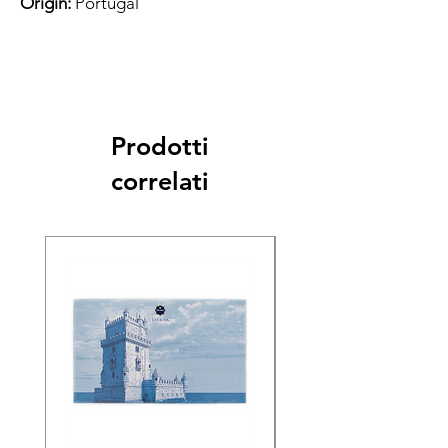
Origin:
Portugal
Prodotti
correlati