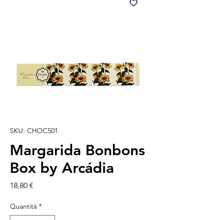
SKU: CHOC501
Margarida Bonbons
Box by Arcádia
Prezzo
18,80 €
Quantità
*