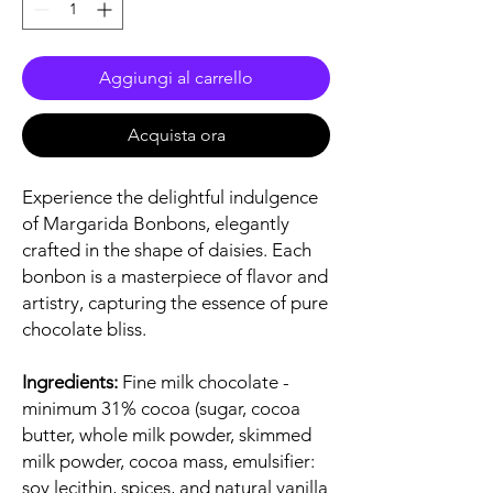
Aggiungi al carrello
Acquista ora
Experience the delightful indulgence
of Margarida Bonbons, elegantly
crafted in the shape of daisies. Each
bonbon is a masterpiece of flavor and
artistry, capturing the essence of pure
chocolate bliss.
Ingredients:
Fine milk chocolate -
minimum 31% cocoa (sugar, cocoa
butter, whole milk powder, skimmed
milk powder, cocoa mass, emulsifier:
soy lecithin, spices, and natural vanilla