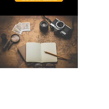
Contattaci
Sintra Explorers
Cambridgelaan 250