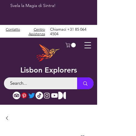
Svela la Magia di Sintra!
Contatto
Centro
Chiamaci
+31 85 064
Assistenza
4504
Lisbon Explorers