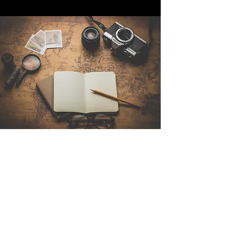
Contattaci
Sintra Explorers
Cambridgelaan 250
3584 CS Utrecht