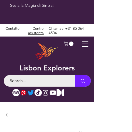
Svela la Magia di Sintra!
Contatto
Centro
Chiamaci
+31 85 064
Assistenza
4504
Lisbon Explorers