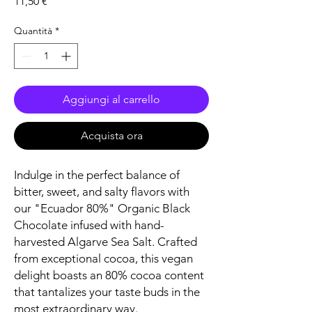
Prezzo
11,50 €
Quantità
*
Aggiungi al carrello
Acquista ora
Indulge in the perfect balance of
bitter, sweet, and salty flavors with
our "Ecuador 80%" Organic Black
Chocolate infused with hand-
harvested Algarve Sea Salt. Crafted
from exceptional cocoa, this vegan
delight boasts an 80% cocoa content
that tantalizes your taste buds in the
most extraordinary way.