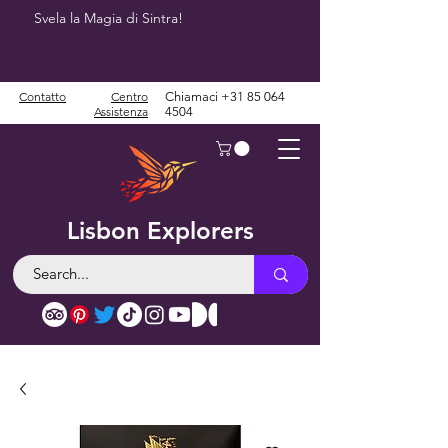
Svela la Magia di Sintra!
Contatto
Centro
Chiamaci
+31 85 064
Assistenza
4504
Lisbon Explorers