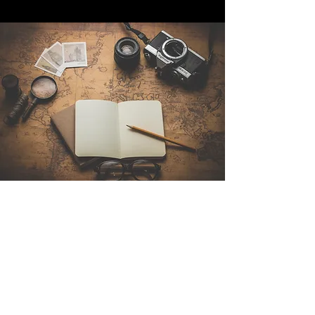
Contattaci
Sintra Explorers
Cambridgelaan 250
3584 CS Utrecht