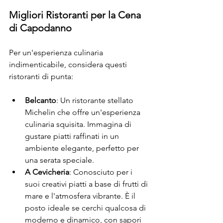
Migliori Ristoranti per la Cena 
di Capodanno
Per un'esperienza culinaria 
indimenticabile, considera questi 
ristoranti di punta:
Belcanto
: Un ristorante stellato 
Michelin che offre un'esperienza 
culinaria squisita. Immagina di 
gustare piatti raffinati in un 
ambiente elegante, perfetto per 
una serata speciale.
A Cevicheria
: Conosciuto per i 
suoi creativi piatti a base di frutti di 
mare e l'atmosfera vibrante. È il 
posto ideale se cerchi qualcosa di 
moderno e dinamico, con sapori 