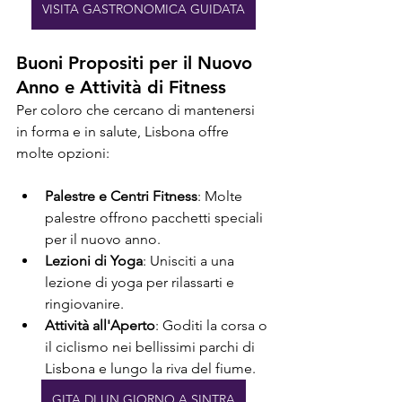
VISITA GASTRONOMICA GUIDATA
Buoni Propositi per il Nuovo 
Anno e Attività di Fitness
Per coloro che cercano di mantenersi 
in forma e in salute, Lisbona offre 
molte opzioni:
Palestre e Centri Fitness
: Molte 
palestre offrono pacchetti speciali 
per il nuovo anno.
Lezioni di Yoga
: Unisciti a una 
lezione di yoga per rilassarti e 
ringiovanire.
Attività all'Aperto
: Goditi la corsa o 
il ciclismo nei bellissimi parchi di 
Lisbona e lungo la riva del fiume.
GITA DI UN GIORNO A SINTRA