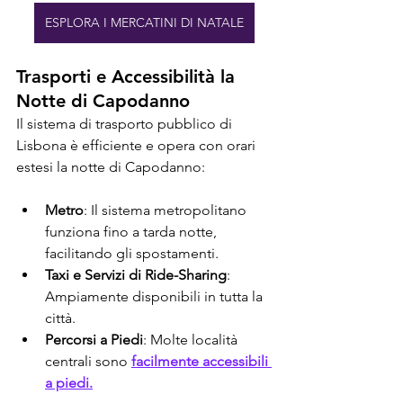
ESPLORA I MERCATINI DI NATALE
Trasporti e Accessibilità la 
Notte di Capodanno
Il sistema di trasporto pubblico di 
Lisbona è efficiente e opera con orari 
estesi la notte di Capodanno:
Metro
: Il sistema metropolitano 
funziona fino a tarda notte, 
facilitando gli spostamenti.
Taxi e Servizi di Ride-Sharing
: 
Ampiamente disponibili in tutta la 
città.
Percorsi a Piedi
: Molte località 
centrali sono 
facilmente accessibili 
a piedi.