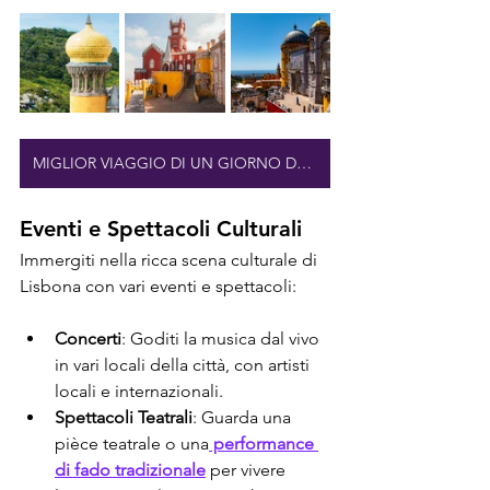
MIGLIOR VIAGGIO DI UN GIORNO DA LISBONA
Eventi e Spettacoli Culturali
Immergiti nella ricca scena culturale di 
Lisbona con vari eventi e spettacoli:
Concerti
: Goditi la musica dal vivo 
in vari locali della città, con artisti 
locali e internazionali.
Spettacoli Teatrali
: Guarda una 
pièce teatrale o una
 performance 
di fado tradizionale
 per vivere 