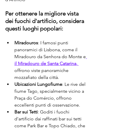
Per ottenere la migliore vista 
dei fuochi d'artificio, considera 
questi luoghi popolari:
Miradouros
: I famosi punti 
panoramici di Lisbona, come il 
Miradouro da Senhora do Monte e
il Miradouro de Santa Catarina, 
offrono viste panoramiche 
mozzafiato della città.
Ubicazioni Lungofiume
: Le rive del 
fiume Tago, specialmente vicino a 
Praça do Comércio, offrono 
eccellenti punti di osservazione.
Bar sui Tetti
: Goditi i fuochi 
d'artificio dai raffinati bar sui tetti 
come Park Bar e Topo Chiado, che 