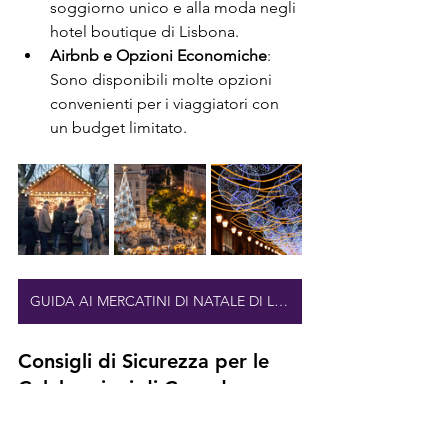
soggiorno unico e alla moda negli 
hotel boutique di Lisbona.
Airbnb e Opzioni Economiche
: 
Sono disponibili molte opzioni 
convenienti per i viaggiatori con 
un budget limitato.
GUIDA AI MERCATINI DI NATALE DI LISBONA
Consigli di Sicurezza per le 
Celebrazioni di Capodanno
Assicurati di vivere una celebrazione di 
Capodanno sicura e piacevole con 