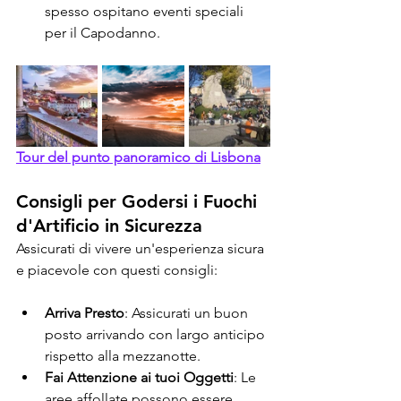
spesso ospitano eventi speciali 
per il Capodanno.
Tour del punto panoramico di Lisbona
Consigli per Godersi i Fuochi 
d'Artificio in Sicurezza
Assicurati di vivere un'esperienza sicura 
e piacevole con questi consigli:
Arriva Presto
: Assicurati un buon 
posto arrivando con largo anticipo 
rispetto alla mezzanotte.
Fai Attenzione ai tuoi Oggetti
: Le 
aree affollate possono essere 