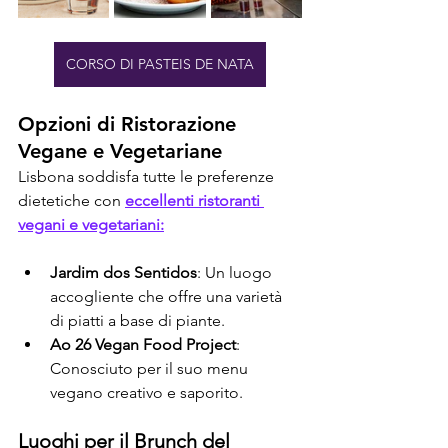
CORSO DI PASTEIS DE NATA
Opzioni di Ristorazione 
Vegane e Vegetariane
Lisbona soddisfa tutte le preferenze 
dietetiche con 
eccellenti ristoranti 
vegani e vegetariani:
Jardim dos Sentidos
: Un luogo 
accogliente che offre una varietà 
di piatti a base di piante.
Ao 26 Vegan Food Project
: 
Conosciuto per il suo menu 
vegano creativo e saporito.
Luoghi per il Brunch del 