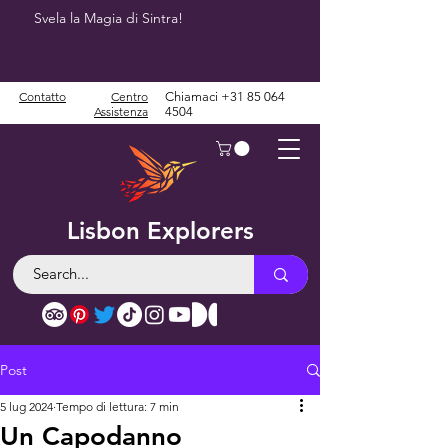
Svela la Magia di Sintra!
Contatto
Centro
Chiamaci
+31 85 064
Assistenza
4504
Lisbon Explorers
Post
5 lug 2024
Tempo di lettura: 7 min
Un Capodanno