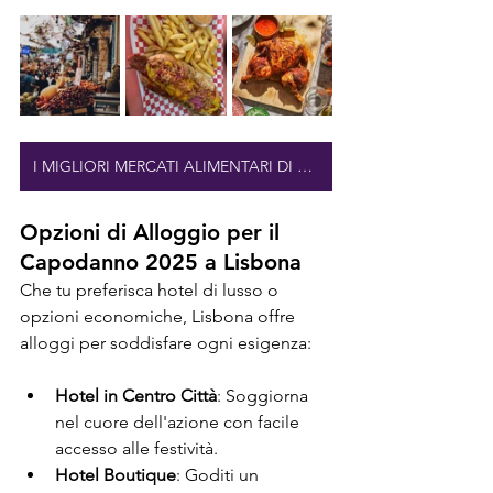
I MIGLIORI MERCATI ALIMENTARI DI LISBONA
Opzioni di Alloggio per il 
Capodanno 2025 a Lisbona
Che tu preferisca hotel di lusso o 
opzioni economiche, Lisbona offre 
alloggi per soddisfare ogni esigenza:
Hotel in Centro Città
: Soggiorna 
nel cuore dell'azione con facile 
accesso alle festività.
Hotel Boutique
: Goditi un 