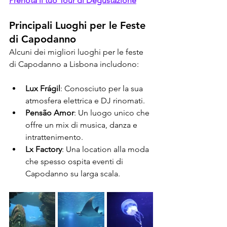
Prenota il tuo Tour di Degustazione
Principali Luoghi per le Feste 
di Capodanno
Alcuni dei migliori luoghi per le feste 
di Capodanno a Lisbona includono:
Lux Frágil
: Conosciuto per la sua 
atmosfera elettrica e DJ rinomati.
Pensão Amor
: Un luogo unico che 
offre un mix di musica, danza e 
intrattenimento.
Lx Factory
: Una location alla moda 
che spesso ospita eventi di 
Capodanno su larga scala.