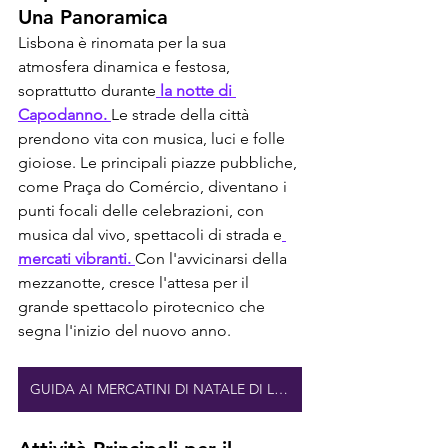
Una Panoramica
Lisbona è rinomata per la sua 
atmosfera dinamica e festosa, 
soprattutto durante
 la notte di 
Capodanno. 
Le strade della città 
prendono vita con musica, luci e folle 
gioiose. Le principali piazze pubbliche, 
come Praça do Comércio, diventano i 
punti focali delle celebrazioni, con 
musica dal vivo, spettacoli di strada e
mercati vibranti. 
Con l'avvicinarsi della 
mezzanotte, cresce l'attesa per il 
grande spettacolo pirotecnico che 
segna l'inizio del nuovo anno.
GUIDA AI MERCATINI DI NATALE DI LISBONA