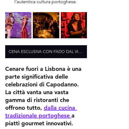
l'autentica cultura portoghese.
CENA ESCLUSIVA CON FADO DAL VIVO
Cenare fuori a Lisbona è una 
parte significativa delle 
celebrazioni di Capodanno. 
La città vanta una vasta 
gamma di ristoranti che 
offrono tutto, 
dalla cucina 
tradizionale portoghese 
a 
piatti gourmet innovativi.