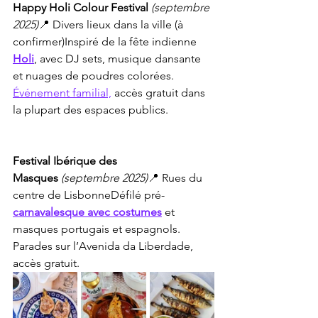
Happy Holi Colour Festival
(septembre 
2025)
📍 Divers lieux dans la ville (à 
confirmer)Inspiré de la fête indienne 
Holi
, avec DJ sets, musique dansante 
et nuages de poudres colorées. 
Événement familial,
 accès gratuit dans 
la plupart des espaces publics.
Festival Ibérique des 
Masques
(septembre 2025)
📍 Rues du 
centre de LisbonneDéfilé pré-
carnavalesque avec costumes
 et 
masques portugais et espagnols. 
Parades sur l’Avenida da Liberdade, 
accès gratuit.