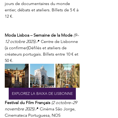
jours de documentaires du monde 
entier, débats et ateliers. Billets de 5 € à 
12 €.
Moda Lisboa – Semaine de la Mode
(9–
12 octobre 2025)
📍 Centre de Lisbonne 
(à confirmer)Défilés et ateliers de 
créateurs portugais. Billets entre 10 € et 
50 €.
EXPLOREZ LA BAIXA DE LISBONNE
Festival du Film Français
(2 octobre–29 
novembre 2025)
📍 Cinéma São Jorge, 
Cinemateca Portuguesa, NOS 