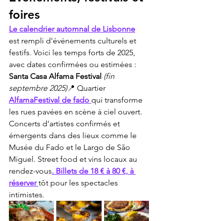
foires
Le calendrier automnal de Lisbonne
est rempli d’événements culturels et 
festifs. Voici les temps forts de 2025, 
avec dates confirmées ou estimées :
Santa Casa Alfama Festival
(fin 
septembre 2025)
📍 Quartier 
AlfamaFestival de fado 
qui transforme 
les rues pavées en scène à ciel ouvert. 
Concerts d’artistes confirmés et 
émergents dans des lieux comme le 
Musée du Fado et le Largo de São 
Miguel. Street food et vins locaux au 
rendez-vous
. Billets de 18 € à 80 €, à 
réserver 
tôt pour les spectacles 
intimistes.