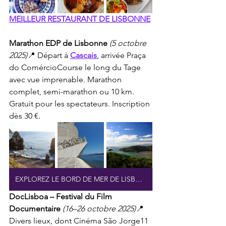
MEILLEUR RESTAURANT DE LISBONNE
Marathon EDP de Lisbonne
(5 octobre 
2025)
📍 Départ à 
Cascais
, arrivée Praça 
do ComércioCourse le long du Tage 
avec vue imprenable. Marathon 
complet, semi-marathon ou 10 km. 
Gratuit pour les spectateurs. Inscription 
dès 30 €.
EXPLOREZ LE BORD DE MER DE LISBONNE
DocLisboa – Festival du Film 
Documentaire
(16–26 octobre 2025)
📍 
Divers lieux, dont Cinéma São Jorge11 