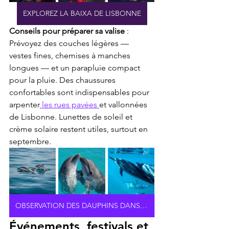
EXPLOREZ LA BAIXA DE LISBONNE
Conseils pour préparer sa valise
 : 
Prévoyez des couches légères — 
vestes fines, chemises à manches 
longues — et un parapluie compact 
pour la pluie. Des chaussures 
confortables sont indispensables pour 
arpenter
 les rues pavées 
et vallonnées 
de Lisbonne. Lunettes de soleil et 
crème solaire restent utiles, surtout en 
septembre.
OBSERVATION DES DAUPHINS DANS LOCÉAN
Événements, festivals et 