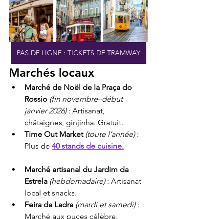
PAS DE LIGNE : TICKETS DE TRAMWAY
Marchés locaux
Marché de Noël de la Praça do 
Rossio
(fin novembre–début 
janvier 2026)
 : Artisanat, 
châtaignes, ginjinha. Gratuit.
Time Out Market
(toute l’année)
 : 
Plus de 
40 stands de cuisine.
Marché artisanal du Jardim da 
Estrela
(hebdomadaire)
 : Artisanat 
local et snacks.
Feira da Ladra
(mardi et samedi)
 : 
Marché aux puces célèbre.