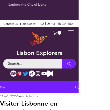
Explore the City of Light
Contact Us
Help Center
Call Us
+31 85 064 4504
Lisbon Explorers
Post
13 août 2025
5 min de lecture
Visiter Lisbonne en