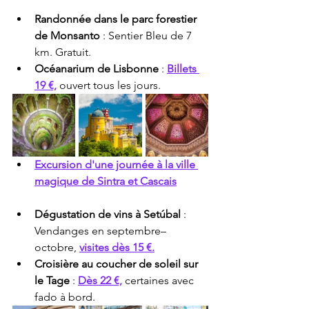
Randonnée dans le parc forestier 
de Monsanto
 : Sentier Bleu de 7 
km. Gratuit.
Océanarium de Lisbonne
 : 
Billets 
19 €,
 ouvert tous les jours.
Excursion d'une journée à la ville 
magique de Sintra et Cascais
Dégustation de vins à Setúbal
 : 
Vendanges en septembre–
octobre, 
visites dès 15 €.
Croisière au coucher de soleil sur 
le Tage
 : 
Dès 22 €,
 certaines avec 
fado à bord.