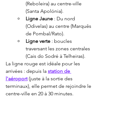
(Reboleira) au centre-ville 
(Santa Apolónia).
Ligne Jaune
 : Du nord 
(Odivelas) au centre (Marquês 
de Pombal/Rato).
Ligne verte
 : boucles 
traversant les zones centrales 
(Cais do Sodré à Telheiras).
La ligne rouge est idéale pour les 
arrivées : depuis la 
station de 
l'aéroport
 (juste à la sortie des 
terminaux), elle permet de rejoindre le 
centre-ville en 20 à 30 minutes.