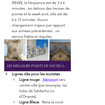
20h00), la fréquence est de 3 à 6 
minutes ; en dehors des heures de 
pointe et le week-end, elle est de 
6 à 12 minutes. Aucun 
changement majeur par rapport 
aux années précédentes : un 
service fiable et régulier.
LES MEILLEURS POINTS DE VUE DE LISBONNE
Lignes clés pour les touristes
 :
Ligne rouge
 : 
Aéroport
 vers 
centre-ville (par exemple, les 
hubs de Saldanha ou 
d'Oriente).
Ligne Bleue
 : Relie le nord 