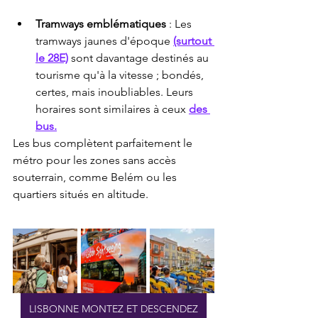
Tramways emblématiques
 : Les 
tramways jaunes d'époque 
(surtout 
le 28E)
 sont davantage destinés au 
tourisme qu'à la vitesse ; bondés, 
certes, mais inoubliables. Leurs 
horaires sont similaires à ceux 
des 
bus.
Les bus complètent parfaitement le 
métro pour les zones sans accès 
souterrain, comme Belém ou les 
quartiers situés en altitude.
LISBONNE MONTEZ ET DESCENDEZ