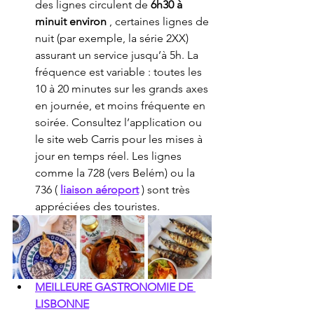
des lignes circulent de 
6h30 à 
minuit environ
 , certaines lignes de 
nuit (par exemple, la série 2XX) 
assurant un service jusqu’à 5h. La 
fréquence est variable : toutes les 
10 à 20 minutes sur les grands axes 
en journée, et moins fréquente en 
soirée. Consultez l’application ou 
le site web Carris pour les mises à 
jour en temps réel. Les lignes 
comme la 728 (vers Belém) ou la 
736 ( 
liaison aéroport
 ) sont très 
appréciées des touristes.
MEILLEURE GASTRONOMIE DE 
LISBONNE