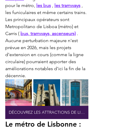
pour le métro, 
les bus
 , 
les tramways
 , 
les funiculaires et même certains trains. 
Les principaux opérateurs sont 
Metropolitano de Lisboa (métro) et 
Carris ( 
bus, tramways, ascenseurs)
 . 
Aucune perturbation majeure n'est 
prévue en 2026, mais les projets 
d'extension en cours (comme la ligne 
circulaire) pourraient apporter des 
améliorations notables d'ici la fin de la 
décennie.
DÉCOUVREZ LES ATTRACTIONS DE LISBONNE
Le métro de Lisbonne : 