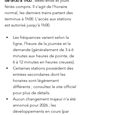
de 6h30 à 1h00
 , week-ends et jours 
fériés compris. Il s'agit de l'horaire 
normal, les derniers trains partant des 
terminus à 1h00. L'accès aux stations 
est autorisé jusqu'à 1h00.
Les fréquences varient selon la 
ligne, l'heure de la journée et la 
demande (généralement de 3 à 6 
minutes aux heures de pointe, de 
6 à 12 minutes en heures creuses).
Certaines stations possèdent des 
entrées secondaires dont les 
horaires sont légèrement 
différents ; consultez le site officiel 
pour plus de détails.
Aucun changement majeur n'a été 
annoncé pour 2026 ; les 
développements en cours (par 