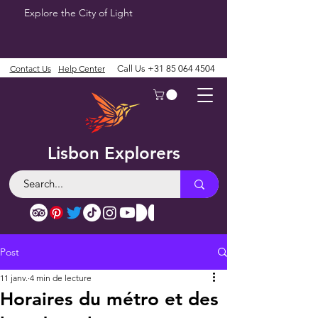
Explore the City of Light
Contact Us
Help Center
Call Us
+31 85 064 4504
Lisbon Explorers
Post
11 janv.
4 min de lecture
Horaires du métro et des