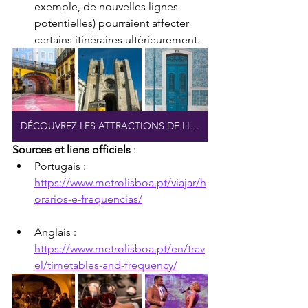
exemple, de nouvelles lignes 
potentielles) pourraient affecter 
certains itinéraires ultérieurement.
DÉCOUVREZ LES ATTRACTIONS DE LISBONNE
Sources et liens officiels
 :
Portugais : 
https://www.metrolisboa.pt/viajar/h
orarios-e-frequencias/
Anglais : 
https://www.metrolisboa.pt/en/trav
el/timetables-and-frequency/