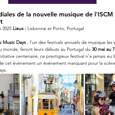
ales de la nouvelle musique de l'ISCM 2
t
n 2025 
Lieux :
 Lisbonne et Porto, Portugal
 Music Days
 , l'un des festivals annuels de musique les
au monde, feront leurs débuts au Portugal du 
30 mai au 7
nitiative centenaire, ce prestigieux festival n'a jamais eu l
t de cet événement un événement marquant pour la scèn
ays.