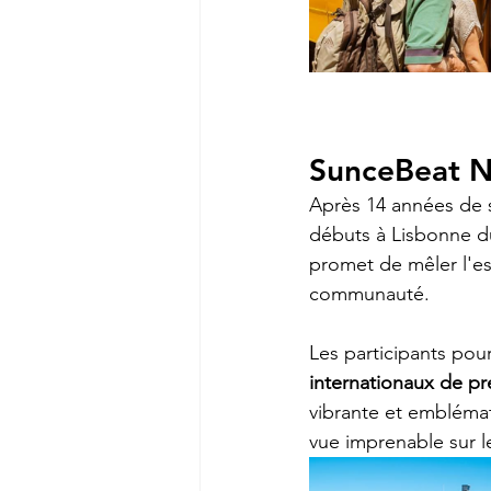
SunceBeat N
Après 14 années de su
débuts à Lisbonne d
promet de mêler l'es
communauté.
Les participants po
internationaux de pr
vibrante et embléma
vue imprenable sur l