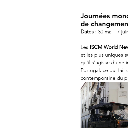
Journées mondi
de changemen
Dates :
 30 mai - 7 jui
Les 
ISCM World New
et les plus uniques 
qu'il s'agisse d'une i
Portugal, ce qui fai
contemporaine du p