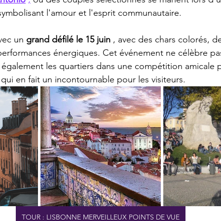
 symbolisant l'amour et l'esprit communautaire.
vec un 
grand défilé le 15 juin
 , avec des chars colorés, 
s performances énergiques. Cet événement ne célèbre pa
 également les quartiers dans une compétition amicale p
qui en fait un incontournable pour les visiteurs.
TOUR : LISBONNE MERVEILLEUX POINTS DE VUE