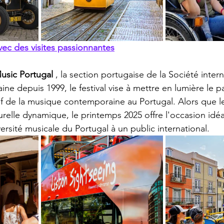
ec des visites passionnantes
usic Portugal
 , la section portugaise de la Société inter
e depuis 1999, le festival vise à mettre en lumière le p
f de la musique contemporaine au Portugal. Alors que le
urelle dynamique, le printemps 2025 offre l'occasion idéa
versité musicale du Portugal à un public international.