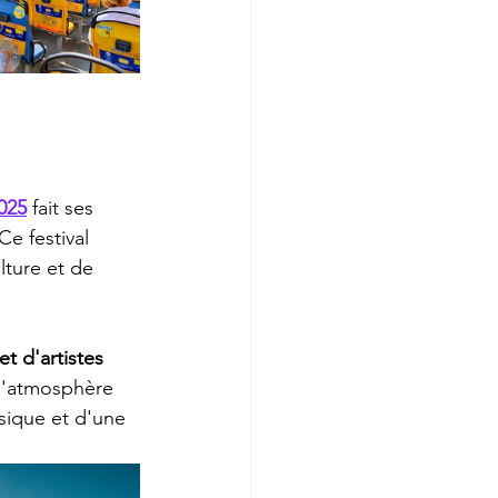
025
 fait ses 
 Ce festival 
lture et de 
et d'artistes 
 l'atmosphère 
sique et d'une 