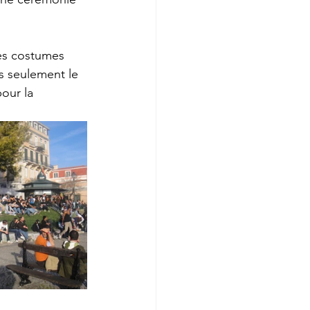
des costumes 
s seulement le 
our la 