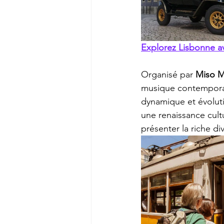
Explorez Lisbonne av
Organisé par 
Miso M
musique contemporain
dynamique et évoluti
une renaissance cult
présenter la riche di