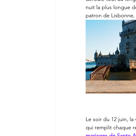
nuit la plus longue 
patron de Lisbonne, 
Le soir du 12 juin, l
qui remplit chaque r
mariages de Santo A