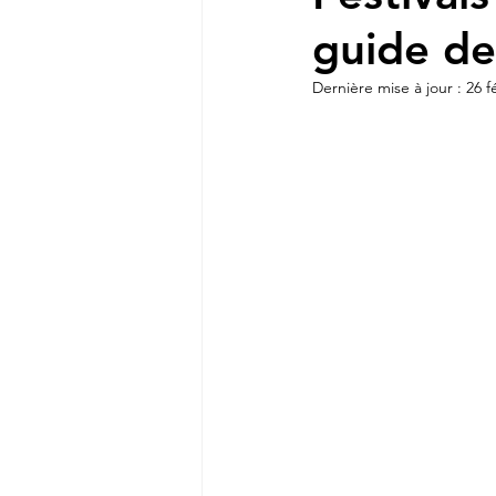
guide de
Dernière mise à jour :
26 f