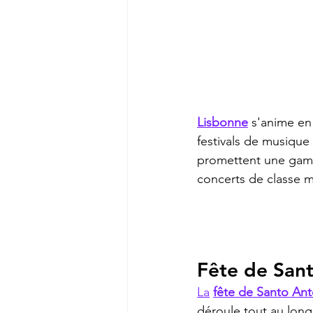
Lisbonne
 s'anime en
festivals de musique q
promettent une gamme
concerts de classe m
Fête de Sant
La
fête de Santo An
déroule tout au long