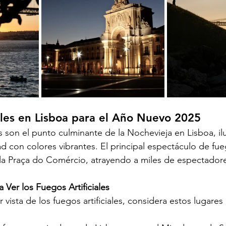
ales en Lisboa para el Año Nuevo 2025
es son el punto culminante de la Nochevieja en Lisboa, i
d con colores vibrantes. El principal espectáculo de fuego
 la Praça do Comércio, atrayendo a miles de espectador
 Ver los Fuegos Artificiales
 vista de los fuegos artificiales, considera estos lugares