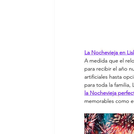
La Nochevieja en Li
A medida que el relo
para recibir el año 
artificiales hasta op
para toda la familia,
la Nochevieja perfec
memorables como e