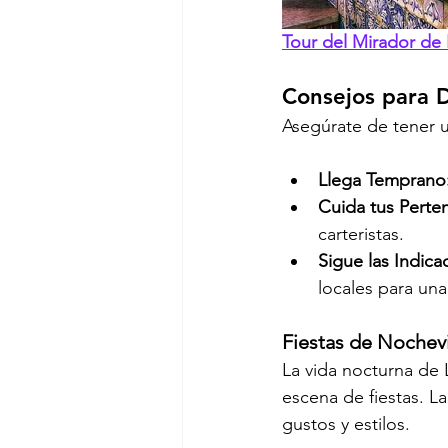
Tour del Mirador de
Consejos para D
Asegúrate de tener u
Llega Temprano
Cuida tus Perte
carteristas.
Sigue las Indica
locales para una
Fiestas de Nochevi
La vida nocturna de 
escena de fiestas. L
gustos y estilos.