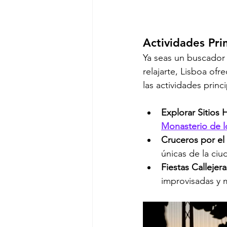
Actividades Pri
Ya seas un buscador
relajarte, Lisboa of
las actividades princ
Explorar Sitios H
Monasterio de l
Cruceros por el 
únicas de la ciu
Fiestas Callejera
improvisadas y 