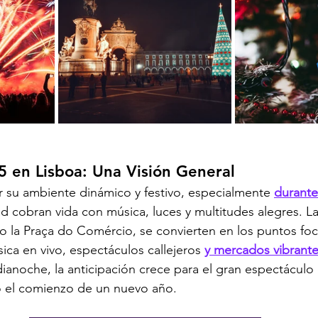
 en Lisboa: Una Visión General
 su ambiente dinámico y festivo, especialmente 
durante
ad cobran vida con música, luces y multitudes alegres. La
o la Praça do Comércio, se convierten en los puntos foca
ica en vivo, espectáculos callejeros 
y mercados vibrant
ianoche, la anticipación crece para el gran espectáculo
do el comienzo de un nuevo año.