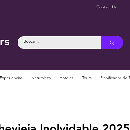
Contact Us
rs
Experiencias
Naturaleza
Hoteles
Tours
Planificador de 
evieja Inolvidable 2025