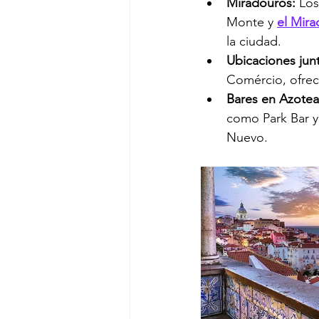
Miradouros:
 Lo
Monte y 
el Mira
la ciudad.
Ubicaciones junt
Comércio, ofrec
Bares en Azotea
como Park Bar y
Nuevo.