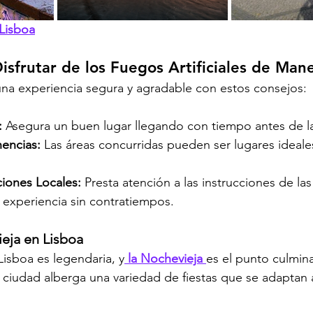
 Lisboa
isfrutar de los Fuegos Artificiales de Man
na experiencia segura y agradable con estos consejos:
:
 Asegura un buen lugar llegando con tiempo antes de 
nencias:
 Las áreas concurridas pueden ser lugares ideales
ciones Locales:
 Presta atención a las instrucciones de la
 experiencia sin contratiempos.
eja en Lisboa
Lisboa es legendaria, y
 la Nochevieja 
es el punto culmin
a ciudad alberga una variedad de fiestas que se adaptan 