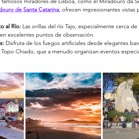
s famosos miradores de Lisboa, como el Miradouro da S
douro de Santa Catarina,
 ofrecen impresionantes vistas
o al Río: 
Las orillas del río Tajo, especialmente cerca de 
en excelentes puntos de observación.
s:
 Disfruta de los fuegos artificiales desde elegantes ba
 Topo Chiado, que a menudo organizan eventos especi