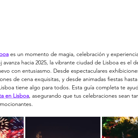
sboa
 es un momento de magia, celebración y experiencias
j avanza hacia 2025, la vibrante ciudad de Lisboa es el d
nuevo con entusiasmo. Desde espectaculares exhibicione
ciones de cena exquisitas, y desde animadas fiestas hasta
 Lisboa tiene algo para todos. Esta guía completa te ayuda
ta en Lisboa
, asegurando que tus celebraciones sean ta
mocionantes.