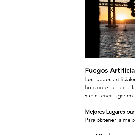
Fuegos Artifici
Los fuegos artificial
horizonte de la ciuda
suele tener lugar en
Mejores Lugares para
Para obtener la mejor