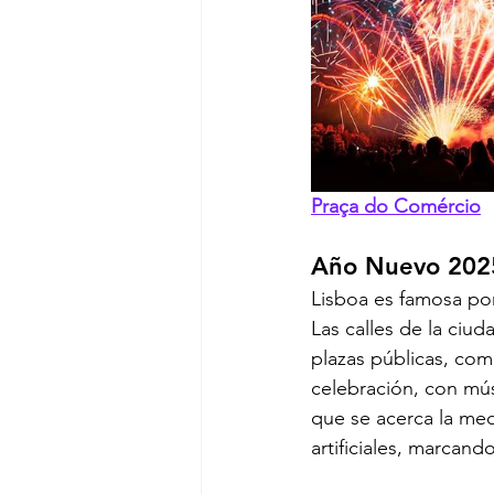
Praça do Comércio
Año Nuevo 2025
Lisboa es famosa por
Las calles de la ciud
plazas públicas, com
celebración, con mús
que se acerca la med
artificiales, marcan