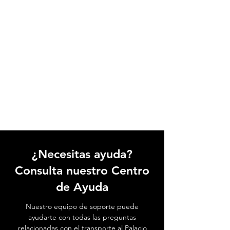
¿Necesitas ayuda?
Consulta nuestro Centro
de Ayuda
Nuestro equipo de soporte puede
ayudarte con todas las preguntas
relacionadas con el transporte al Palacio