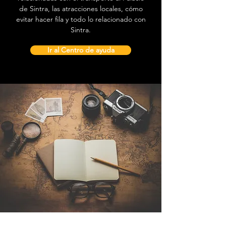
de Sintra, las atracciones locales, cómo
evitar hacer fila y todo lo relacionado con
Sintra.
Ir al Centro de ayuda