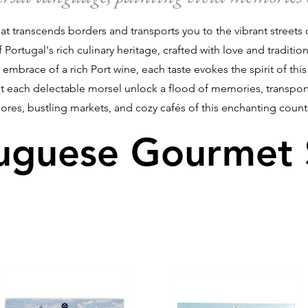
that transcends borders and transports you to the vibrant street
Portugal's rich culinary heritage, crafted with love and traditio
mbrace of a rich Port wine, each taste evokes the spirit of this
t each delectable morsel unlock a flood of memories, transpor
ores, bustling markets, and cozy cafés of this enchanting count
uguese Gourmet