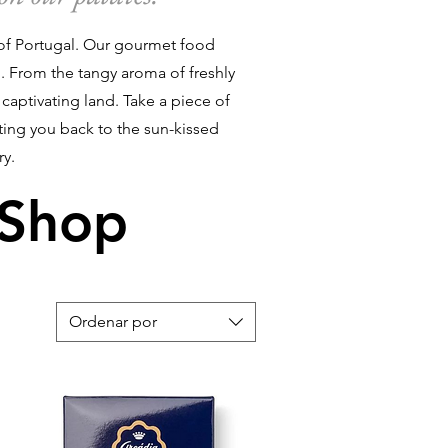
s of Portugal. Our gourmet food
n. From the tangy aroma of freshly
 captivating land. Take a piece of
ting you back to the sun-kissed
ry.
 Shop
Ordenar por