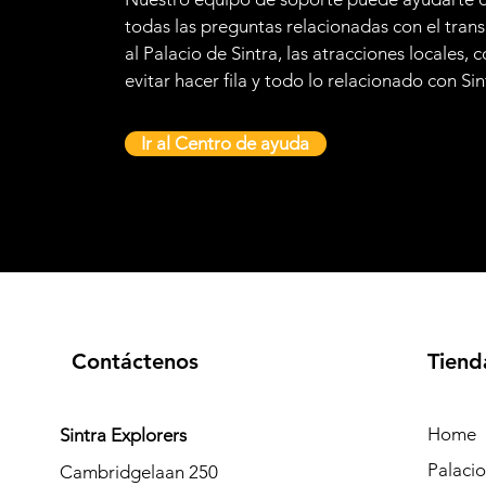
todas las preguntas relacionadas con el tran
al Palacio de Sintra, las atracciones locales,
evitar hacer fila y todo lo relacionado con Sin
Ir al Centro de ayuda
Contáctenos
Tiend
Home
Sintra Explorers
Palaci
Cambridgelaan 250