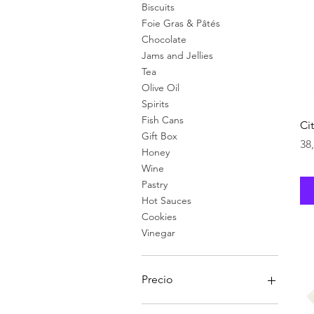
Biscuits
Foie Gras & Pâtés
Chocolate
Jams and Jellies
Tea
Olive Oil
Spirits
Fish Cans
Ci
Gift Box
Pr
38
Honey
Wine
Pastry
Hot Sauces
Cookies
Vinegar
Precio