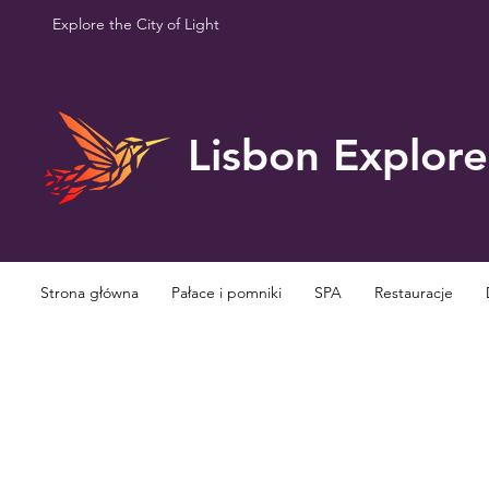
Explore the City of Light
Lisbon Explore
Strona główna
Pałace i pomniki
SPA
Restauracje