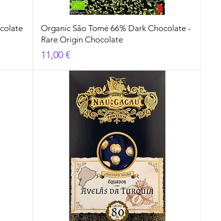
colate
Organic São Tomé 66% Dark Chocolate -
Rare Origin Chocolate
Cena
11,00 €