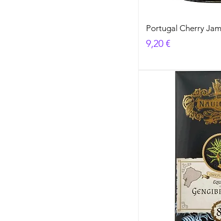
Portugal Cherry Ja
Cena
9,20 €