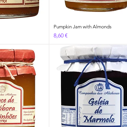
Pumpkin Jam with Almonds
Cena
8,60 €