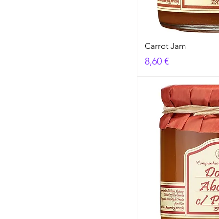
Carrot Jam
Cena
8,60 €