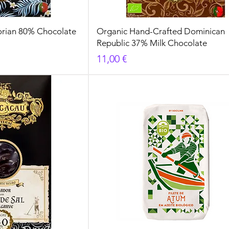
orian 80% Chocolate
Organic Hand-Crafted Dominican
Republic 37% Milk Chocolate
Cena
11,00 €