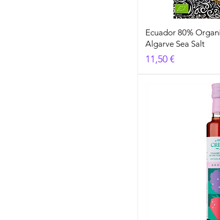
Ecuador 80% Organi
Algarve Sea Salt
Cena
11,50 €