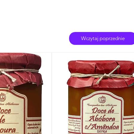
Wczytaj poprzednie