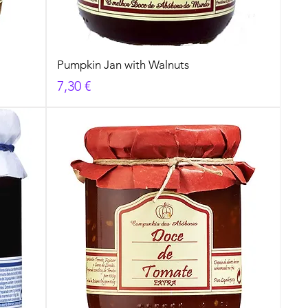
Pumpkin Jan with Walnuts
Cena
7,30 €