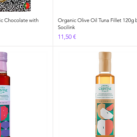
c Chocolate with
Organic Olive Oil Tuna Fillet 120g 
Socilink
Cena
11,50 €