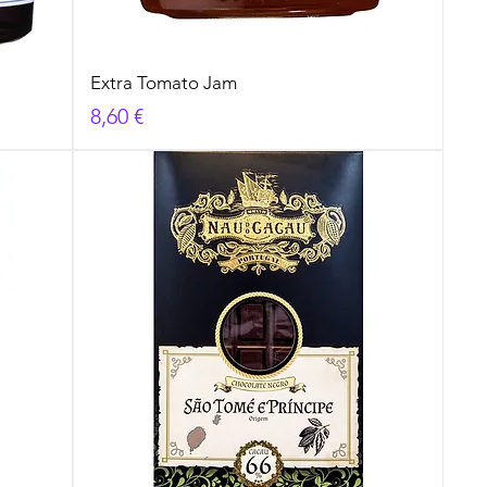
Extra Tomato Jam
Cena
8,60 €