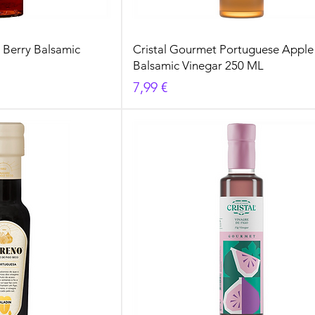
 Berry Balsamic
Cristal Gourmet Portuguese Apple
Balsamic Vinegar 250 ML
Cena
7,99 €