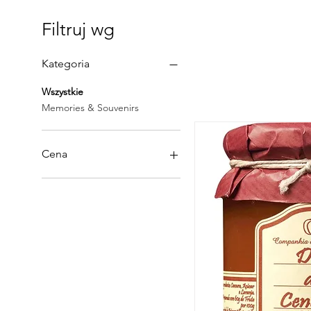
Filtruj wg
Kategoria
Wszystkie
Memories & Souvenirs
Cena
4 €
250 €