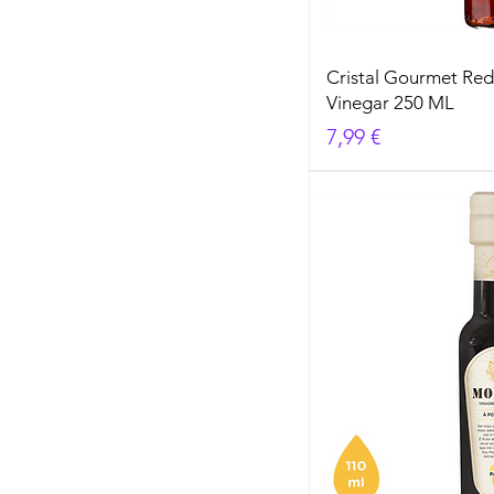
Cristal Gourmet Red
Vinegar 250 ML
Cena
7,99 €