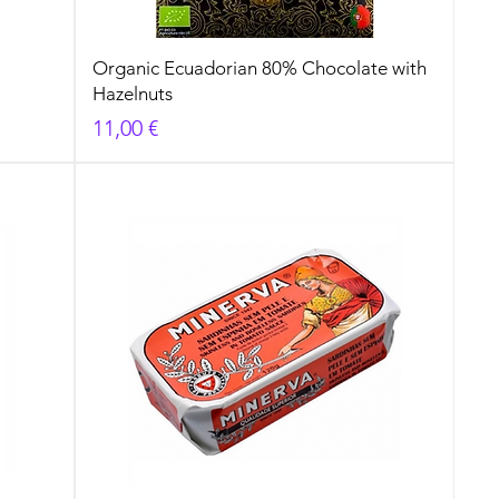
Organic Ecuadorian 80% Chocolate with
Hazelnuts
Cena
11,00 €