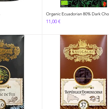
m
Organic Ecuadorian 80% Dark Cho
Cena
11,00 €