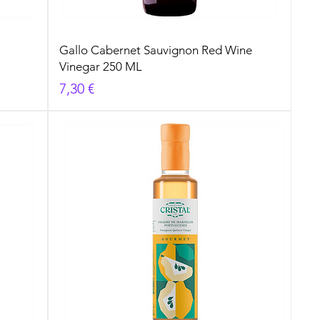
Gallo Cabernet Sauvignon Red Wine
Vinegar 250 ML
Cena
7,30 €