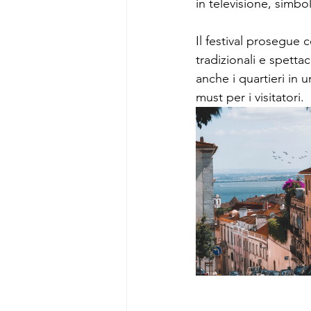
in televisione, simb
Il festival prosegue 
tradizionali e spetta
anche i quartieri in
must per i visitatori.