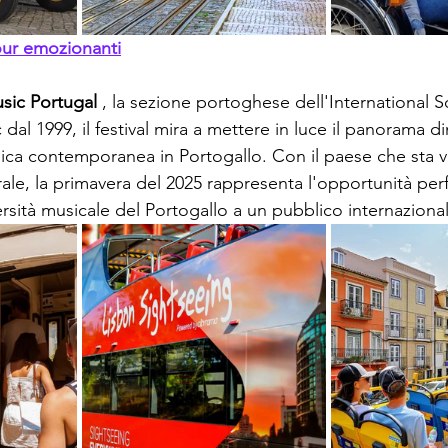
our emozionanti
sic Portugal
 , la sezione portoghese dell'International So
l 1999, il festival mira a mettere in luce il panorama di
ica contemporanea in Portogallo. Con il paese che sta 
urale, la primavera del 2025 rappresenta l'opportunità perf
ersità musicale del Portogallo a un pubblico internaziona