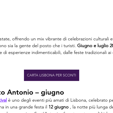
state, offrendo un mix vibrante di celebrazioni culturali e 
no sia la gente del posto che i turisti. 
Giugno e luglio 2
di esperienze indimenticabili, dalle feste tradizionali ai 
CARTA LISBONA PER SCONTI
to Antonio – giugno
ival
 è uno degli eventi più amati di Lisbona, celebrato pe
a in una grande festa il 
12 giugno
 , la notte più lunga d