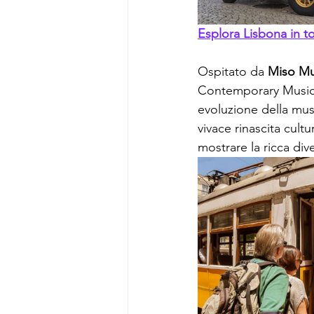
Esplora Lisbona in t
Ospitato da 
Miso Mu
Contemporary Music da
evoluzione della mus
vivace rinascita cult
mostrare la ricca div