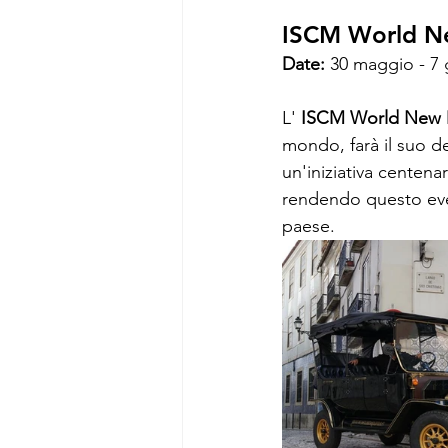
ISCM World Ne
Date:
 30 maggio - 7
L' 
ISCM World New 
mondo, farà il suo de
un'iniziativa centena
rendendo questo eve
paese.