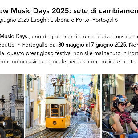
w Music Days 2025: sete di cambiame
 giugno 2025 
Luoghi:
 Lisbona e Porto, Portogallo
Music Days
 , uno dei più grandi e unici festival musicali a
butto in Portogallo dal 
30 maggio al 7 giugno 2025.
 Non
ria, questo prestigioso festival non si è mai tenuto in Por
nto un'occasione epocale per la scena musicale conte