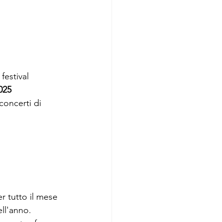
festival 
025
concerti di 
r tutto il mese 
ell'anno. 