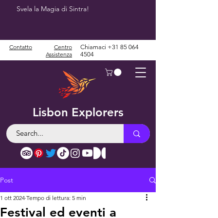
Svela la Magia di Sintra!
Contatto
Centro
Chiamaci
+31 85 064
Assistenza
4504
Lisbon Explorers
Post
1 ott 2024
Tempo di lettura: 5 min
Festival ed eventi a