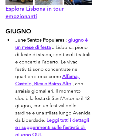
Esplora Lisbona in tour 
emozionanti
GIUGNO
June Santos Populares
 : 
giugno è 
un mese di festa
 a Lisbona, pieno 
di feste di strada, spettacoli teatrali 
e concerti all'aperto. Le vivaci 
festività sono concentrate nei 
quartieri storici come 
Alfama, 
Castelo, Bica e Bairro Alto
 , con 
arraiais giornalieri. Il momento 
clou è la festa di Sant'Antonio il 12 
giugno, con un festival delle 
sardine e una sfilata lungo Avenida 
da Liberdade. 
Leggi tutti i dettagli 
e i suggerimenti sulle festività di 
giugno QUI.