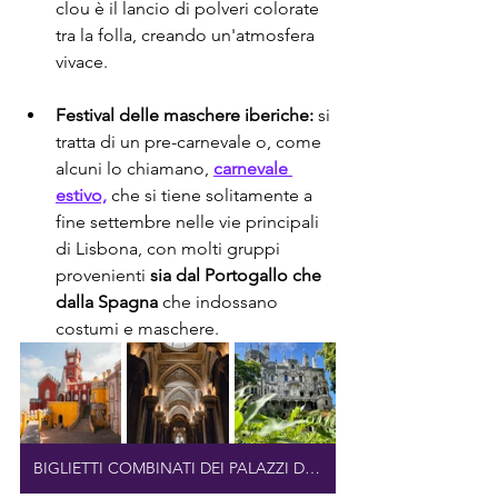
clou è il lancio di polveri colorate 
tra la folla, creando un'atmosfera 
vivace.
Festival delle maschere iberiche:
 si 
tratta di un pre-carnevale o, come 
alcuni lo chiamano, 
carnevale 
estivo,
 che si tiene solitamente a 
fine settembre nelle vie principali 
di Lisbona, con molti gruppi 
provenienti 
sia dal Portogallo che 
dalla Spagna
 che indossano 
costumi e maschere.
BIGLIETTI COMBINATI DEI PALAZZI DI SINTRA