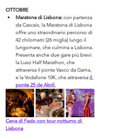
OTTOBRE
Maratona di Lisbona:
 con partenza 
da Cascais, la Maratona di Lisbona 
offre uno straordinario percorso di 
42 chilometri (26 miglia) lungo il 
lungomare, che culmina a Lisbona. 
Presenta anche due gare più brevi: 
la Luso Half Marathon, che 
attraversa il ponte Vasco da Gama, 
e la Vodafone 10K, che attraversa 
il 
ponte 25 de Abril.
Cena di Fado con tour notturno di 
Lisbona