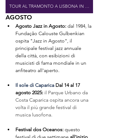
TOUR AL TRAMONTO A LISBONA IN BARCA
AGOSTO
Agosto Jazz in Agosto:
 dal 1984, la 
Fundação Calouste Gulbenkian 
ospita "Jazz in Agosto", il 
principale festival jazz annuale 
della città, con esibizioni di 
musicisti di fama mondiale in un 
anfiteatro all'aperto.
Il sole di Caparica
Dal 14 al 17 
agosto 2025:
il Parque Urbano da 
Costa Caparica ospita ancora una 
volta il più grande festival di 
musica lusofona.
Festival dos Oceanos:
 questo 
festival di due settimane 
all'inizio 