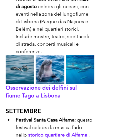
di agosto
 celebra gli oceani, con 
eventi nella zona del lungofiume 
di Lisbona (Parque das Nações e 
Belém) e nei quartieri storici. 
Include mostre, teatro, spettacoli 
di strada, concerti musicali e 
conferenze.
Osservazione dei delfini sul 
fiume Tago a Lisbona
SETTEMBRE
Festival Santa Casa Alfama:
 questo 
festival celebra la musica fado 
nello 
storico quartiere di Alfama
 , 