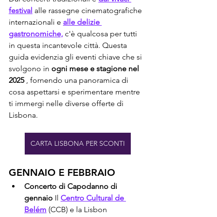
festival
 alle rassegne cinematografiche 
internazionali e 
alle delizie 
gastronomiche,
 c'è qualcosa per tutti 
in questa incantevole città. Questa 
guida evidenzia gli eventi chiave che si 
svolgono in 
ogni mese e stagione nel 
2025
 , fornendo una panoramica di 
cosa aspettarsi e sperimentare mentre 
ti immergi nelle diverse offerte di 
Lisbona.
CARTA LISBONA PER SCONTI
GENNAIO E FEBBRAIO
Concerto di Capodanno di 
gennaio
 Il 
Centro Cultural de 
Belém
 (CCB) e la Lisbon 