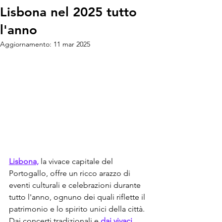
Lisbona nel 2025 tutto
l'anno
Aggiornamento:
11 mar 2025
Lisbona,
 la vivace capitale del 
Portogallo, offre un ricco arazzo di 
eventi culturali e celebrazioni durante 
tutto l'anno, ognuno dei quali riflette il 
patrimonio e lo spirito unici della città. 
Dai concerti tradizionali e 
dai vivaci 