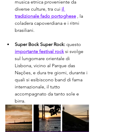
musica etnica proveniente da 
diverse culture, tra cui 
il 
tradizionale fado portoghese
 , la 
coladera capoverdiana e i ritmi 
brasiliani.
Super Bock Super Rock:
 questo 
importante festival rock
 si svolge 
sul lungomare orientale di 
Lisbona, vicino al Parque das 
Nações, e dura tre giorni, durante i 
quali si esibiscono band di fama 
internazionale, il tutto 
accompagnato da tanto sole e 
birra.