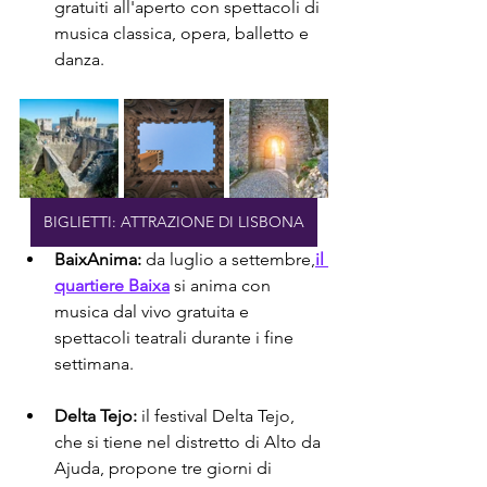
gratuiti all'aperto con spettacoli di 
musica classica, opera, balletto e 
danza.
BIGLIETTI: ATTRAZIONE DI LISBONA
BaixAnima:
 da luglio a settembre,
il 
quartiere Baixa
 si anima con 
musica dal vivo gratuita e 
spettacoli teatrali durante i fine 
settimana.
Delta Tejo:
 il festival Delta Tejo, 
che si tiene nel distretto di Alto da 
Ajuda, propone tre giorni di 