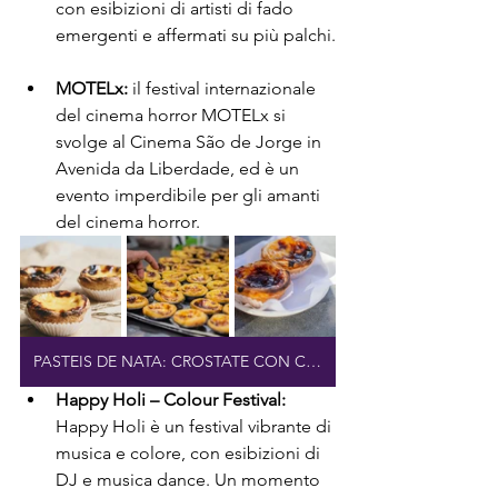
con esibizioni di artisti di fado 
emergenti e affermati su più palchi.
MOTELx:
 il festival internazionale 
del cinema horror MOTELx si 
svolge al Cinema São de Jorge in 
Avenida da Liberdade, ed è un 
evento imperdibile per gli amanti 
del cinema horror.
PASTEIS DE NATA: CROSTATE CON CREMA FRESCA
Happy Holi – Colour Festival:
Happy Holi è un festival vibrante di 
musica e colore, con esibizioni di 
DJ e musica dance. Un momento 