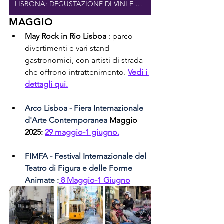
LISBONA: DEGUSTAZIONE DI VINI E TAPAS
MAGGIO
May Rock in Rio Lisboa
 : parco 
divertimenti e vari stand 
gastronomici, con artisti di strada 
che offrono intrattenimento. 
Vedi i 
dettagli qui.
Arco Lisboa - Fiera Internazionale 
d'Arte Contemporanea
Maggio 
2025:
29 maggio-1 giugno.
FIMFA - Festival Internazionale del 
Teatro di Figura e delle Forme 
Animate
:
 8 Maggio-1 Giugno