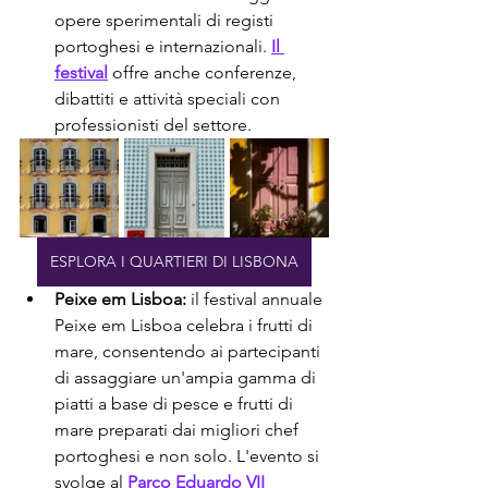
opere sperimentali di registi 
portoghesi e internazionali. 
Il 
festival
 offre anche conferenze, 
dibattiti e attività speciali con 
professionisti del settore.
ESPLORA I QUARTIERI DI LISBONA
Peixe em Lisboa:
 il festival annuale 
Peixe em Lisboa celebra i frutti di 
mare, consentendo ai partecipanti 
di assaggiare un'ampia gamma di 
piatti a base di pesce e frutti di 
mare preparati dai migliori chef 
portoghesi e non solo. L'evento si 
svolge al 
Parco Eduardo VII