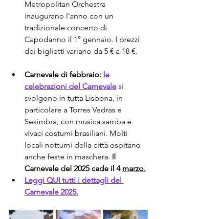
Metropolitan Orchestra 
inaugurano l'anno con un 
tradizionale concerto di 
Capodanno il 1° gennaio. I prezzi 
dei biglietti variano da 5 € a 18 €.
Carnevale di febbraio:
le 
celebrazioni del Carnevale
 si 
svolgono in tutta Lisbona, in 
particolare a Torres Vedras e 
Sesimbra, con musica samba e 
vivaci costumi brasiliani. Molti 
locali notturni della città ospitano 
anche feste in maschera. 
Il 
Carnevale del 2025 cade il 4
marzo.
Leggi QUI tutti i dettagli del 
Carnevale 2025.