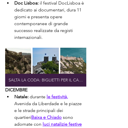
Doc Lisboa:
 il festival DocLisboa è 
dedicato ai documentari, dura 11 
giorni e presenta opere 
contemporanee di grande 
successo realizzate da registi 
internazionali.
SALTA LA CODA: BIGLIETTI PER IL CASTELLO MORO
DICEMBRE
Natale:
 durante 
le festività,
Avenida da Liberdade e le piazze 
e le strade principali dei 
quartieri
Baixa e Chiado
 sono 
adornate con 
luci natalizie festive