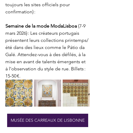
toujours les sites officiels pour 
confirmation) :
Semaine de la mode ModaLisboa
 (7-9 
mars 2026) : Les créateurs portugais 
présentent leurs collections printemps/
été dans des lieux comme le Pátio da 
Galé. Attendez-vous à des défilés, à la 
mise en avant de talents émergents et 
à l’observation du style de rue. Billets : 
15-50 €.
MUSÉE DES CARREAUX DE LISBONNE