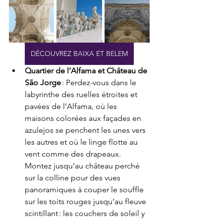
DÉCOUVREZ BAIXA ET BELEM
Quartier de l’Alfama et Château de 
São Jorge
 : Perdez-vous dans le 
labyrinthe des ruelles étroites et 
pavées de l’Alfama, où les 
maisons colorées aux façades en 
azulejos se penchent les unes vers 
les autres et où le linge flotte au 
vent comme des drapeaux. 
Montez jusqu’au château perché 
sur la colline pour des vues 
panoramiques à couper le souffle 
sur les toits rouges jusqu’au fleuve 
scintillant : les couchers de soleil y 