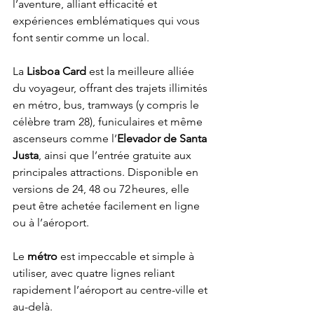
l’aventure, alliant efficacité et 
expériences emblématiques qui vous 
font sentir comme un local.
La 
Lisboa Card
 est la meilleure alliée 
du voyageur, offrant des trajets illimités 
en métro, bus, tramways (y compris le 
célèbre tram 28), funiculaires et même 
ascenseurs comme l’
Elevador de Santa 
Justa
, ainsi que l’entrée gratuite aux 
principales attractions. Disponible en 
versions de 24, 48 ou 72 heures, elle 
peut être achetée facilement en ligne 
ou à l’aéroport.
Le 
métro
 est impeccable et simple à 
utiliser, avec quatre lignes reliant 
rapidement l’aéroport au centre-ville et 
au-delà.