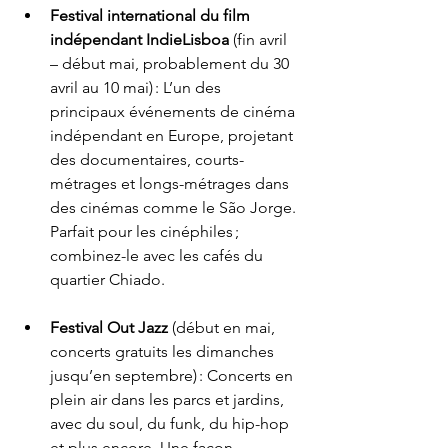
Festival international du film 
indépendant IndieLisboa
 (fin avril 
– début mai, probablement du 30 
avril au 10 mai) : L’un des 
principaux événements de cinéma 
indépendant en Europe, projetant 
des documentaires, courts-
métrages et longs-métrages dans 
des cinémas comme le São Jorge. 
Parfait pour les cinéphiles ; 
combinez-le avec les cafés du 
quartier Chiado.
Festival Out Jazz
 (début en mai, 
concerts gratuits les dimanches 
jusqu’en septembre) : Concerts en 
plein air dans les parcs et jardins, 
avec du soul, du funk, du hip-hop 
et plus encore. Une façon 