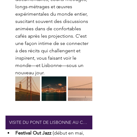
longs-métrages et œuvres 
expérimentales du monde entier, 
suscitant souvent des discussions 
animées dans de confortables 
cafés après les projections. C’est 
une façon intime de se connecter 
à des récits qui challengent et 
inspirent, vous faisant voir le 
monde—et Lisbonne—sous un 
nouveau jour.
VISITE DU PONT DE LISBONNE AU COUCHER DU SOLEIL
Festival Out Jazz
 (début en mai, 