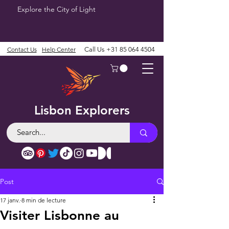
Explore the City of Light
Contact Us
Help Center
Call Us
+31 85 064 4504
Lisbon Explorers
Post
17 janv.
8 min de lecture
Visiter Lisbonne au