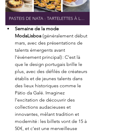
PASTEIS DE NATA : TARTELETTES À LA FRANÇAISE FRAÎCHE
Semaine de la mode 
ModaLisboa
 (généralement début 
mars, avec des présentations de 
talents émergents avant 
l’événement principal) : C’est là 
que le design portugais brille le 
plus, avec des défilés de créateurs 
établis et de jeunes talents dans 
des lieux historiques comme le 
Pátio da Galé. Imaginez 
l’excitation de découvrir des 
collections audacieuses et 
innovantes, mêlant tradition et 
modernité : les billets vont de 15 à 
50 €, et c’est une merveilleuse 