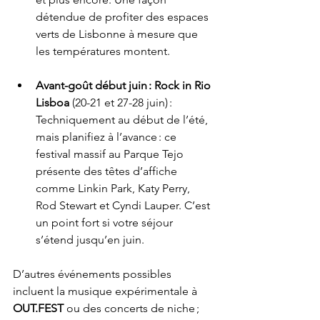
détendue de profiter des espaces 
verts de Lisbonne à mesure que 
les températures montent.
Avant-goût début juin : Rock in Rio 
Lisboa
 (20-21 et 27-28 juin) : 
Techniquement au début de l’été, 
mais planifiez à l’avance : ce 
festival massif au Parque Tejo 
présente des têtes d’affiche 
comme Linkin Park, Katy Perry, 
Rod Stewart et Cyndi Lauper. C’est 
un point fort si votre séjour 
s’étend jusqu’en juin.
D’autres événements possibles 
incluent la musique expérimentale à 
OUT.FEST
 ou des concerts de niche ; 