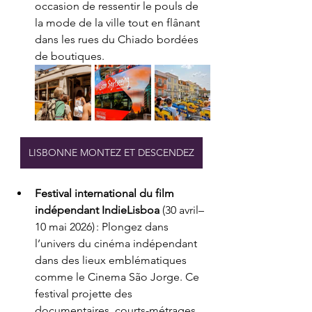
occasion de ressentir le pouls de 
la mode de la ville tout en flânant 
dans les rues du Chiado bordées 
de boutiques.
LISBONNE MONTEZ ET DESCENDEZ
Festival international du film 
indépendant IndieLisboa
 (30 avril–
10 mai 2026) : Plongez dans 
l’univers du cinéma indépendant 
dans des lieux emblématiques 
comme le Cinema São Jorge. Ce 
festival projette des 
documentaires, courts-métrages, 