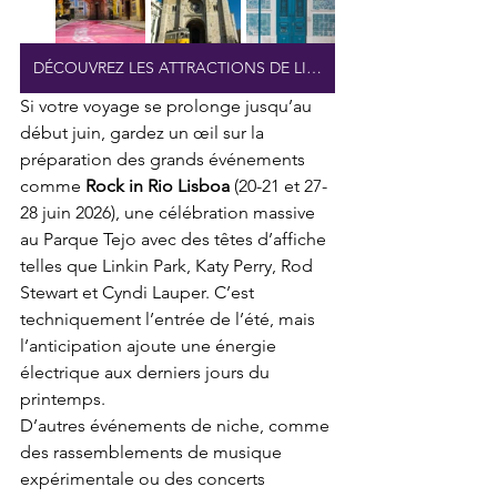
DÉCOUVREZ LES ATTRACTIONS DE LISBONNE
Si votre voyage se prolonge jusqu’au 
début juin, gardez un œil sur la 
préparation des grands événements 
comme 
Rock in Rio Lisboa
 (20-21 et 27-
28 juin 2026), une célébration massive 
au Parque Tejo avec des têtes d’affiche 
telles que Linkin Park, Katy Perry, Rod 
Stewart et Cyndi Lauper. C’est 
techniquement l’entrée de l’été, mais 
l’anticipation ajoute une énergie 
électrique aux derniers jours du 
printemps.
D’autres événements de niche, comme 
des rassemblements de musique 
expérimentale ou des concerts 