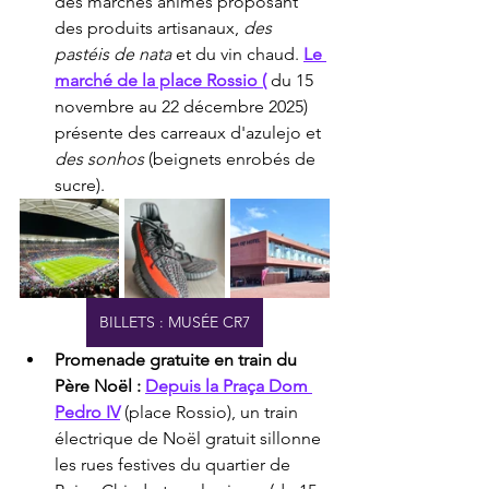
des marchés animés proposant 
des produits artisanaux, 
des 
pastéis de nata
 et du vin chaud. 
Le 
marché de la place Rossio (
 du 15 
novembre au 22 décembre 2025) 
présente des carreaux d'azulejo et 
des sonhos
 (beignets enrobés de 
sucre).
BILLETS : MUSÉE CR7
Promenade gratuite en train du 
Père Noël :
Depuis la Praça Dom 
Pedro IV
 (place Rossio), un train 
électrique de Noël gratuit sillonne 
les rues festives du quartier de 