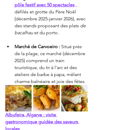
pôle festif avec 50 spectacles
 , 
défilés et grotte du Père Noël 
(décembre 2025-janvier 2026), avec 
des stands proposant des plats 
de 
bacalhau
 et du porto.
Marché de Carvoeiro :
 Situé près 
de la plage, ce marché (décembre 
2025) comprend un train 
touristique, du tir à l'arc et des 
ateliers de barbe à papa, mêlant 
charme balnéaire et joie des fêtes.
Albufeira, Algarve : visite 
gastronomique guidée des saveurs 
locales