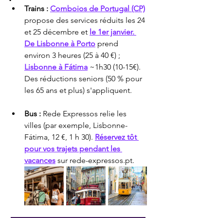
Trains :
Comboios de Portugal (CP)
propose des services réduits les 24 
et 25 décembre et 
le 1er janvier. 
De Lisbonne à Porto
 prend 
environ 3 heures (25 à 40 €) ; 
Lisbonne à Fátima
 ~1h30 (10-15€). 
Des réductions seniors (50 % pour 
les 65 ans et plus) s'appliquent.
Bus :
 Rede Expressos relie les 
villes (par exemple, Lisbonne-
Fátima, 12 €, 1 h 30). 
Réservez tôt 
pour vos trajets pendant les 
vacances
 sur rede-expressos.pt.