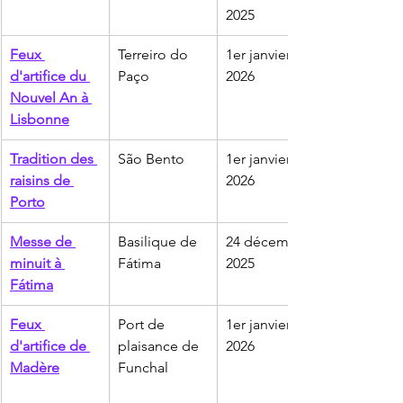
2025
Feux 
Terreiro do 
1er janvier 
d'artifice du 
Paço
2026
Nouvel An à 
Lisbonne
Tradition des 
São Bento
1er janvier 
raisins de 
2026
Porto
Messe de 
Basilique de 
24 décembre 
minuit à 
Fátima
2025
Fátima
Feux 
Port de 
1er janvier 
d'artifice de 
plaisance de 
2026
Madère
Funchal