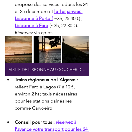
propose des services réduits les 24 
et 25 décembre et 
le 1er janvier. 
Lisbonne à Porto (
 ~3h, 25-40 €) ; 
Lisbonne à Faro
 (~3h, 22-30 €). 
Réservez via cp.pt.
VISITE DE LISBONNE AU COUCHER DU SOLEIL EN BATEAU
Trains régionaux de l'Algarve :
relient Faro à Lagos (7 à 10 €, 
environ 2 h) ; taxis nécessaires 
pour les stations balnéaires 
comme Carvoeiro.
Conseil pour tous :
réservez à 
l'avance votre transport pour les 24 