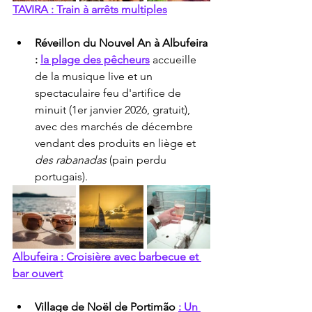
TAVIRA : Train à arrêts multiples
Réveillon du Nouvel An à Albufeira 
:
la plage des pêcheurs
 accueille 
de la musique live et un 
spectaculaire feu d'artifice de 
minuit (1er janvier 2026, gratuit), 
avec des marchés de décembre 
vendant des produits en liège et 
des rabanadas
 (pain perdu 
portugais).
Albufeira : Croisière avec barbecue et 
bar ouvert
Village de Noël de Portimão
: Un 