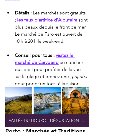
Détails :
 Les marchés sont gratuits 
; 
les feux d'artifice d'Albufeira
 sont 
plus beaux depuis le front de mer. 
Le marché de Faro est ouvert de 
10 h à 20 h le week-end.
Conseil pour tous :
visitez le 
marché de Carvoeiro
 au coucher 
du soleil pour profiter de la vue 
sur la plage et prenez une 
ginjinha
pour porter un toast à la saison.
VALLÉE DU DOURO - DÉGUSTATION EXCLUSIVE DE VINS
Porto : Marchés et Traditions