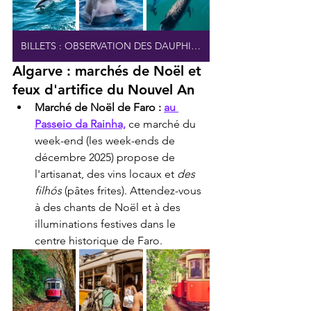
BILLETS : OBSERVATION DES DAUPHINS
Algarve : marchés de Noël et 
feux d'artifice du Nouvel An
Marché de Noël de Faro :
au 
Passeio da Rainha,
 ce marché du 
week-end (les week-ends de 
décembre 2025) propose de 
l'artisanat, des vins locaux et 
des 
filhós
 (pâtes frites). Attendez-vous 
à des chants de Noël et à des 
illuminations festives dans le 
centre historique de Faro.