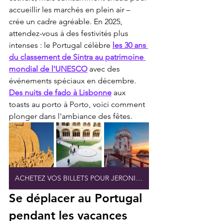
accueillir les marchés en plein air – 
crée un cadre agréable. En 2025, 
attendez-vous à des festivités plus 
intenses : le Portugal célèbre 
les 30 ans 
du classement de Sintra au patrimoine 
mondial de l'UNESCO
 avec des 
événements spéciaux en décembre. 
Des nuits de fado à Lisbonne
 aux 
toasts au porto à Porto, voici comment 
plonger dans l'ambiance des fêtes.
ACHETEZ VOS BILLETS POUR JERONIMOS EN LIGNE
Se déplacer au Portugal 
pendant les vacances