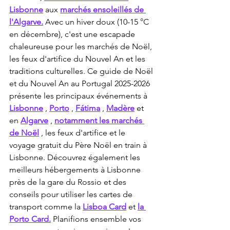
Lisbonne
 aux 
marchés ensoleillés de 
l'Algarve.
 Avec un hiver doux (10-15 °C 
en décembre), c'est une escapade 
chaleureuse pour les marchés de Noël, 
les feux d'artifice du Nouvel An et les 
traditions culturelles. Ce guide de Noël 
et du Nouvel An au Portugal 2025-2026 
présente les principaux événements à 
Lisbonne
 , 
Porto
 , 
Fátima
 , 
Madère
 et 
en 
Algarve
 , 
notamment les marchés 
de Noël
 , les feux d'artifice et le 
voyage gratuit du Père Noël en train à 
Lisbonne. Découvrez également les 
meilleurs hébergements à Lisbonne 
près de la gare du Rossio et des 
conseils pour utiliser les cartes de 
transport comme la 
Lisboa Card
 et 
la 
Porto Card.
 Planifions ensemble vos 