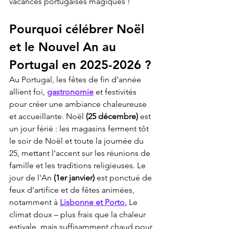
vacances portugaises magiques !
Pourquoi célébrer Noël 
et le Nouvel An au 
Portugal en 2025-2026 ?
Au Portugal, les fêtes de fin d'année 
allient foi, 
gastronomie
 et festivités 
pour créer une ambiance chaleureuse 
et accueillante. Noël 
(25 décembre)
 est 
un jour férié : les magasins ferment tôt 
le soir de Noël et toute la journée du 
25, mettant l'accent sur les réunions de 
famille et les traditions religieuses. Le 
jour de l'An 
(1er janvier)
 est ponctué de 
feux d'artifice et de fêtes animées, 
notamment à 
Lisbonne et Porto.
 Le 
climat doux – plus frais que la chaleur 
estivale, mais suffisamment chaud pour 