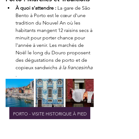
À quoi s'attendre :
 La gare de São 
Bento à Porto est le cœur d'une 
tradition du Nouvel An où les 
habitants mangent 12 raisins secs à 
minuit pour porter chance pour 
l'année à venir. Les marchés de 
Noël le long du Douro proposent 
des dégustations de porto et de 
copieux sandwichs 
à la francesinha
.
PORTO - VISITE HISTORIQUE À PIED
Marchés de Noël :
 le marché de la 
Praça da Batalha (décembre 2025) 