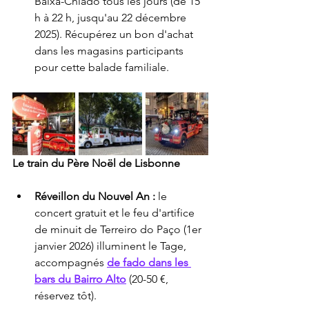
Baixa-Chiado tous les jours (de 15 
h à 22 h, jusqu'au 22 décembre 
2025). Récupérez un bon d'achat 
dans les magasins participants 
pour cette balade familiale.
Le train du Père Noël de Lisbonne
Réveillon du Nouvel An :
 le 
concert gratuit et le feu d'artifice 
de minuit de Terreiro do Paço (1er 
janvier 2026) illuminent le Tage, 
accompagnés 
de fado dans les 
bars du Bairro Alto
 (20-50 €, 
réservez tôt).