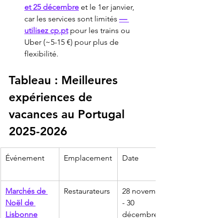
et 25 décembre
 et le 1er janvier, 
car les services sont limités 
— 
utilisez cp.pt
 pour les trains ou 
Uber (~5-15 €) pour plus de 
flexibilité.
Tableau : Meilleures 
expériences de 
vacances au Portugal 
2025-2026
Événement
Emplacement
Date
Marchés de 
Restaurateurs
28 novembre 
Noël de 
- 30 
Lisbonne
décembre 