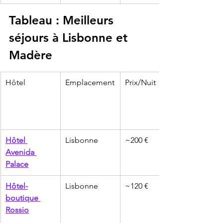
Tableau : Meilleurs 
séjours à Lisbonne et 
Madère
Hôtel
Emplacement
Prix/Nuit
Hôtel 
Lisbonne
~200 €
Avenida 
Palace
Hôtel-
Lisbonne
~120 €
boutique 
Rossio