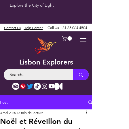
Explore the City of Light
Contact Us
Help Center
Call Us
+31 85 064 4504
Lisbon Explorers
Post
3 mai 2025
13 min de lecture
Noël et Réveillon du