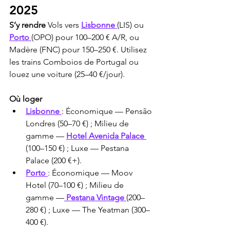
2025
S’y rendre 
Vols vers 
Lisbonne 
(LIS) ou 
Porto 
(OPO) pour 100–200 € A/R, ou 
Madère (FNC) pour 150–250 €. Utilisez 
les trains Comboios de Portugal ou 
louez une voiture (25–40 €/jour).
Où loger
Lisbonne 
: Économique — Pensão 
Londres (50–70 €) ; Milieu de 
gamme — 
Hotel Avenida Palace 
(100–150 €) ; Luxe — Pestana 
Palace (200 €+).
Porto 
: Économique — Moov 
Hotel (70–100 €) ; Milieu de 
gamme —
 Pestana Vintage 
(200–
280 €) ; Luxe — The Yeatman (300–
400 €).