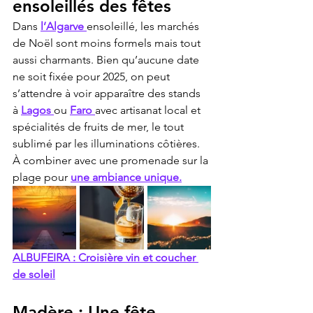
ensoleillés des fêtes
Dans 
l’Algarve 
ensoleillé, les marchés 
de Noël sont moins formels mais tout 
aussi charmants. Bien qu’aucune date 
ne soit fixée pour 2025, on peut 
s’attendre à voir apparaître des stands 
à 
Lagos 
ou 
Faro 
avec artisanat local et 
spécialités de fruits de mer, le tout 
sublimé par les illuminations côtières. 
À combiner avec une promenade sur la 
plage pour 
une ambiance unique.
ALBUFEIRA : Croisière vin et coucher 
de soleil
Madère : Une fête 