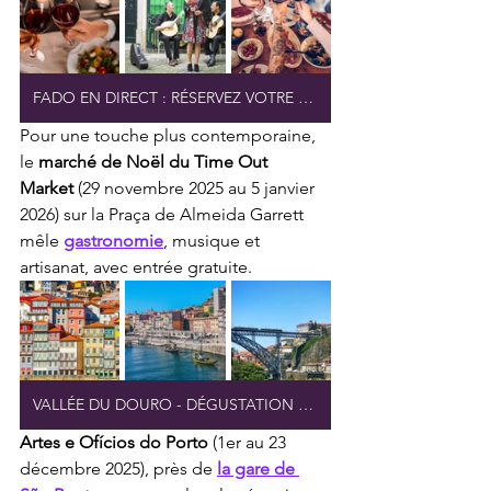
FADO EN DIRECT : RÉSERVEZ VOTRE PLACE
Pour une touche plus contemporaine, 
le 
marché de Noël du Time Out 
Market
 (29 novembre 2025 au 5 janvier 
2026) sur la Praça de Almeida Garrett 
mêle 
gastronomie
, musique et 
artisanat, avec entrée gratuite. 
VALLÉE DU DOURO - DÉGUSTATION EXCLUSIVE DE VINS
Artes e Ofícios do Porto
 (1er au 23 
décembre 2025), près de 
la gare de 