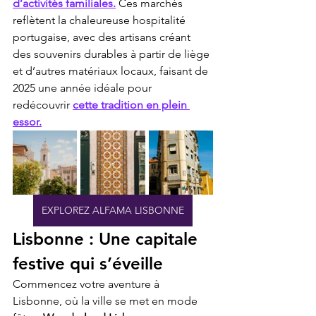
d’activités familiales.
 Ces marchés 
reflètent la chaleureuse hospitalité 
portugaise, avec des artisans créant 
des souvenirs durables à partir de liège 
et d’autres matériaux locaux, faisant de 
2025 une année idéale pour 
redécouvrir 
cette tradition en plein 
essor.
EXPLOREZ ALFAMA LISBONNE
Lisbonne : Une capitale 
festive qui s’éveille
Commencez votre aventure à 
Lisbonne, où la ville se met en mode 