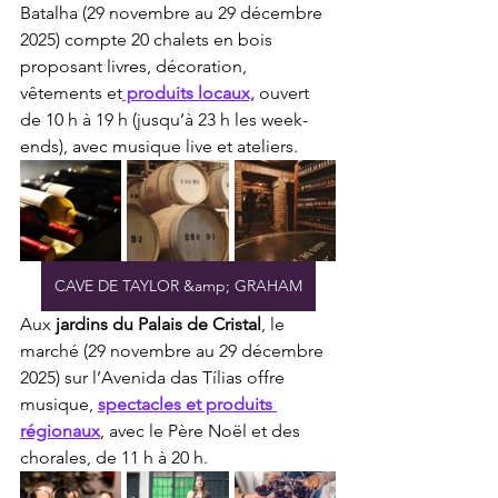
Batalha (29 novembre au 29 décembre 
2025) compte 20 chalets en bois 
proposant livres, décoration, 
vêtements et
 produits locaux,
 ouvert 
de 10 h à 19 h (jusqu’à 23 h les week-
ends), avec musique live et ateliers.
CAVE DE TAYLOR &amp; GRAHAM
Aux 
jardins du Palais de Cristal
, le 
marché (29 novembre au 29 décembre 
2025) sur l’Avenida das Tílias offre 
musique, 
spectacles et produits 
régionaux
, avec le Père Noël et des 
chorales, de 11 h à 20 h.