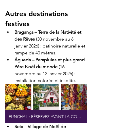
Autres destinations 
festives
Bragança – Terre de la Nativité et 
des Rêves
 (30 novembre au 6 
janvier 2026) : patinoire naturelle et 
rampe de 40 mètres.
Águeda – Parapluies et plus grand 
Père Noël du monde
 (16 
novembre au 12 janvier 2026) : 
installation colorée et insolite.
FUNCHAL : RÉSERVEZ AVANT LA COMPLETE DES VENTES
Seia – Village de Noël de 