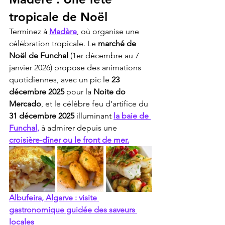
tropicale de Noël
Terminez à 
Madère
, où organise une 
célébration tropicale. Le 
marché de 
Noël de Funchal
 (1er décembre au 7 
janvier 2026) propose des animations 
quotidiennes, avec un pic le 
23 
décembre 2025
 pour la 
Noite do 
Mercado
, et le célèbre feu d’artifice du 
31 décembre 2025
 illuminant 
la baie de 
Funchal,
 à admirer depuis une 
croisière-dîner ou le front de mer.
Albufeira, Algarve : visite 
gastronomique guidée des saveurs 
locales