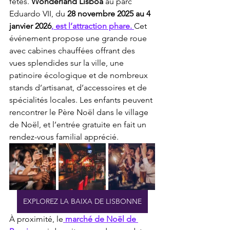
fêtes. 
Wonderland Lisboa
 au parc 
Eduardo VII, du 
28 novembre 2025 au 4 
janvier 2026
, est l’attraction phare. 
Cet 
événement propose une grande roue 
avec cabines chauffées offrant des 
vues splendides sur la ville, une 
patinoire écologique et de nombreux 
stands d’artisanat, d’accessoires et de 
spécialités locales. Les enfants peuvent 
rencontrer le Père Noël dans le village 
de Noël, et l’entrée gratuite en fait un 
rendez-vous familial apprécié.
EXPLOREZ LA BAIXA DE LISBONNE
À proximité, le
marché de Noël de 