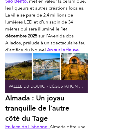
São Bento,
 met en valeur la céramique, 
les liqueurs et autres créations locales.
La ville se pare de 2,4 millions de 
lumières LED et d’un sapin de 34 
mètres qui sera illuminé le 
1er 
décembre 2025
 sur l’Avenida dos 
Aliados, prélude à un spectaculaire feu 
d’artifice du Nouvel 
An sur le fleuve.
VALLÉE DU DOURO - DÉGUSTATION EXCLUSIVE DE VINS
Almada : Un joyau 
tranquille de l’autre 
côté du Tage
En face de Lisbonne, 
Almada offre une 