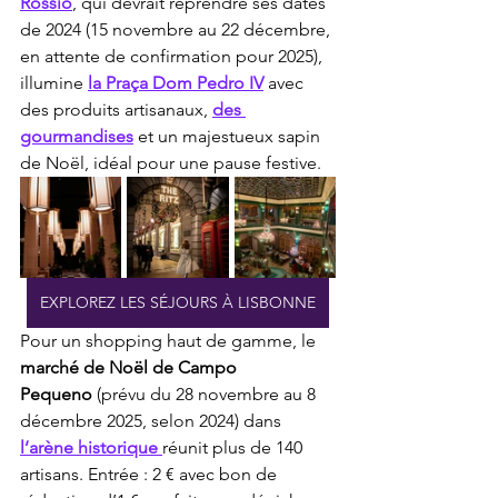
Rossio
, qui devrait reprendre ses dates 
de 2024 (15 novembre au 22 décembre, 
en attente de confirmation pour 2025), 
illumine 
la Praça Dom Pedro IV
 avec 
des produits artisanaux, 
des 
gourmandises
 et un majestueux sapin 
de Noël, idéal pour une pause festive.
EXPLOREZ LES SÉJOURS À LISBONNE
Pour un shopping haut de gamme, le 
marché de Noël de Campo 
Pequeno
 (prévu du 28 novembre au 8 
décembre 2025, selon 2024) dans 
l’arène historique 
réunit plus de 140 
artisans. Entrée : 2 € avec bon de 