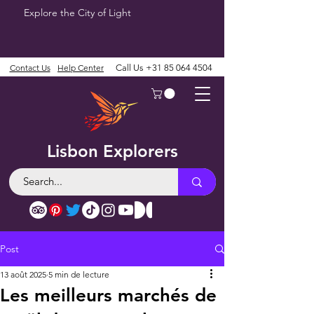
Explore the City of Light
Contact Us
Help Center
Call Us
+31 85 064 4504
Lisbon Explorers
Post
13 août 2025
5 min de lecture
Les meilleurs marchés de