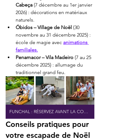
Cabeça
 (7 décembre au 1er janvier 
2026) : décorations en matériaux 
naturels.
Óbidos – Village de Noël
 (30 
novembre au 31 décembre 2025) : 
école de magie avec 
animations 
familiales.
Penamacor – Vila Madeiro
 (7 au 25 
décembre 2025) : allumage du 
traditionnel grand feu.
FUNCHAL : RÉSERVEZ AVANT LA COMPLETE DES VENTES
Conseils pratiques pour 
votre escapade de Noël 