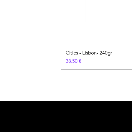
Cities - Lisbon- 240gr
Precio
38,50 €