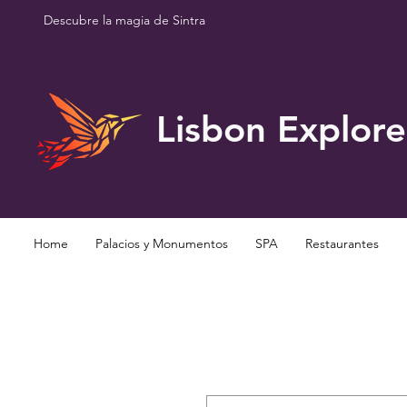
Descubre la magia de Sintra
Lisbon Explore
Home
Palacios y Monumentos
SPA
Restaurantes