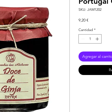
Portugal
SKU: JAM1202
Precio
9,20 €
Cantidad
*
Agregar al carrit
R