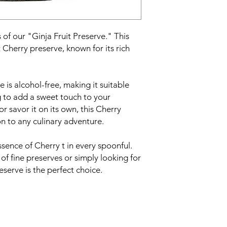
s of our "Ginja Fruit Preserve." This
st Cherry preserve, known for its rich
e is alcohol-free, making it suitable
g to add a sweet touch to your
or savor it on its own, this Cherry
on to any culinary adventure.
ssence of Cherry t in every spoonful.
f fine preserves or simply looking for
eserve is the perfect choice.