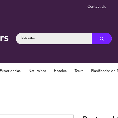
Contact Us
rs
Experiencias
Naturaleza
Hoteles
Tours
Planificador de 