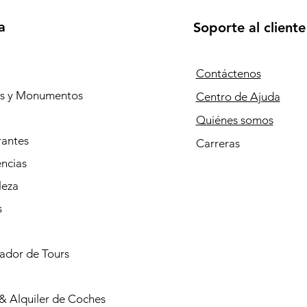
a
Soporte al cliente
Contáctenos
os y Monumentos
Centro de Ajuda
Quiénes somos
rantes
Carreras
ncias
leza
s
cador de Tours
& Alquiler de Coches