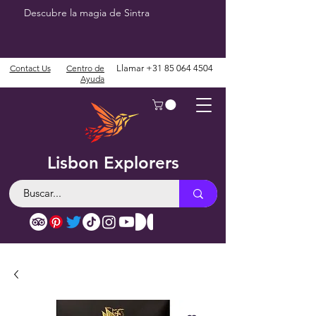
Descubre la magia de Sintra
Contact Us
Centro de
Llamar
+31 85 064 4504
Ayuda
Lisbon Explorers