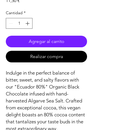
Precio
11,50 €
Cantidad
*
Agregar al carrito
Realizar compra
Indulge in the perfect balance of
bitter, sweet, and salty flavors with
our "Ecuador 80%" Organic Black
Chocolate infused with hand-
harvested Algarve Sea Salt. Crafted
from exceptional cocoa, this vegan
delight boasts an 80% cocoa content
that tantalizes your taste buds in the
most extraordinary way.