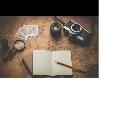
Contáctenos
Sintra Explorers
Cambridgelaan 250