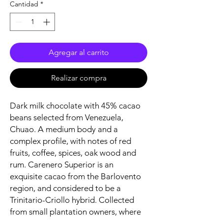
Cantidad
*
Agregar al carrito
Realizar compra
Dark milk chocolate with 45% cacao
beans selected from Venezuela,
Chuao. A medium body and a
complex profile, with notes of red
fruits, coffee, spices, oak wood and
rum. Carenero Superior is an
exquisite cacao from the Barlovento
region, and considered to be a
Trinitario-Criollo hybrid. Collected
from small plantation owners, where