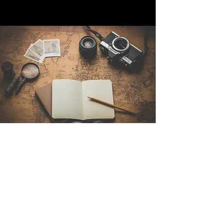
Contáctenos
Sintra Explorers
Cambridgelaan 250