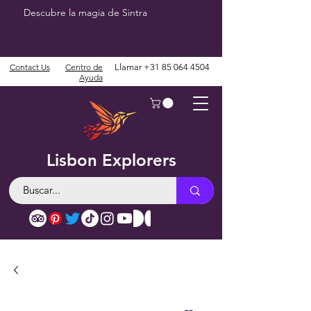
Descubre la magia de Sintra
Contact Us
Centro de
Llamar
+31 85 064 4504
Ayuda
Lisbon Explorers