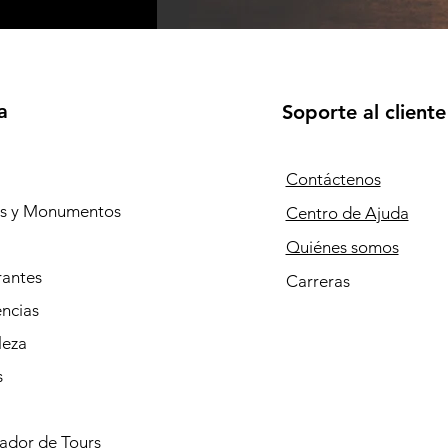
a
Soporte al cliente
Contáctenos
os y Monumentos
Centro de Ajuda
Quiénes somos
rantes
Carreras
ncias
leza
s
cador de Tours