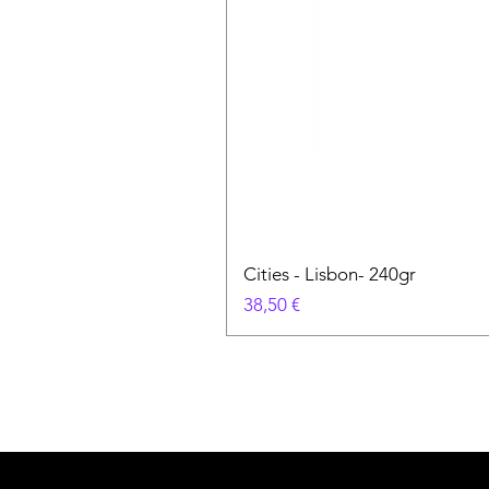
Cities - Lisbon- 240gr
Precio
38,50 €