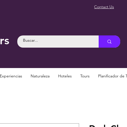
Contact Us
rs
Experiencias
Naturaleza
Hoteles
Tours
Planificador de 