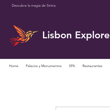
Descubre la magia de Sintra
Lisbon Explore
Home
Palacios y Monumentos
SPA
Restaurantes