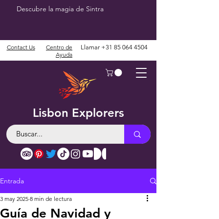
Descubre la magia de Sintra
Contact Us
Centro de
Llamar
+31 85 064 4504
Ayuda
Lisbon Explorers
Entrada
3 may 2025
8 min de lectura
Guía de Navidad y