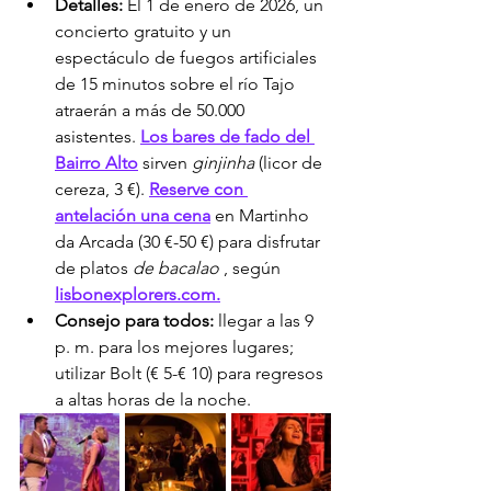
Detalles:
 El 1 de enero de 2026, un 
concierto gratuito y un 
espectáculo de fuegos artificiales 
de 15 minutos sobre el río Tajo 
atraerán a más de 50.000 
asistentes. 
Los bares de fado del 
Bairro Alto
 sirven 
ginjinha
 (licor de 
cereza, 3 €). 
Reserve con 
antelación una cena
 en Martinho 
da Arcada (30 €-50 €) para disfrutar 
de platos 
de bacalao
 , según 
lisbonexplorers.com.
Consejo para todos:
 llegar a las 9 
p. m. para los mejores lugares; 
utilizar Bolt (€ 5-€ 10) para regresos 
a altas horas de la noche.