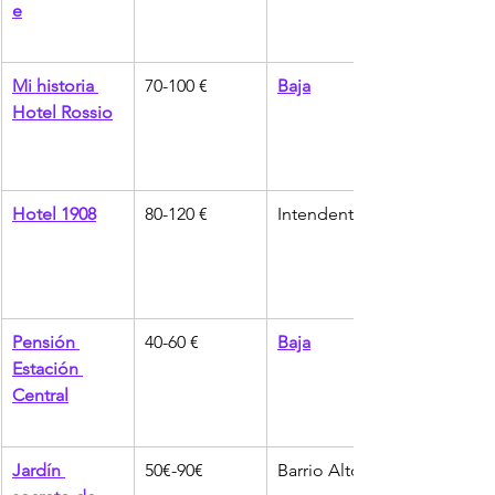
e
Mi historia 
70-100 €
Baja
Hotel Rossio
Hotel 1908
80-120 €
Intendente
Pensión 
40-60 €
Baja
Estación 
Central
Jardín 
50€-90€
Barrio Alto