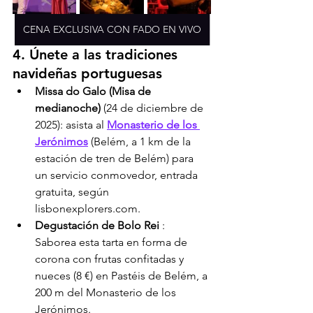
CENA EXCLUSIVA CON FADO EN VIVO
4. Únete a las tradiciones 
navideñas portuguesas
Missa do Galo (Misa de 
medianoche)
 (24 de diciembre de 
2025): asista al 
Monasterio de los 
Jerónimos
 (Belém, a 1 km de la 
estación de tren de Belém) para 
un servicio conmovedor, entrada 
gratuita, según 
lisbonexplorers.com.
Degustación de Bolo Rei
 : 
Saborea esta tarta en forma de 
corona con frutas confitadas y 
nueces (8 €) en Pastéis de Belém, a 
200 m del Monasterio de los 
Jerónimos.