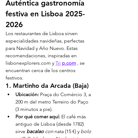
Auténtica gastronomía 
festiva en Lisboa 2025-
2026
Los restaurantes de Lisboa sirven 
especialidades navideñas, perfectas 
para Navidad y Año Nuevo. Estas 
recomendaciones, inspiradas en 
lisbonexplorers.com y 
Tri
p.com
 , se 
encuentran cerca de los centros 
festivos.
1. Martinho da Arcada (Baja)
Ubicación:
 Praça do Comércio 3, a 
200 m del metro Terreiro do Paço 
(3 minutos a pie).
Por qué comer aquí:
 El café más 
antiguo de Lisboa (desde 1782) 
sirve 
bacalao
con
 nata (15 €) y 
bolo 