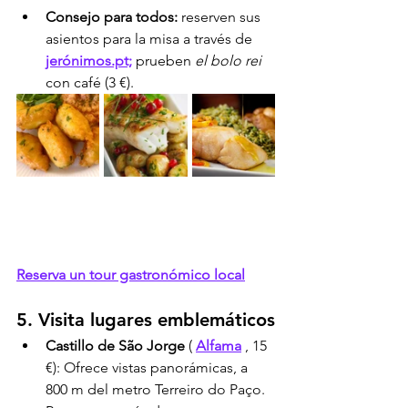
Consejo para todos:
 reserven sus 
asientos para la misa a través de 
jerónimos.pt;
 prueben 
el bolo rei
con café (3 €).
Reserva un tour gastronómico local
5. Visita lugares emblemáticos
Castillo de São Jorge
 ( 
Alfama
 , 15 
€): Ofrece vistas panorámicas, a 
800 m del metro Terreiro do Paço. 