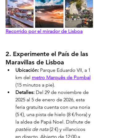
Recorrido por el mirador de Lisboa
2. Experimente el País de las 
Maravillas de Lisboa
Ubicación:
 Parque Eduardo VII, a 1 
km del 
metro Marquês de Pombal
(15 minutos a pie).
Detalles:
 Del 29 de noviembre de 
2025 al 5 de enero de 2026, esta 
feria gratuita cuenta con una noria 
(5 €), una pista de hielo (8 €/hora) y 
la aldea de Papá Noel. Disfrute de 
pastéis de nata
 (2 €) y villancicos 
en directo. Abierto de 12:00 a 