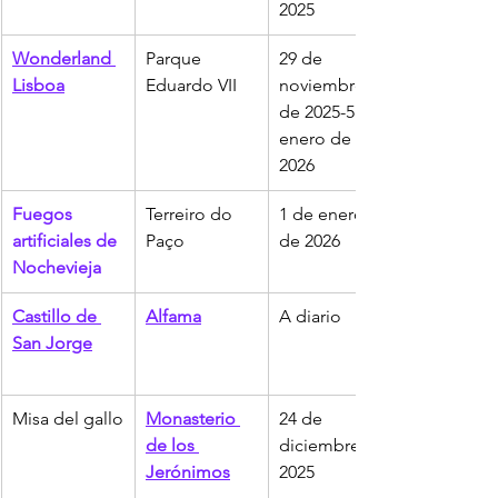
2025
Wonderland 
Parque 
29 de 
Lisboa
Eduardo VII
noviembre 
de 2025-5 de 
enero de 
2026
Fuegos 
Terreiro do 
1 de enero 
artificiales de 
Paço
de 2026
Nochevieja
Castillo de 
Alfama
A diario
San Jorge
Misa del gallo
Monasterio 
24 de 
de los 
diciembre de 
Jerónimos
2025