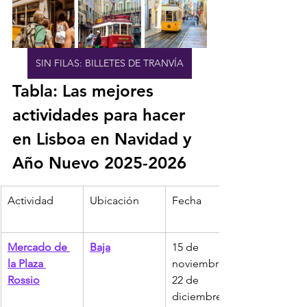
SIN FILAS: BILLETES DE TRANVÍA
Tabla: Las mejores 
actividades para hacer 
en Lisboa en Navidad y 
Año Nuevo 2025-2026
Actividad
Ubicación
Fecha
Mercado de 
Baja
15 de 
la Plaza 
noviembre - 
Rossio
22 de 
diciembre de 