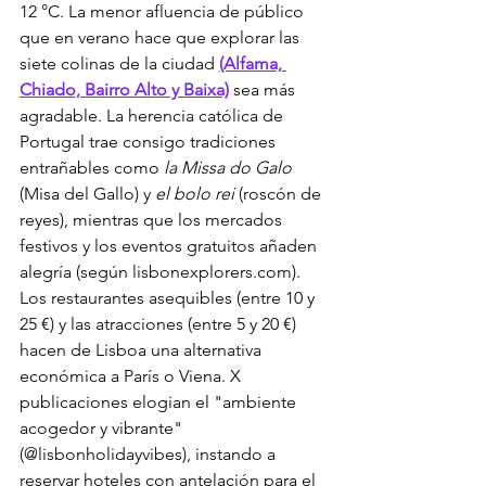
12 °C. La menor afluencia de público 
que en verano hace que explorar las 
siete colinas de la ciudad 
(Alfama, 
Chiado, Bairro Alto y Baixa)
 sea más 
agradable. La herencia católica de 
Portugal trae consigo tradiciones 
entrañables como 
la Missa do Galo
(Misa del Gallo) y 
el bolo rei
 (roscón de 
reyes), mientras que los mercados 
festivos y los eventos gratuitos añaden 
alegría (según lisbonexplorers.com). 
Los restaurantes asequibles (entre 10 y 
25 €) y las atracciones (entre 5 y 20 €) 
hacen de Lisboa una alternativa 
económica a París o Viena. X 
publicaciones elogian el "ambiente 
acogedor y vibrante" 
(@lisbonholidayvibes), instando a 
reservar hoteles con antelación para el 