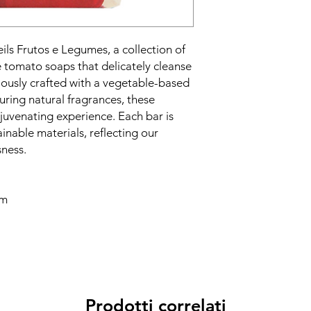
eils Frutos e Legumes, a collection of
e tomato soaps that delicately cleanse
ously crafted with a vegetable-based
uring natural fragrances, these
rejuvenating experience. Each bar is
inable materials, reflecting our
ness.
cm
Prodotti correlati