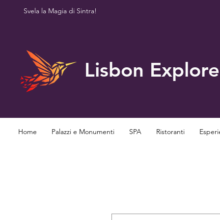
Svela la Magia di Sintra!
Lisbon Explore
Home
Palazzi e Monumenti
SPA
Ristoranti
Esperi