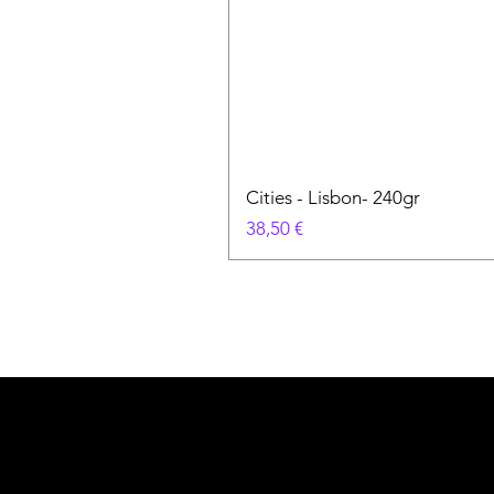
Cities - Lisbon- 240gr
Prezzo
38,50 €