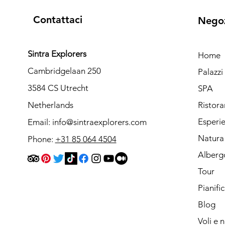
Contattaci
Nego
Sintra Explorers
Home
Cambridgelaan 250
Palazz
3584 CS Utrecht
SPA
Netherlands
Ristora
Esperi
Email:
info@sintraexplorers.com
Natura
Phone:
+31 85 064 4504
Alberg
Tour
Pianifi
Blog
Voli e 