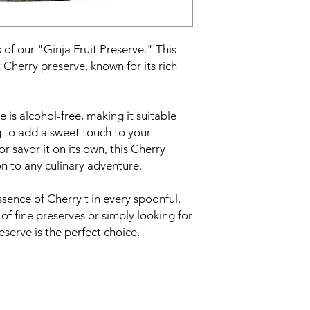
s of our "Ginja Fruit Preserve." This
st Cherry preserve, known for its rich
e is alcohol-free, making it suitable
g to add a sweet touch to your
or savor it on its own, this Cherry
on to any culinary adventure.
ssence of Cherry t in every spoonful.
f fine preserves or simply looking for
eserve is the perfect choice.