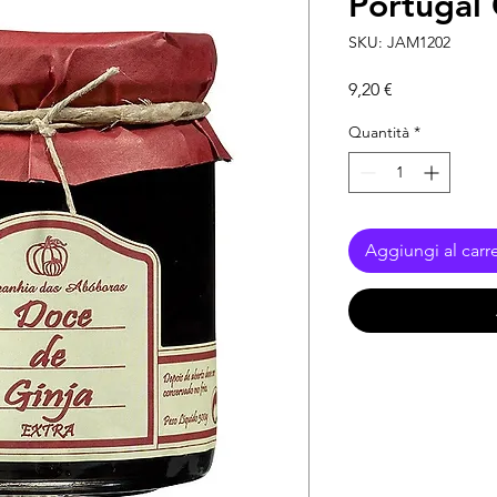
Portugal
SKU: JAM1202
Prezzo
9,20 €
Quantità
*
Aggiungi al carre