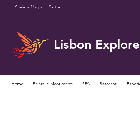
Svela la Magia di Sintra!
Lisbon Explore
Home
Palazzi e Monumenti
SPA
Ristoranti
Esperi