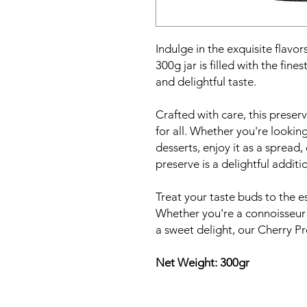
Indulge in the exquisite flavor
300g jar is filled with the fine
and delightful taste.
Crafted with care, this preserv
for all. Whether you're lookin
desserts, enjoy it as a spread, 
preserve is a delightful additi
Treat your taste buds to the e
Whether you're a connoisseur o
a sweet delight, our Cherry Pr
Net Weight: 300gr