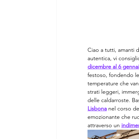
Ciao a tutti, amanti 
autentica, vi consig
dicembre al 6 genna
festoso, fondendo le
temperature che vanno
strati leggeri, immerg
delle caldarroste. B
Lisbona
 nel corso de
emozionante che ruota
attraverso un 
indimen