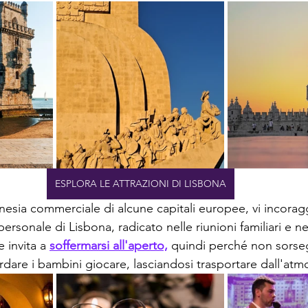
ESPLORA LE ATTRAZIONI DI LISBONA
enesia commerciale di alcune capitali europee, vi incorag
ersonale di Lisbona, radicato nelle riunioni familiari e nel
e invita a 
soffermarsi all'aperto,
 quindi perché non sorse
dare i bambini giocare, lasciandosi trasportare dall'atm