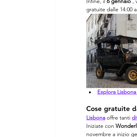
Infine, il 
6 gennaio
 ,
gratuite dalle 14:00 a
Esplora Lisbona
Cose gratuite d
Lisbona
 offre tanti 
di
Iniziate con 
Wonderla
novembre a inizio g