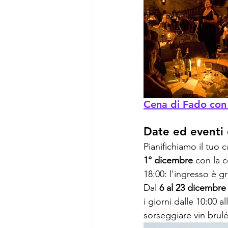
Cena di Fado con 
Date ed eventi
Pianifichiamo il tuo ca
1° dicembre
 con la c
18:00: l'ingresso è gr
Dal 
6 al 23 dicembre
i giorni dalle 10:00 al
sorseggiare vin brulé