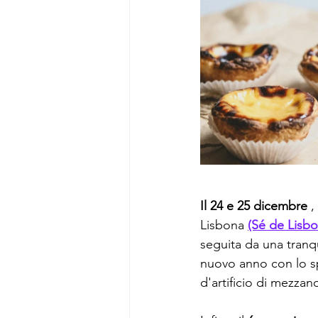
Il 24 e 25 dicembre
 
Lisbona 
(Sé de Lisbo
seguita da una tranqui
nuovo anno con lo s
d'artificio di mezzano