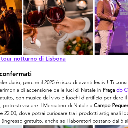
tour notturno di Lisbona
 confermati
lendario, perché il 2025 è ricco di eventi festivi! Ti consigl
erimonia di accensione delle luci di Natale in 
Praça
do C
atuito, con musica dal vivo e fuochi d'artificio per dare il 
 , potresti visitare il Mercatino di Natale a 
Campo Peque
le 22:00, dove potrai curiosare tra i prodotti artigianali loc
 (ingresso gratuito, anche se i laboratori costano dai 5 ai