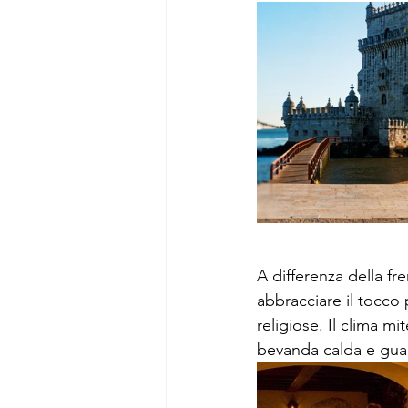
A differenza della fr
abbracciare il tocco p
religiose. Il clima mit
bevanda calda e guar