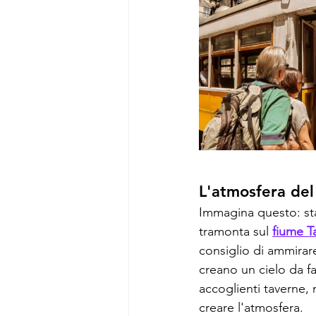
L'atmosfera del
Immagina questo: sta
tramonta sul 
fiume T
consiglio di ammirare
creano un cielo da fa
accoglienti taverne, 
creare l'atmosfera.