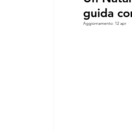
guida co
Aggiornamento:
12 apr