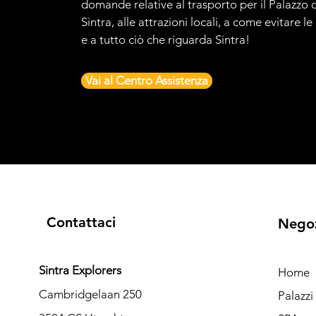
domande relative al trasporto per il Palazzo d
Sintra, alle attrazioni locali, a come evitare l
e a tutto ciò che riguarda Sintra!
Vai al Centro Assistenza
Contattaci
Nego
Sintra Explorers
Home
Cambridgelaan 250
Palazz