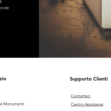
i
e code
zio
Supporto Clienti
Contattaci
i e Monumenti
Centro Assistenza