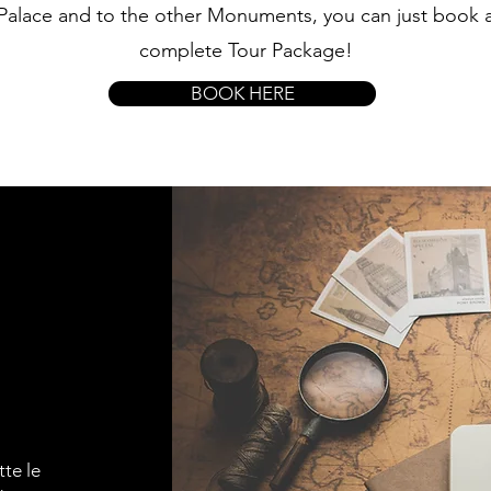
Palace and to the other Monuments, you can just book 
complete Tour Package!
BOOK HERE
tte le