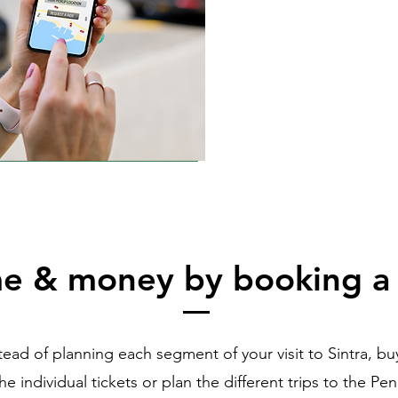
me & money by booking a
tead of planning each segment of your visit to Sintra, buy
he individual tickets or plan the different trips to the Pe