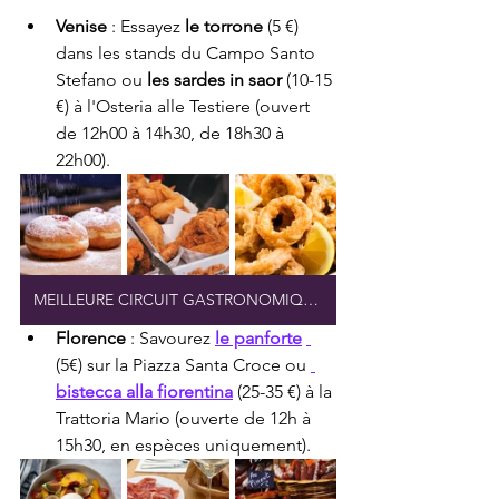
Venise
 : Essayez 
le torrone
 (5 €) 
dans les stands du Campo Santo 
Stefano ou 
les sardes in saor
 (10-15 
€) à l'Osteria alle Testiere (ouvert 
de 12h00 à 14h30, de 18h30 à 
22h00).
MEILLEURE CIRCUIT GASTRONOMIQUE DE VENISE
Florence
 : Savourez 
le panforte
(5€) sur la Piazza Santa Croce ou 
bistecca alla fiorentina
 (25-35 €) à la 
Trattoria Mario (ouverte de 12h à 
15h30, en espèces uniquement).