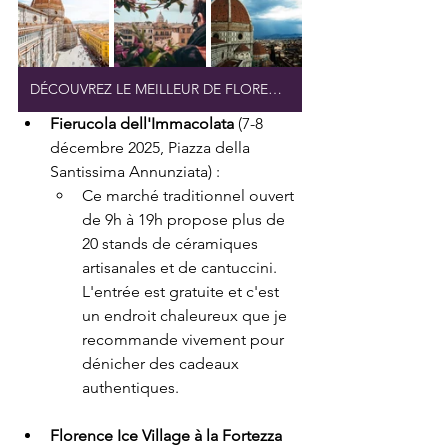
DÉCOUVREZ LE MEILLEUR DE FLORENCE
Fierucola dell'Immacolata
 (7-8 
décembre 2025, Piazza della 
Santissima Annunziata) :
Ce marché traditionnel ouvert 
de 9h à 19h propose plus de 
20 stands de céramiques 
artisanales et de cantuccini. 
L'entrée est gratuite et c'est 
un endroit chaleureux que je 
recommande vivement pour 
dénicher des cadeaux 
authentiques.
Florence Ice Village à la Fortezza 