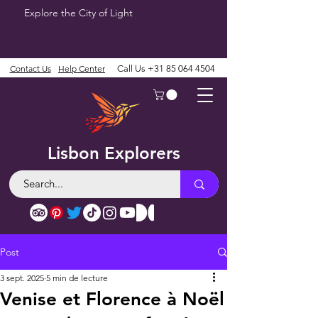
Explore the City of Light
Contact Us
Help Center
Call Us
+31 85 064 4504
Lisbon Explorers
Post
3 sept. 2025
5 min de lecture
Venise et Florence à Noël