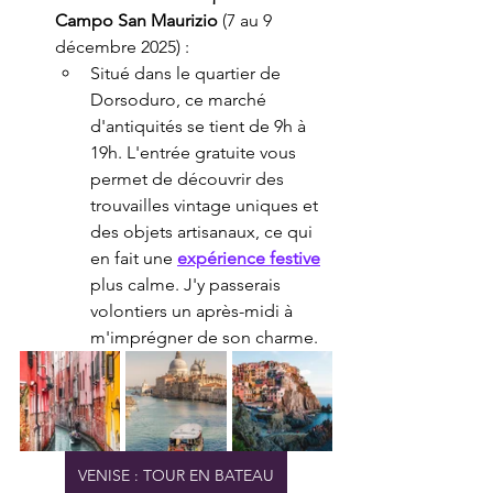
Campo San Maurizio
 (7 au 9 
décembre 2025) :
Situé dans le quartier de 
Dorsoduro, ce marché 
d'antiquités se tient de 9h à 
19h. L'entrée gratuite vous 
permet de découvrir des 
trouvailles vintage uniques et 
des objets artisanaux, ce qui 
en fait une 
expérience festive
plus calme. J'y passerais 
volontiers un après-midi à 
m'imprégner de son charme.
VENISE : TOUR EN BATEAU