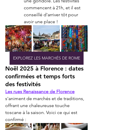
une gondole. Les festivités 
commencent à 21h, et il est 
conseillé d'arriver tôt pour 
avoir une place !
EXPLOREZ LES MARCHÉS DE ROME
Noël 2025 à Florence : dates 
confirmées et temps forts 
des festivités
Les rues Renaissance de Florence
s'animent de marchés et de traditions, 
offrant une chaleureuse touche 
toscane à la saison. Voici ce qui est 
confirmé :