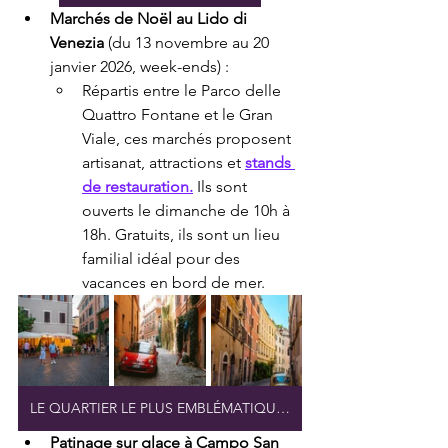
Marchés de Noël au Lido di 
Venezia
 (du 13 novembre au 20 
janvier 2026, week-ends) :
Répartis entre le Parco delle 
Quattro Fontane et le Gran 
Viale, ces marchés proposent 
artisanat, attractions et 
stands 
de restauration.
 Ils sont 
ouverts le dimanche de 10h à 
18h. Gratuits, ils sont un lieu 
familial idéal pour des 
vacances en bord de mer.
LE QUARTIER LE PLUS EMBLÉMATIQUE DE ROME
Patinage sur glace à Campo San 