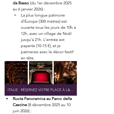
da Basso
 (du 1er décembre 2025 
au 6 janvier 2026) :
La plus longue patinoire 
d'Europe (300 mètres) est 
ouverte tous les jours de 10h à 
12h, avec un village de Noël 
jusqu'à 21h. L'entrée est 
payante (10-15 €), et je 
patinerais avec le décor festif 
en tête.
ITALIE : RÉSERVEZ VOTRE PLACE À L&#39;OPÉRA
Ruota Panoramica au Parco delle 
Cascine
 (8 décembre 2025 au 10 
juin 2026) :