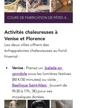
COURS DE FABRICATION DE PÂTES AVEC NONNA
Activités chaleureuses à 
Venise et Florence
Les deux villes offrent des 
échappatoires chaleureuses au froid 
hivernal :
Venise
 : Prenez un 
balade en 
gondole
 sous les lumières festives 
(80 €/30 minutes) ou visite 
Basilique Saint-Marc
 (ouvert de 
9h30 à 17h, 3€) pour ses 
mosaïques dorées.