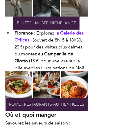
BILLETS : MUSÉE MICHELANGE
Florence
 : Explorez 
la Galerie des 
Offices
 (ouvert de 8h15 à 18h30, 
20 €) pour des visites plus calmes 
ou montez 
au Campanile de 
Giotto
 (15 €) pour une vue sur la 
ville avec les illuminations de Noël.
ROME : RESTAURANTS AUTHENTIQUES
Où et quoi manger
Savourez les saveurs de saison :