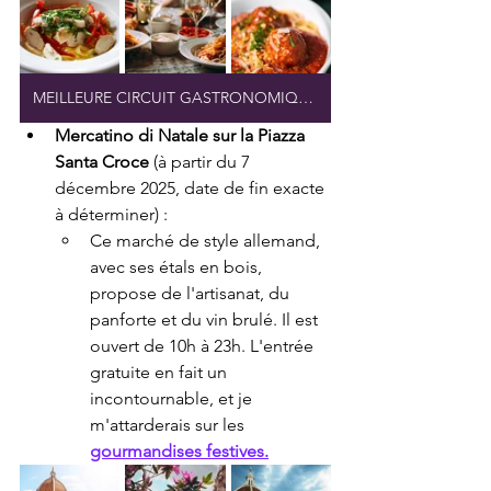
MEILLEURE CIRCUIT GASTRONOMIQUE DE VENISE
Mercatino di Natale sur la Piazza 
Santa Croce
 (à partir du 7 
décembre 2025, date de fin exacte 
à déterminer) :
Ce marché de style allemand, 
avec ses étals en bois, 
propose de l'artisanat, du 
panforte et du vin brulé. Il est 
ouvert de 10h à 23h. L'entrée 
gratuite en fait un 
incontournable, et je 
m'attarderais sur les 
gourmandises festives.