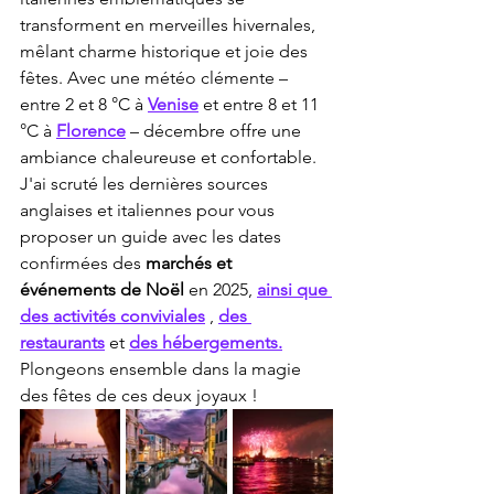
transforment en merveilles hivernales, 
mêlant charme historique et joie des 
fêtes. Avec une météo clémente – 
entre 2 et 8 °C à 
Venise
 et entre 8 et 11 
°C à 
Florence
 – décembre offre une 
ambiance chaleureuse et confortable. 
J'ai scruté les dernières sources 
anglaises et italiennes pour vous 
proposer un guide avec les dates 
confirmées des 
marchés et 
événements de Noël
 en 2025, 
ainsi que 
des activités conviviales
 , 
des 
restaurants
 et 
des hébergements.
Plongeons ensemble dans la magie 
des fêtes de ces deux joyaux !