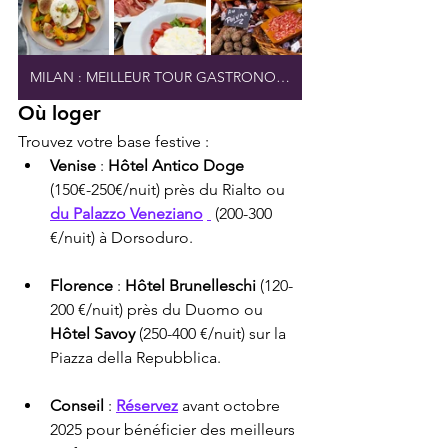
MILAN : MEILLEUR TOUR GASTRONOMIQUE
Où loger
Trouvez votre base festive :
Venise
 : 
Hôtel Antico Doge
(150€-250€/nuit) près du Rialto ou 
du Palazzo Veneziano
 (200-300 
€/nuit) à Dorsoduro.
Florence
 : 
Hôtel Brunelleschi
 (120-
200 €/nuit) près du Duomo ou 
Hôtel Savoy
 (250-400 €/nuit) sur la 
Piazza della Repubblica.
Conseil
 : 
Réservez
 avant octobre 
2025 pour bénéficier des meilleurs 