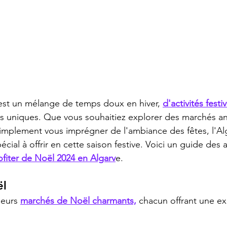
est un mélange de temps doux en hiver, 
d'activités festi
es uniques. Que vous souhaitiez explorer des marchés an
 simplement vous imprégner de l'ambiance des fêtes, l'Al
ial à offrir en cette saison festive. Voici un guide des ac
ofiter de Noël 2024 en Algarv
e.
ël
ieurs 
marchés de Noël charmants,
 chacun offrant une e