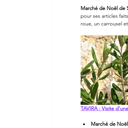
Marché de Noël de Si
pour ses articles fai
roue, un carrousel et
TAVIRA : Visite d'une
Marché de Noël