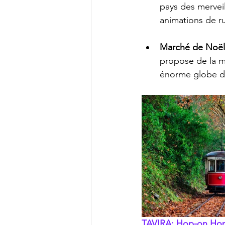
pays des merveil
animations de ru
Marché de Noël
propose de la m
énorme globe d
TAVIRA: Hop-on Hop-