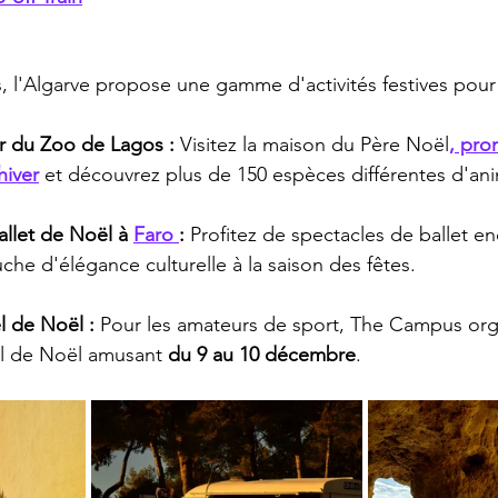
 l'Algarve propose une gamme d'activités festives pour 
er du Zoo de Lagos :
 Visitez la maison du Père Noël
, pro
hiver
 et découvrez plus de 150 espèces différentes d'an
llet de Noël à 
Faro 
:
 Profitez de spectacles de ballet e
che d'élégance culturelle à la saison des fêtes.
l de Noël : 
Pour les amateurs de sport, The Campus org
l de Noël amusant 
du 9 au 10 décembre
.