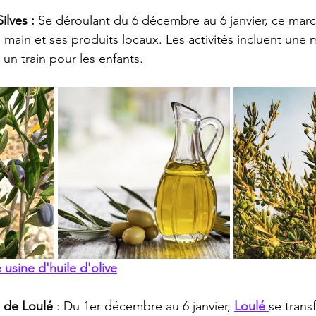
lves :
 Se déroulant du 6 décembre au 6 janvier, ce mar
ts main et ses produits locaux. Les activités incluent une 
 un train pour les enfants.
 usine d'huile d'olive
 de Loulé 
: Du 1er décembre au 6 janvier, 
Loulé 
se trans