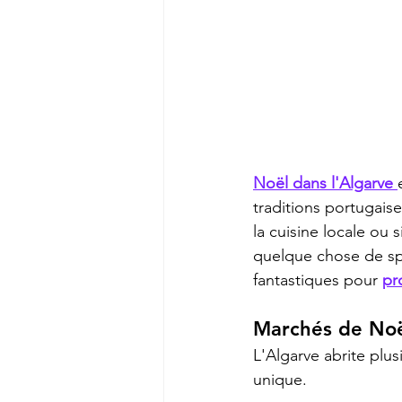
Noël dans l'Algarve 
traditions portugais
la cuisine locale ou
quelque chose de spéc
fantastiques pour 
pr
Marchés de No
L'Algarve abrite plus
unique.