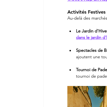
Activités Festives
Au-delà des marchés,
Le Jardin d'Hiv
dans le jardin d'
Spectacles de Ba
ajoutent une tou
Tournoi de Pade
tournoi de pade