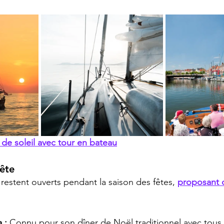
e soleil avec tour en bateau
ête
 restent ouverts pendant la saison des fêtes, 
proposant 
 : 
Connu pour son dîner de Noël traditionnel avec tous 