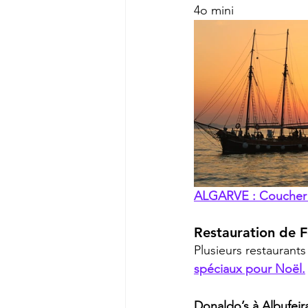
4o mini
ALGARVE : Coucher d
Restauration de F
Plusieurs restaurants
spéciaux pour Noël.
Donaldo’s à Albufeira