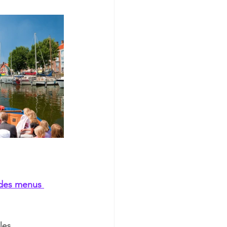
des menus 
les 