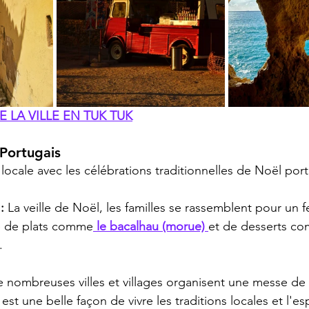
E LA VILLE EN TUK TUK
 Portugais
locale avec les célébrations traditionnelles de Noël por
: 
La veille de Noël, les familles se rassemblent pour un f
 de plats comme
 le bacalhau (morue) 
et de desserts co
.
 nombreuses villes et villages organisent une messe de m
st une belle façon de vivre les traditions locales et l'espr