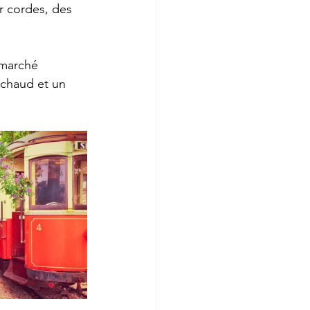
r cordes, des 
 marché 
 chaud et un 