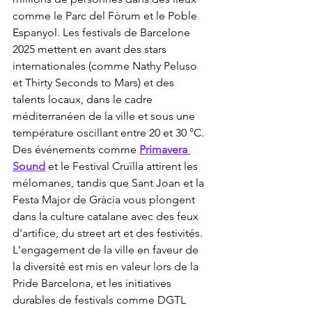
comme le Parc del Fòrum et le Poble 
Espanyol. Les festivals de Barcelone 
2025 mettent en avant des stars 
internationales (comme Nathy Peluso 
et Thirty Seconds to Mars) et des 
talents locaux, dans le cadre 
méditerranéen de la ville et sous une 
température oscillant entre 20 et 30 °C. 
Des événements comme 
Primavera 
Sound
 et le Festival Cruïlla attirent les 
mélomanes, tandis que Sant Joan et la 
Festa Major de Gràcia vous plongent 
dans la culture catalane avec des feux 
d'artifice, du street art et des festivités. 
L'engagement de la ville en faveur de 
la diversité est mis en valeur lors de la 
Pride Barcelona, et les initiatives 
durables de festivals comme DGTL 