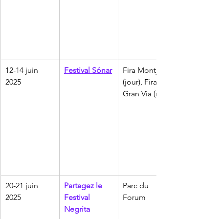
12-14 juin 
Festival Sónar
Fira Montjuïc 
2025
(jour), Fira 
Gran Via (nuit)
20-21 juin 
Partagez le 
Parc du 
2025
Festival 
Forum
Negrita