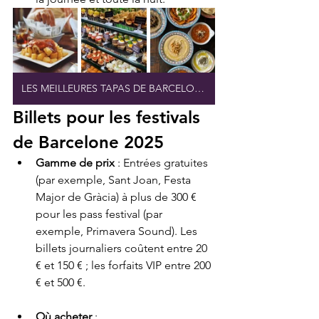
LES MEILLEURES TAPAS DE BARCELONE
Billets pour les festivals 
de Barcelone 2025
Gamme de prix
 : Entrées gratuites 
(par exemple, Sant Joan, Festa 
Major de Gràcia) à plus de 300 € 
pour les pass festival (par 
exemple, Primavera Sound). Les 
billets journaliers coûtent entre 20 
€ et 150 € ; les forfaits VIP entre 200 
€ et 500 €.
Où acheter
 :