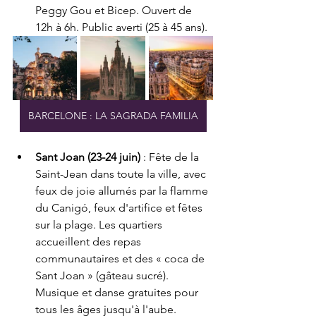
Peggy Gou et Bicep. Ouvert de 
12h à 6h. Public averti (25 à 45 ans).
BARCELONE : LA SAGRADA FAMILIA
Sant Joan (23-24 juin)
 : Fête de la 
Saint-Jean dans toute la ville, avec 
feux de joie allumés par la flamme 
du Canigó, feux d'artifice et fêtes 
sur la plage. Les quartiers 
accueillent des repas 
communautaires et des « coca de 
Sant Joan » (gâteau sucré). 
Musique et danse gratuites pour 
tous les âges jusqu'à l'aube.