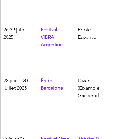
26-29 juin 
Festival 
Poble 
2025
VIBRA 
Espanyol
Argentine
28 juin – 20 
Pride 
Divers 
juillet 2025
Barcelone
(Eixample, 
Gaixample)
Juin-août 
Festival Grec
Théâtre Grec, 