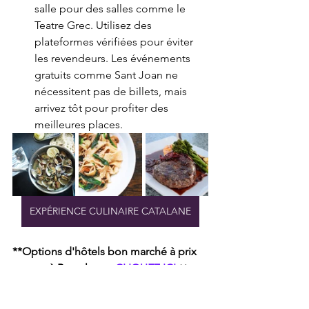
salle pour des salles comme le 
Teatre Grec. Utilisez des 
plateformes vérifiées pour éviter 
les revendeurs. Les événements 
gratuits comme Sant Joan ne 
nécessitent pas de billets, mais 
arrivez tôt pour profiter des 
meilleures places.
EXPÉRIENCE CULINAIRE CATALANE
**Options d'hôtels bon marché à prix 
moyen à Barcelone :
CLIQUEZ ICI
**