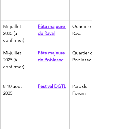
Mi-juillet 
Fête majeure 
Quartier du 
2025 (à 
du Raval
Raval
confirmer)
Mi-juillet 
Fête majeure 
Quartier de 
2025 (à 
de Poblesec
Poblesec
confirmer)
8-10 août 
Festival DGTL
Parc du 
2025
Forum