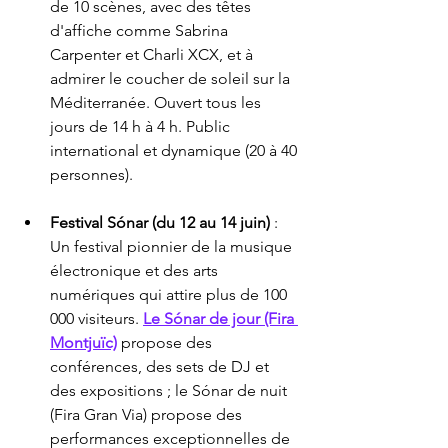
de 10 scènes, avec des têtes 
d'affiche comme Sabrina 
Carpenter et Charli XCX, et à 
admirer le coucher de soleil sur la 
Méditerranée. Ouvert tous les 
jours de 14 h à 4 h. Public 
international et dynamique (20 à 40 
personnes).
Festival Sónar (du 12 au 14 juin)
 : 
Un festival pionnier de la musique 
électronique et des arts 
numériques qui attire plus de 100 
000 visiteurs. 
Le Sónar de jour (Fira 
Montjuïc)
 propose des 
conférences, des sets de DJ et 
des expositions ; le Sónar de nuit 
(Fira Gran Via) propose des 
performances exceptionnelles de 