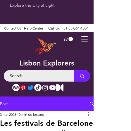
Explore the City of Light
Contact Us
Help Center
Call Us
+31 85 064 4504
Lisbon Explorers
Post
3 mai 2025
10 min de lecture
Les festivals de Barcelone