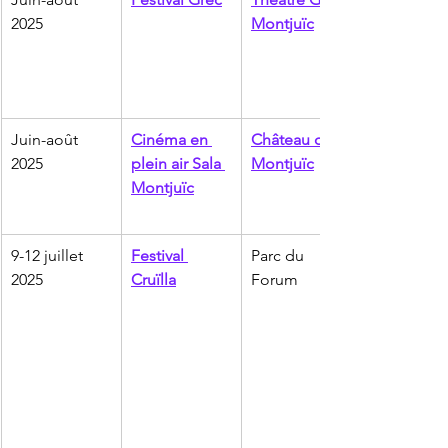
2025
Montjuïc
Juin-août 
Cinéma en 
Château de 
2025
plein air Sala 
Montjuïc
Montjuïc
9-12 juillet 
Festival 
Parc du 
2025
Cruïlla
Forum