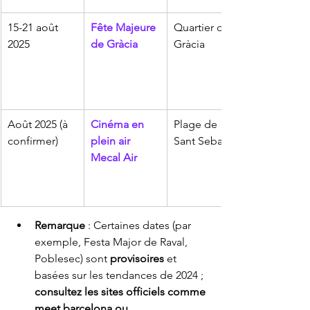
15-21 août 
Fête Majeure 
Quartier de 
2025
de Gràcia
Gràcia
Août 2025 (à 
Cinéma en 
Plage de 
confirmer)
plein air 
Sant Sebastià
Mecal Air
Remarque
 : Certaines dates (par 
exemple, Festa Major de Raval, 
Poblesec) sont 
provisoires
 et 
basées sur les tendances de 2024 ; 
consultez les sites officiels comme 
meet.barcelona ou