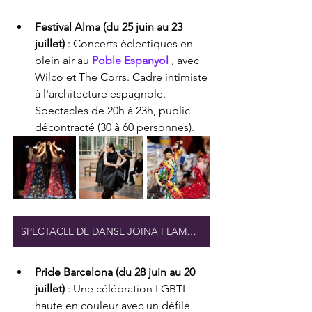
Festival Alma (du 25 juin au 23 
juillet)
 : Concerts éclectiques en 
plein air au 
Poble Espanyol
 , avec 
Wilco et The Corrs. Cadre intimiste 
à l'architecture espagnole. 
Spectacles de 20h à 23h, public 
décontracté (30 à 60 personnes).
SPECTACLE DE DANSE JOINA FLAMNCE
Pride Barcelona (du 28 juin au 20 
juillet)
 : Une célébration LGBTI 
haute en couleur avec un défilé 