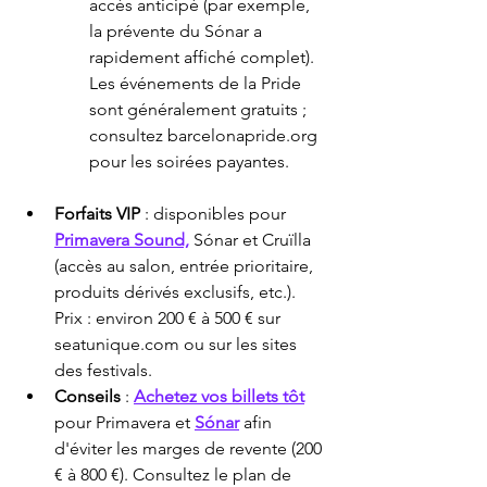
accès anticipé (par exemple, 
la prévente du Sónar a 
rapidement affiché complet). 
Les événements de la Pride 
sont généralement gratuits ; 
consultez barcelonapride.org 
pour les soirées payantes.
Forfaits VIP
 : disponibles pour 
Primavera Sound,
 Sónar et Cruïlla 
(accès au salon, entrée prioritaire, 
produits dérivés exclusifs, etc.). 
Prix : environ 200 € à 500 € sur 
seatunique.com ou sur les sites 
des festivals.
Conseils
 : 
Achetez vos billets tôt
pour Primavera et 
Sónar
 afin 
d'éviter les marges de revente (200 
€ à 800 €). Consultez le plan de 