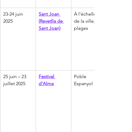
23-24 juin 
Sant Joan 
À l'échelle 
2025
(Revetlla de 
de la ville, 
Sant Joan)
plages
25 juin – 23 
Festival 
Poble 
juillet 2025
d'Alma
Espanyol