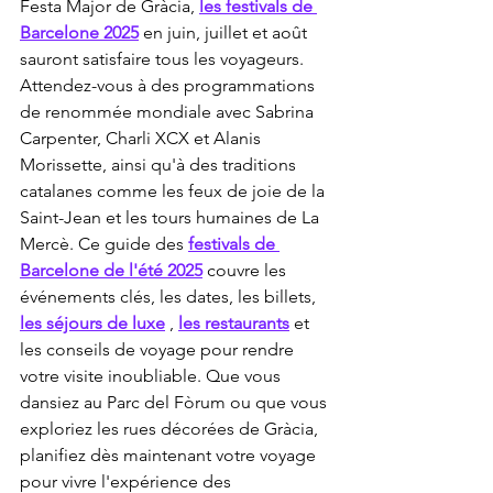
Festa Major de Gràcia, 
les festivals de 
Barcelone 2025
 en juin, juillet et août 
sauront satisfaire tous les voyageurs. 
Attendez-vous à des programmations 
de renommée mondiale avec Sabrina 
Carpenter, Charli XCX et Alanis 
Morissette, ainsi qu'à des traditions 
catalanes comme les feux de joie de la 
Saint-Jean et les tours humaines de La 
Mercè. Ce guide des 
festivals de 
Barcelone de l'été 2025
 couvre les 
événements clés, les dates, les billets, 
les séjours de luxe
 , 
les restaurants
 et 
les conseils de voyage pour rendre 
votre visite inoubliable. Que vous 
dansiez au Parc del Fòrum ou que vous 
exploriez les rues décorées de Gràcia, 
planifiez dès maintenant votre voyage 
pour vivre l'expérience des 