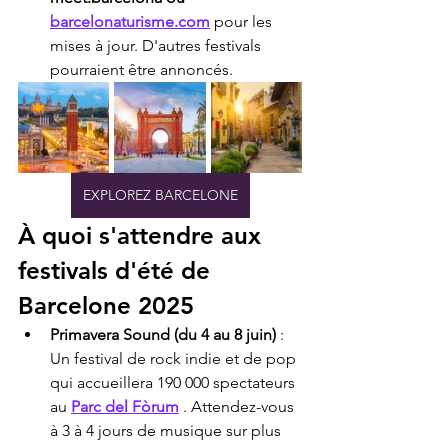
barcelonaturisme.com
 pour les 
mises à jour. D'autres festivals 
pourraient être annoncés.
EXPLOREZ BARCELONE
À quoi s'attendre aux 
festivals d'été de 
Barcelone 2025
Primavera Sound (du 4 au 8 juin)
 : 
Un festival de rock indie et de pop 
qui accueillera 190 000 spectateurs 
au 
Parc del Fòrum
 . Attendez-vous 
à 3 à 4 jours de musique sur plus 