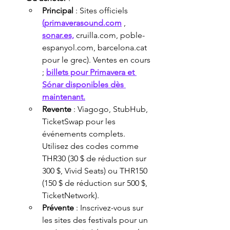
Principal
 : Sites officiels 
(primaverasound.com
 , 
sonar.es,
 cruilla.com, poble-
espanyol.com, barcelona.cat 
pour le grec). Ventes en cours 
; 
billets pour Primavera et 
Sónar disponibles dès 
maintenant.
Revente
 : Viagogo, StubHub, 
TicketSwap pour les 
événements complets. 
Utilisez des codes comme 
THR30 (30 $ de réduction sur 
300 $, Vivid Seats) ou THR150 
(150 $ de réduction sur 500 $, 
TicketNetwork).
Prévente
 : Inscrivez-vous sur 
les sites des festivals pour un 