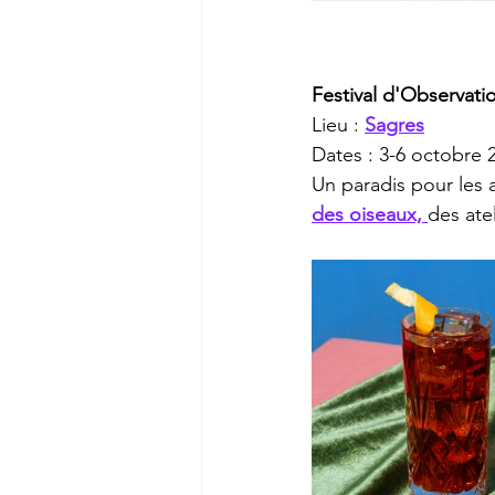
Festival d'Observat
Lieu : 
Sagres
Dates : 3-6 octobre 
Un paradis pour les 
des oiseaux, 
des ate