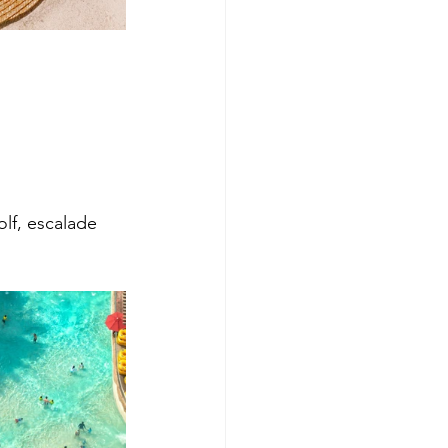
lf, escalade 