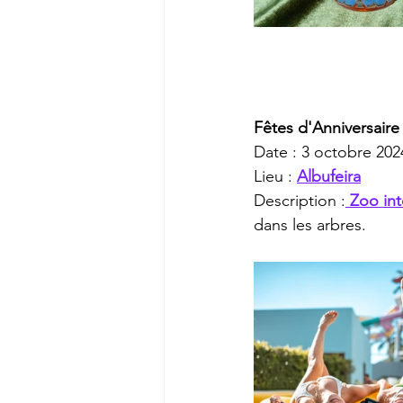
Fêtes d'Anniversair
Date : 3 octobre 202
Lieu : 
Albufeira
Description :
 Zoo inte
dans les arbres.