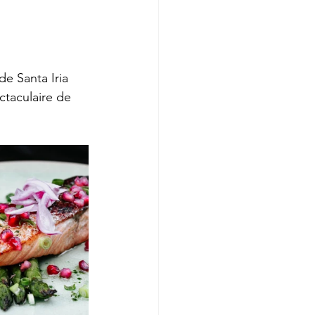
 de Santa Iria 
taculaire de 