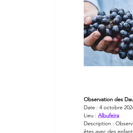
Observation des Dau
Date : 4 octobre 202
Lieu : 
Albufeira
Description : Observ
êtes avec des enfant