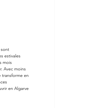
 sont 
s estivales 
s mois 
r. Avec moins 
e transforme en 
nces 
vrir en Algarve 