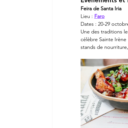
Événements et 
Feira de Santa Iria
Lieu : 
Faro
Dates : 20-29 octobr
Une des traditions le
célèbre Sainte Irène
stands de nourriture