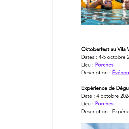
Oktoberfest au Vila 
Dates : 4-5 octobre 
Lieu : 
Porches
Description : 
Événem
Expérience de Dégus
Date : 4 octobre 202
Lieu : 
Porches
Description : Expér