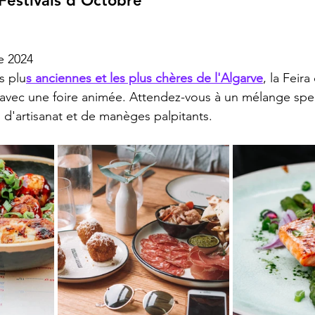
Festivals d'Octobre
e 2024
s plu
s anciennes et les plus chères de l'Algarve
, la Feira
 avec une foire animée. Attendez-vous à un mélange spec
, d'artisanat et de manèges palpitants.