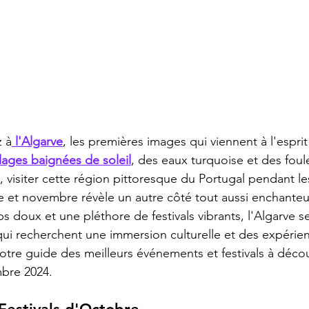
 à
 l'Algarve
, les premières images qui viennent à l'esprit
lages baignées de soleil
, des eaux turquoise et des foule
visiter cette région pittoresque du Portugal pendant le
 et novembre révèle un autre côté tout aussi enchanteu
s doux et une pléthore de festivals vibrants, l'Algarve s
ui recherchent une immersion culturelle et des expérie
votre guide des meilleurs événements et festivals à décou
bre 2024.