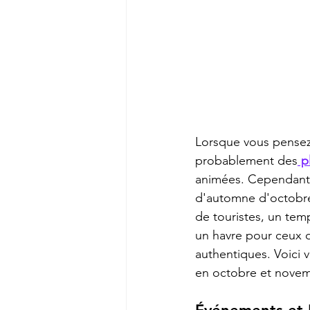
Lorsque vous pensez
probablement des
 p
animées. Cependant, 
d'automne d'octobre
de touristes, un temp
un havre pour ceux q
authentiques. Voici 
en octobre et novem