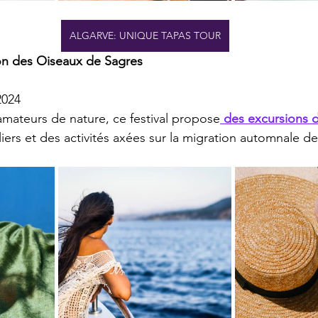
ALGARVE: UNIQUE TAPAS TOUR
ion des Oiseaux de Sagres
2024
amateurs de nature, ce festival propose
 des excursions 
liers et des activités axées sur la migration automnale d