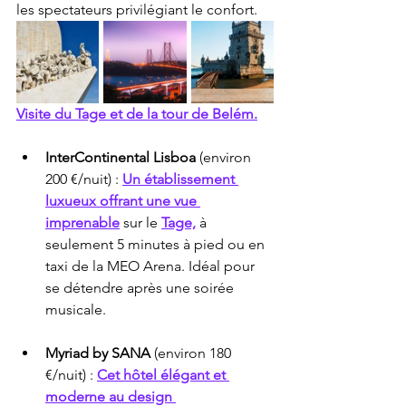
les spectateurs privilégiant le confort.
Visite du Tage et de la tour de Belém.
InterContinental Lisboa
 (environ 
200 €/nuit) : 
Un établissement 
luxueux offrant une vue 
imprenable
 sur le 
Tage,
 à 
seulement 5 minutes à pied ou en 
taxi de la MEO Arena. Idéal pour 
se détendre après une soirée 
musicale.
Myriad by SANA
 (environ 180 
€/nuit) : 
Cet hôtel élégant et 
moderne au design 