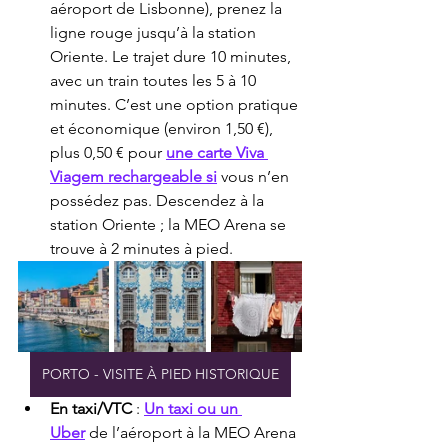
aéroport de Lisbonne), prenez la 
ligne rouge jusqu’à la station 
Oriente. Le trajet dure 10 minutes, 
avec un train toutes les 5 à 10 
minutes. C’est une option pratique 
et économique (environ 1,50 €), 
plus 0,50 € pour 
une carte Viva 
Viagem rechargeable si
 vous n’en 
possédez pas. Descendez à la 
station Oriente ; la MEO Arena se 
trouve à 2 minutes à pied.
PORTO - VISITE À PIED HISTORIQUE
En taxi/VTC
 : 
Un taxi ou un 
Uber
 de l’aéroport à la MEO Arena 