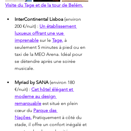
Visite du Tage et de la tour de Belém.
InterContinental Lisboa
 (environ 
200 €/nuit) : 
Un établissement 
luxueux offrant une vue 
imprenable
 sur le 
Tage,
 à 
seulement 5 minutes à pied ou en 
taxi de la MEO Arena. Idéal pour 
se détendre après une soirée 
musicale.
Myriad by SANA
 (environ 180 
€/nuit) : 
Cet hôtel élégant et 
moderne au design 
remarquable
 est situé en plein 
cœur du 
Parque das 
Nações.
 Pratiquement à côté du 
stade, il offre un confort inégalé et 