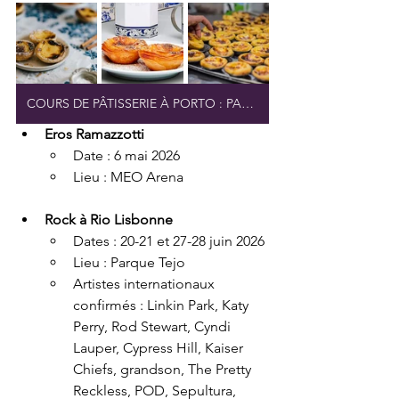
COURS DE PÂTISSERIE À PORTO : PASTEIS DE NATA
Eros Ramazzotti
Date : 6 mai 2026
Lieu : MEO Arena
Rock à Rio Lisbonne
Dates : 20-21 et 27-28 juin 2026
Lieu : Parque Tejo
Artistes internationaux 
confirmés : Linkin Park, Katy 
Perry, Rod Stewart, Cyndi 
Lauper, Cypress Hill, Kaiser 
Chiefs, grandson, The Pretty 
Reckless, POD, Sepultura, 