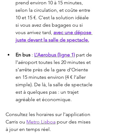
prend environ 10 à 15 minutes, 
selon la circulation, et coûte entre 
10 et 15 €. C’est la solution idéale 
si vous avez des bagages ou si 
vous arrivez tard, 
avec une dépose 
juste devant la salle de spectacle.
En bus
 : 
L’Aerobus (ligne 1)
 part de 
l’aéroport toutes les 20 minutes et 
s’arrête près de la gare d’Oriente 
en 15 minutes environ (4 € l’aller 
simple). De là, la salle de spectacle 
est à quelques pas : un trajet 
agréable et économique.
Consultez les horaires sur l'application 
Carris ou 
Metro Lisboa
 pour des mises 
à jour en temps réel.