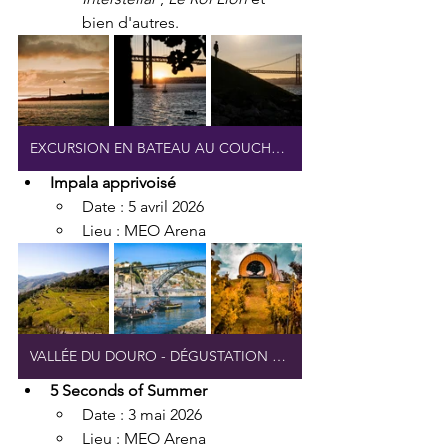
bien d'autres.
EXCURSION EN BATEAU AU COUCHER DE SOLEIL À LISBONNE
Impala apprivoisé
Date : 5 avril 2026
Lieu : MEO Arena
VALLÉE DU DOURO - DÉGUSTATION DE VINS EXCLUSIVE
5 Seconds of Summer
Date : 3 mai 2026
Lieu : MEO Arena