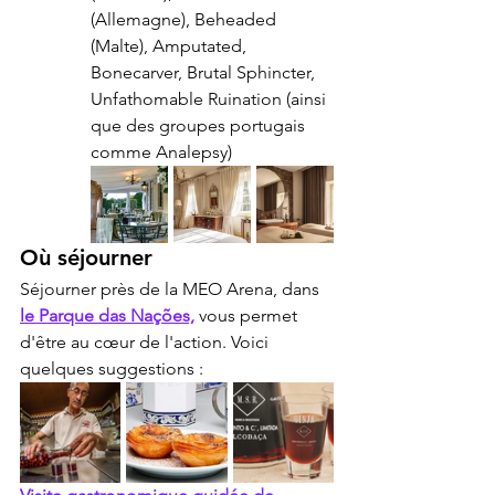
(Allemagne), Beheaded 
(Malte), Amputated, 
Bonecarver, Brutal Sphincter, 
Unfathomable Ruination (ainsi 
que des groupes portugais 
comme Analepsy)
Où séjourner
Séjourner près de la MEO Arena, dans 
le Parque das Nações,
 vous permet 
d'être au cœur de l'action. Voici 
quelques suggestions :