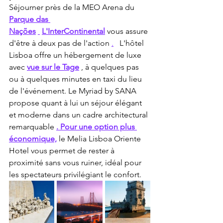
Séjourner près de la MEO Arena du 
Parque das 
Nações
L'InterContinental
 vous assure 
d'être à deux pas de l'action 
.
 L'hôtel 
Lisboa offre un hébergement de luxe 
avec 
vue sur le Tage
 , à quelques pas 
ou à quelques minutes en taxi du lieu 
de l'événement. Le Myriad by SANA 
propose quant à lui un séjour élégant 
et moderne dans un cadre architectural 
remarquable 
. Pour une option plus 
économique,
 le Melia Lisboa Oriente 
Hotel vous permet de rester à 
proximité sans vous ruiner, idéal pour 
les spectateurs privilégiant le confort.