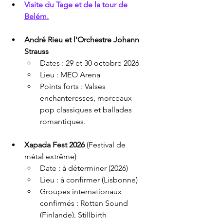
Visite du Tage et de la tour de 
Belém.
André Rieu et l'Orchestre Johann 
Strauss
Dates : 29 et 30 octobre 2026
Lieu : MEO Arena
Points forts : Valses 
enchanteresses, morceaux 
pop classiques et ballades 
romantiques.
Xapada Fest 2026
 (Festival de 
métal extrême)
Date : à déterminer (2026)
Lieu : à confirmer (Lisbonne)
Groupes internationaux 
confirmés : Rotten Sound 
(Finlande), Stillbirth 