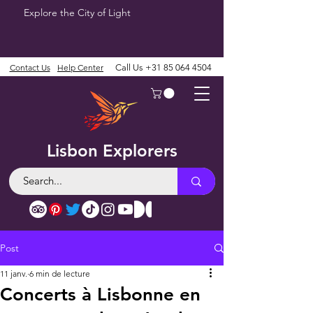
Explore the City of Light
Contact Us
Help Center
Call Us
+31 85 064 4504
Lisbon Explorers
Post
11 janv.
6 min de lecture
Concerts à Lisbonne en