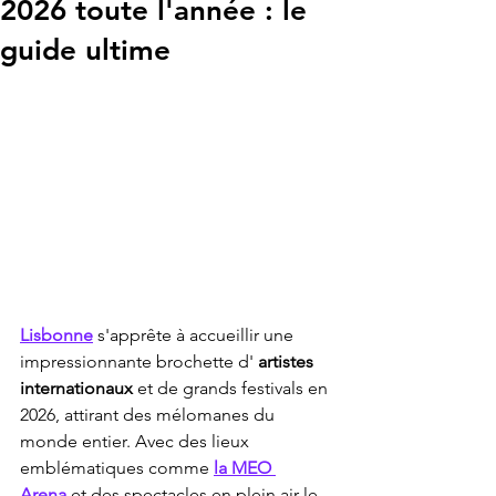
2026 toute l'année : le
guide ultime
Lisbonne
 s'apprête à accueillir une 
impressionnante brochette d' 
artistes 
internationaux
 et de grands festivals en 
2026, attirant des mélomanes du 
monde entier. Avec des lieux 
emblématiques comme 
la MEO 
Arena
 et des spectacles en plein air le 