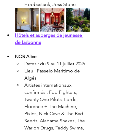
Hoobastank, Joss Stone
Hôtels et auberges de jeunesse 
de Lisbonne
NOS Alive
Dates : du 9 au 11 juillet 2026
Lieu : Passeio Marítimo de 
Algés
Artistes internationaux 
confirmés : Foo Fighters, 
Twenty One Pilots, Lorde, 
Florence + The Machine, 
Pixies, Nick Cave & The Bad 
Seeds, Alabama Shakes, The 
War on Drugs, Teddy Swims, 