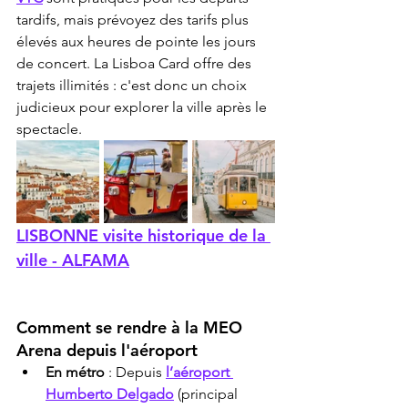
tardifs, mais prévoyez des tarifs plus 
élevés aux heures de pointe les jours 
de concert. La Lisboa Card offre des 
trajets illimités : c'est donc un choix 
judicieux pour explorer la ville après le 
spectacle.
LISBONNE visite historique de la 
ville - ALFAMA
Comment se rendre à la MEO 
Arena depuis l'aéroport
En métro
 : Depuis 
l’aéroport 
Humberto Delgado
 (principal 