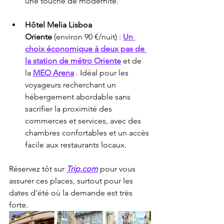
une touche de modernité.
Hôtel Melia Lisboa 
Oriente
 (environ 90 €/nuit) : 
Un 
choix économique à deux pas de 
la station de métro Oriente
 et de 
la 
MEO Arena
 . Idéal pour les 
voyageurs recherchant un 
hébergement abordable sans 
sacrifier la proximité des 
commerces et services, avec des 
chambres confortables et un accès 
facile aux restaurants locaux.
Réservez tôt sur 
Trip.com
 pour vous 
assurer ces places, surtout pour les 
dates d'été où la demande est très 
forte.