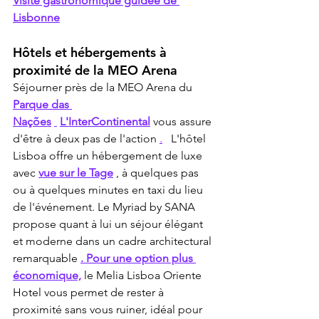
Visite gastronomique guidée de 
Lisbonne
Hôtels et hébergements à 
proximité de la MEO Arena
Séjourner près de la MEO Arena du 
Parque das 
Nações
L'InterContinental
 vous assure 
d'être à deux pas de l'action 
.
 L'hôtel 
Lisboa offre un hébergement de luxe 
avec 
vue sur le Tage
 , à quelques pas 
ou à quelques minutes en taxi du lieu 
de l'événement. Le Myriad by SANA 
propose quant à lui un séjour élégant 
et moderne dans un cadre architectural 
remarquable 
. Pour une option plus 
économique,
 le Melia Lisboa Oriente 
Hotel vous permet de rester à 
proximité sans vous ruiner, idéal pour 