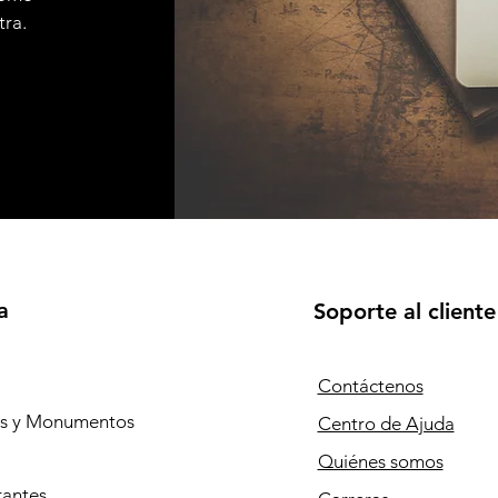
tra.
a
Soporte al cliente
Contáctenos
os y Monumentos
Centro de Ajuda
Quiénes somos
rantes