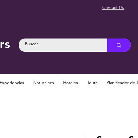
Contact Us
rs
Experiencias
Naturaleza
Hoteles
Tours
Planificador de 