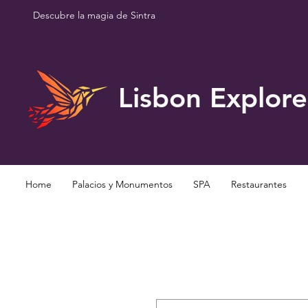
Descubre la magia de Sintra
Lisbon Explore
Home
Palacios y Monumentos
SPA
Restaurantes