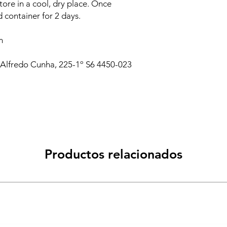
tore in a cool, dry place. Once
d container for 2 days.
m
 Alfredo Cunha, 225-1º S6 4450-023
Productos relacionados