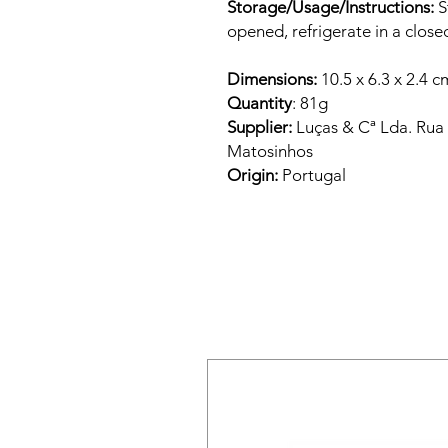
Storage/Usage/Instructions:
S
opened, refrigerate in a close
Dimensions:
10.5 x 6.3 x 2.4 c
Quantity
: 81g
Supplier:
Luças & Cª Lda. Rua
Matosinhos
Origin:
Portugal