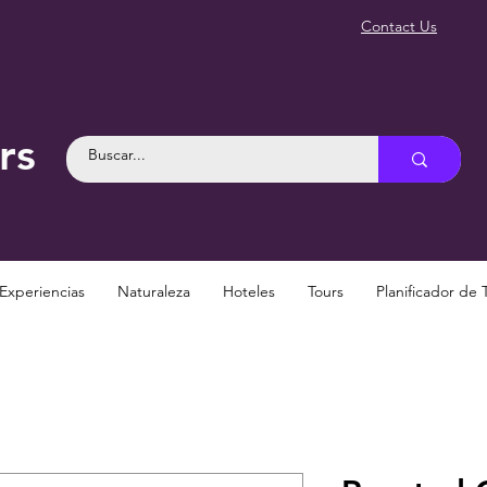
Contact Us
rs
Experiencias
Naturaleza
Hoteles
Tours
Planificador de 