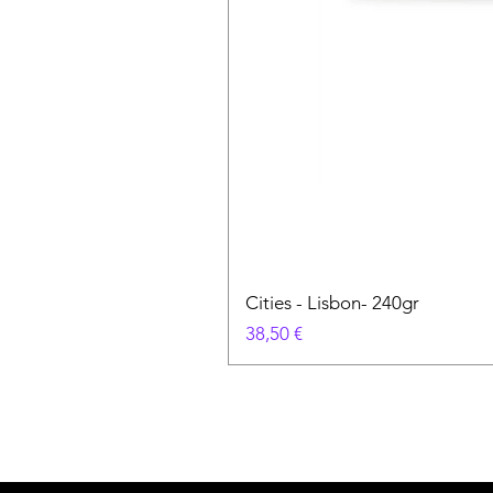
Cities - Lisbon- 240gr
Precio
38,50 €