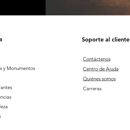
a
Soporte al cliente
Contáctenos
os y Monumentos
Centro de Ajuda
Quiénes somos
rantes
Carreras
ncias
leza
s