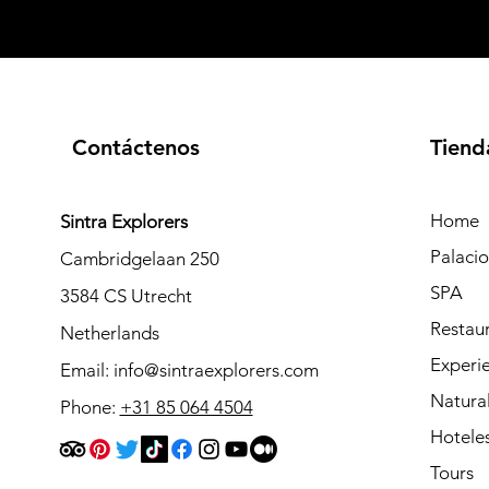
Contáctenos
Tiend
Home
Sintra Explorers
Palaci
Cambridgelaan 250
SPA
3584 CS Utrecht
Restau
Netherlands
Experie
Email:
info@sintraexplorers.com
Natura
Phone:
+31 85 064 4504
Hotele
Tours