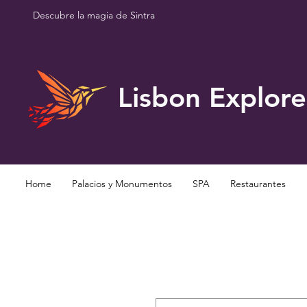
Descubre la magia de Sintra
Lisbon Explore
Home
Palacios y Monumentos
SPA
Restaurantes