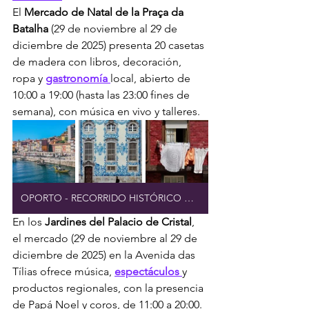
El 
Mercado de Natal de la Praça da 
Batalha
 (29 de noviembre al 29 de 
diciembre de 2025) presenta 20 casetas 
de madera con libros, decoración, 
ropa y 
gastronomía 
local, abierto de 
10:00 a 19:00 (hasta las 23:00 fines de 
semana), con música en vivo y talleres.
OPORTO - RECORRIDO HISTÓRICO A PIE
En los 
Jardines del Palacio de Cristal
, 
el mercado (29 de noviembre al 29 de 
diciembre de 2025) en la Avenida das 
Tílias ofrece música, 
espectáculos 
y 
productos regionales, con la presencia 
de Papá Noel y coros, de 11:00 a 20:00.