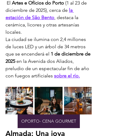
 El 
Artes e Ofícios do Porto
 (1 al 23 de 
diciembre de 2025), cerca de 
la 
estación de São Bento
, destaca la 
cerámica, licores y otras artesanías 
locales.
La ciudad se ilumina con 2,4 millones 
de luces LED y un árbol de 34 metros 
que se encenderá el 
1 de diciembre de 
2025
 en la Avenida dos Aliados, 
preludio de un espectacular fin de año 
con fuegos artificiales 
sobre el río.
OPORTO- CENA GOURMET
Almada: Una joya 