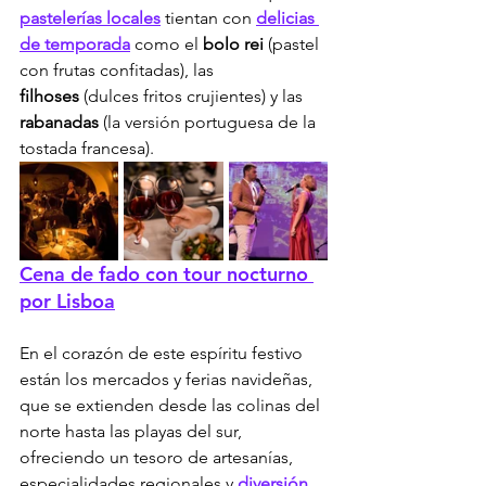
pastelerías locales
 tientan con 
delicias 
de temporada
 como el 
bolo rei
 (pastel 
con frutas confitadas), las 
filhoses
 (dulces fritos crujientes) y las 
rabanadas
 (la versión portuguesa de la 
tostada francesa).
Cena de fado con tour nocturno 
por Lisboa
En el corazón de este espíritu festivo 
están los mercados y ferias navideñas, 
que se extienden desde las colinas del 
norte hasta las playas del sur, 
ofreciendo un tesoro de artesanías, 
especialidades regionales y 
diversión 