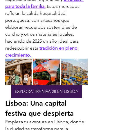
para toda la familia.
 Estos mercados 
reflejan la cálida hospitalidad 
portuguesa, con artesanos que 
elaboran recuerdos sostenibles de 
corcho y otros materiales locales, 
haciendo de 2025 un año ideal para 
redescubrir esta
 tradición en pleno 
crecimiento.
EXPLORA TRANIVA 28 EN LISBOA
Lisboa: Una capital 
festiva que despierta
Empieza tu aventura en Lisboa, donde 
la ciudad se transforma para la 