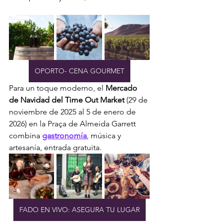
OPORTO- CENA GOURMET
Para un toque moderno, el 
Mercado 
de Navidad del Time Out Market
 (29 de 
noviembre de 2025 al 5 de enero de 
2026) en la Praça de Almeida Garrett 
combina 
gastronomía
, música y 
artesanía, entrada gratuita.
FADO EN VIVO: ASEGURA TU LUGAR