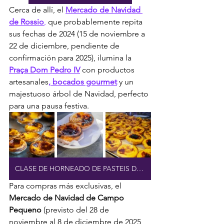
Cerca de allí, el 
Mercado de Navidad 
de Rossio
,
 que probablemente repita 
sus fechas de 2024 (15 de noviembre a 
22 de diciembre, pendiente de 
confirmación para 2025), ilumina la 
Praça Dom Pedro IV
 con productos 
artesanales
, bocados gourmet
 y un 
majestuoso árbol de Navidad, perfecto 
para una pausa festiva.
CLASE DE HORNEADO DE PASTEIS DE NATA
Para compras más exclusivas, el 
Mercado de Navidad de Campo 
Pequeno
 (previsto del 28 de 
noviembre al 8 de diciembre de 2025, 