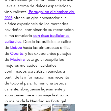
lleva el aroma de dulces especiados y 
vino caliente.
 Portugal en diciembre de 
2025
 ofrece un giro encantador a la 
clásica experiencia de los mercados 
navideños, combinando su reconocido 
clima templado 
con ricas tradiciones 
culturales
. Desde las bulliciosas calles 
de 
Lisboa 
hasta las pintorescas orillas 
de 
Oporto
, y los exuberantes paisajes 
de 
Madeira
, esta guía recopila los 
mejores mercados navideños 
confirmados para 2025, reunidos a 
partir de la información más reciente 
de todo el país. Tomen una bebida 
caliente, abríguense ligeramente y 
acompáñenme en un viaje festivo por 
lo mejor de la Navidad en Portugal.