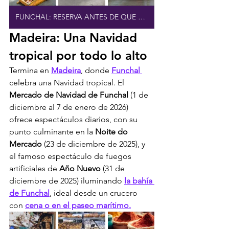
FUNCHAL: RESERVA ANTES DE QUE SE AGOTEN LAS ENTRADAS
Madeira: Una Navidad 
tropical por todo lo alto
Termina en 
Madeira
, donde 
Funchal 
celebra una Navidad tropical. El 
Mercado de Navidad de Funchal
 (1 de 
diciembre al 7 de enero de 2026) 
ofrece espectáculos diarios, con su 
punto culminante en la 
Noite do 
Mercado
 (23 de diciembre de 2025), y 
el famoso espectáculo de fuegos 
artificiales de 
Año Nuevo
 (31 de 
diciembre de 2025) iluminando 
la bahía 
de Funchal
, ideal desde un crucero 
con 
cena o en el paseo marítimo.