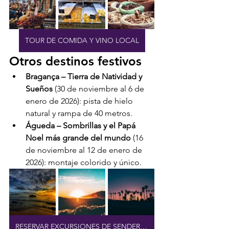
TOUR DE COMIDA Y VINO LOCAL
Otros destinos festivos
Bragança – Tierra de Natividad y 
Sueños
 (30 de noviembre al 6 de 
enero de 2026): pista de hielo 
natural y rampa de 40 metros.
Águeda – Sombrillas y el Papá 
Noel más grande del mundo
 (16 
de noviembre al 12 de enero de 
2026): montaje colorido y único.
RESERVAR EXCURSIONES DE SENDERISMO