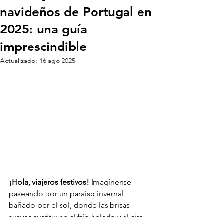
navideños de Portugal en
2025: una guía
imprescindible
Actualizado:
16 ago 2025
¡Hola, viajeros festivos!
 Imagínense 
paseando por un paraíso invernal 
bañado por el sol, donde las brisas 
suaves sustituyen al frío helado y el aire 