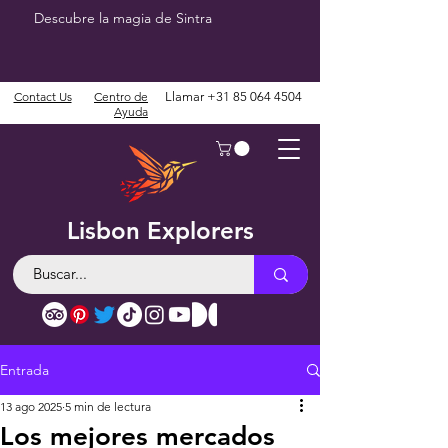
Descubre la magia de Sintra
Contact Us
Centro de
Llamar
+31 85 064 4504
Ayuda
Lisbon Explorers
Entrada
13 ago 2025
5 min de lectura
Los mejores mercados