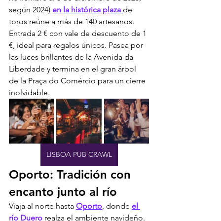
según 2024) 
en la histórica plaza 
de 
toros reúne a más de 140 artesanos. 
Entrada 2 € con vale de descuento de 1 
€, ideal para regalos únicos. Pasea por 
las luces brillantes de la Avenida da 
Liberdade y termina en el gran árbol 
de la Praça do Comércio para un cierre 
inolvidable.
LISBOA PUB CRAWL
Oporto: Tradición con 
encanto junto al río
Viaja al norte hasta 
Oporto
, donde 
el 
río Duero 
realza el ambiente navideño. 