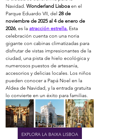
Navidad. 
Wonderland Lisboa
 en el 
Parque Eduardo VII, del 
28 de 
noviembre de 2025 al 4 de enero de 
2026
, es la 
atracción estrella.
 Esta 
celebración cuenta con una noria 
gigante con cabinas climatizadas para 
disfrutar de vistas impresionantes de la 
ciudad, una pista de hielo ecológica y 
numerosos puestos de artesanía, 
accesorios y delicias locales. Los niños 
pueden conocer a Papá Noel en la 
Aldea de Navidad, y la entrada gratuita 
lo convierte en un éxito para familias.
EXPLORA LA BAIXA LISBOA