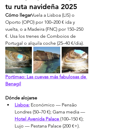
tu ruta navideña 2025
Cómo llegar
Vuela a Lisboa (LIS) o 
Oporto (OPO) por 100–200 € ida y 
vuelta, o a Madeira (FNC) por 150–250 
€. Usa los trenes de Comboios de 
Portugal o alquila coche (25–40 €/día).
Portimao: Las cuevas más fabulosas de 
Benagil
Dónde alojarse
Lisboa:
 Económico — Pensão 
Londres (50–70 €); Gama media — 
Hotel Avenida Palace 
(100–150 €); 
Lujo — Pestana Palace (200 €+).