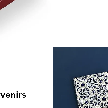
venirs