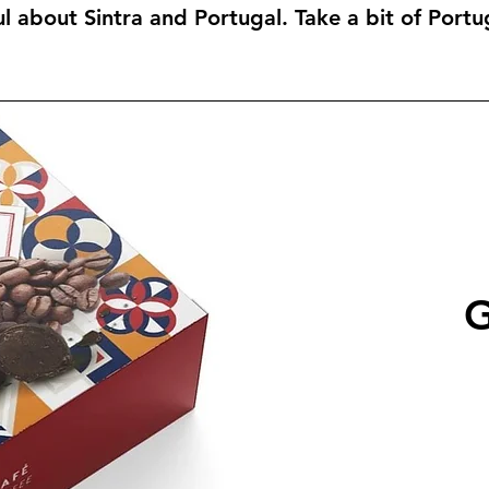
ul about Sintra and Portugal. Take a bit of Port
G