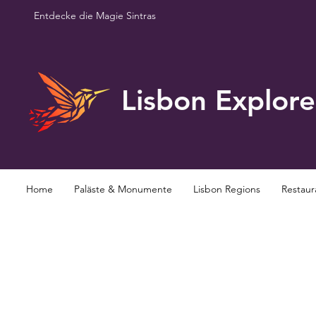
Entdecke die Magie Sintras
Lisbon Explore
Home
Paläste & Monumente
Lisbon Regions
Restaur