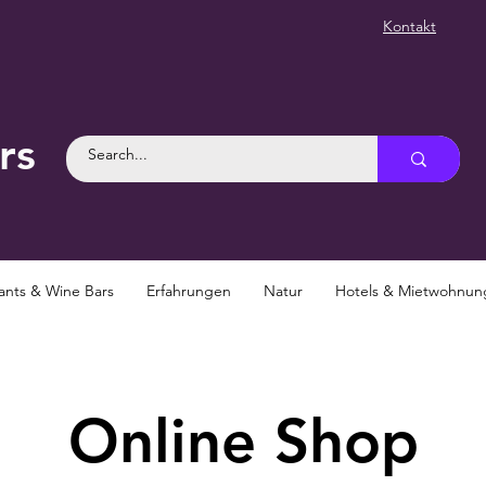
Kontakt
rs
ants & Wine Bars
Erfahrungen
Natur
Hotels & Mietwohnu
Online Shop