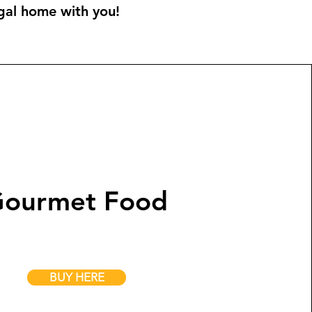
ugal home with you!
ourmet Food
BUY HERE