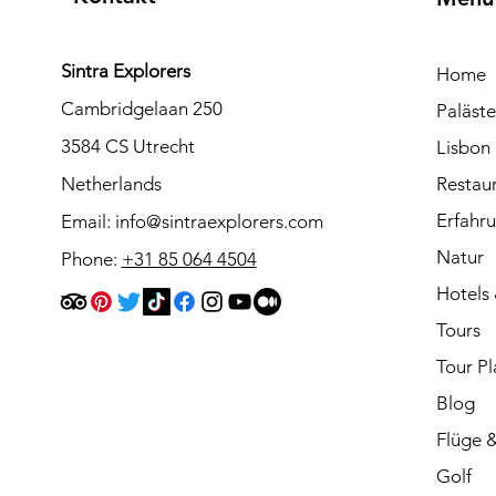
Sintra Explorers
Home
Cambridgelaan 250
Paläst
3584 CS Utrecht
Lisbon
Netherlands
Restau
Erfahr
Email:
info@sintraexplorers.com
Natur
Phone:
+31 85 064 4504
Hotels
Tours
Tour Pl
Blog
Flüge 
Golf