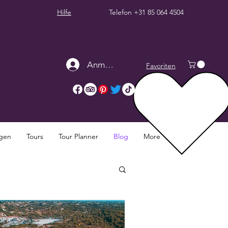
Hilfe
Telefon
+31 85 064 4504
Anmelden
Favoriten
ngen
Tours
Tour Planner
Blog
More