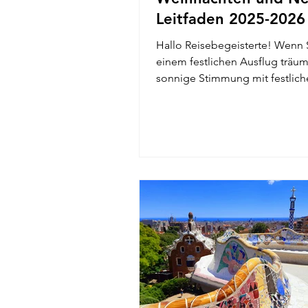
Leitfaden 2025-2026
Hallo Reisebegeisterte! Wenn 
einem festlichen Ausflug träum
sonnige Stimmung mit festlich
verbindet, empfehle ich...