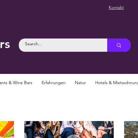
Kontakt
rs
ants & Wine Bars
Erfahrungen
Natur
Hotels & Mietwohnu