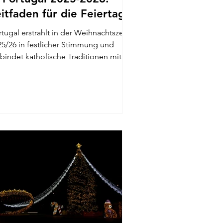
eitfaden für die Feiertage
tugal erstrahlt in der Weihnachtszeit
estlicher Stimmung und
rbindet katholische Traditionen mit
haften...